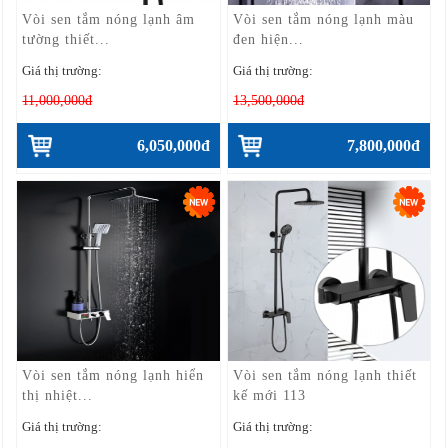
Vòi sen tắm nóng lạnh âm
Vòi sen tắm nóng lạnh màu
tường thiết...
đen hiện...
Giá thị trường:
Giá thị trường:
11,000,000đ
13,500,000đ
6,050,000đ
7,800,000đ
Vòi sen tắm nóng lạnh hiển
Vòi sen tắm nóng lạnh thiết
thị nhiệt...
kế mới 113
Giá thị trường:
Giá thị trường: