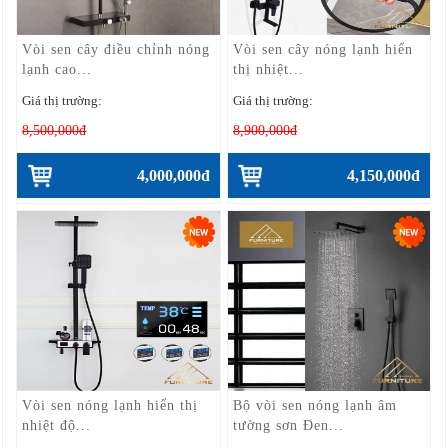
Vòi sen cây điều chỉnh nóng
Vòi sen cây nóng lạnh hiển
lạnh cao...
thị nhiệt...
Giá thị trường:
Giá thị trường:
8,500,000đ
8,900,000đ
4,000,000đ
4,150,000đ
Vòi sen nóng lạnh hiển thị
Bộ vòi sen nóng lạnh âm
nhiệt độ...
tường sơn Đen...