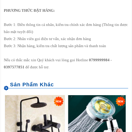
PHƯƠNG THỨC ĐẶT HÀNG:
Bước 1: Điền thông tin cá nhân, kiểm tra chính xác đơn hàng (Thông tin được
bảo mật tuyệt đối)
Bước 2: Nhân viên gọi điện tư vấn, xác nhận đơn hàng
Bước 3: Nhận hàng, kiểm tra chất lượng sản phẩm và thanh toán
Nếu có thắc mắc xin Quý khách vui lòng gọi Hotline
0799999984 -
0397577851
để được hỗ trợ.