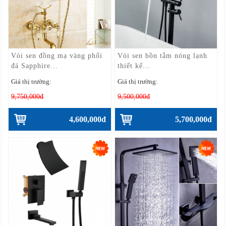
Vòi sen đồng mạ vàng phối
Vòi sen bồn tắm nóng lạnh
đá Sapphire...
thiết kế...
Giá thị trường:
Giá thị trường:
9,750,000đ
9,500,000đ
4,600,000đ
5,700,000đ