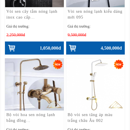
Vòi sen cây tắm nóng lạnh
Vòi sen nóng lạnh kiểu dáng
inox cao cấp...
mới 095
Giá thị trường:
Giá thị trường:
2,250,000đ
9,500,000đ
1,050,000đ
4,500,000đ
Bộ vòi hoa sen nóng lạnh
Bộ vòi sen tăng áp màu
bằng đồng...
trắng châu Âu 002
Giá thị trường:
Giá thị trường: