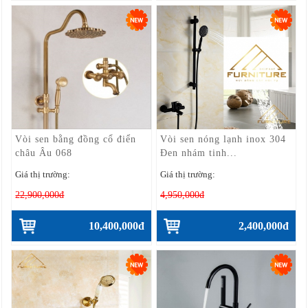
Vòi sen bằng đồng cổ điển
Vòi sen nóng lạnh inox 304
châu Âu 068
Đen nhám tinh...
Giá thị trường:
Giá thị trường:
22,900,000đ
4,950,000đ
10,400,000đ
2,400,000đ