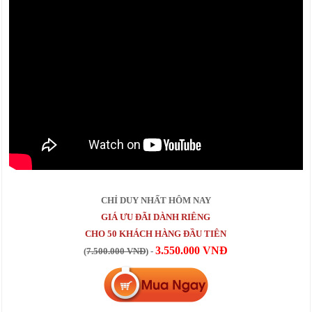
CHỈ DUY NHẤT HÔM NAY
GIÁ ƯU ĐÃI DÀNH RIÊNG
CHO 50 KHÁCH HÀNG ĐẦU TIÊN
3.550.000 VNĐ
(
7.500.000 VNĐ
) -