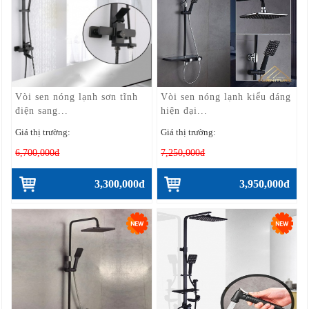
Vòi sen nóng lạnh sơn tĩnh
Vòi sen nóng lạnh kiểu dáng
điện sang...
hiện đại...
Giá thị trường:
Giá thị trường:
6,700,000đ
7,250,000đ
3,300,000đ
3,950,000đ