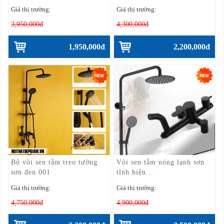
Giá thị trường:
Giá thị trường:
3,950,000đ
4,300,000đ
1,950,000đ
2,200,000đ
Bộ vòi sen tắm treo tường
Vòi sen tắm nóng lạnh sơn
sơn đen 001
tĩnh hiện...
Giá thị trường:
Giá thị trường:
4,750,000đ
4,900,000đ