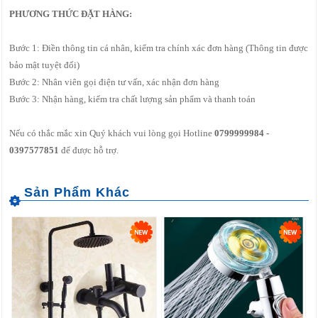
PHƯƠNG THỨC ĐẶT HÀNG:
Bước 1: Điền thông tin cá nhân, kiểm tra chính xác đơn hàng (Thông tin được
bảo mật tuyệt đối)
Bước 2: Nhân viên gọi điện tư vấn, xác nhận đơn hàng
Bước 3: Nhận hàng, kiểm tra chất lượng sản phẩm và thanh toán
Nếu có thắc mắc xin Quý khách vui lòng gọi Hotline
0799999984 -
0397577851
để được hỗ trợ.