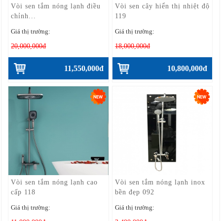
Vòi sen tắm nóng lạnh điều
Vòi sen cây hiển thị nhiệt độ
chỉnh...
119
Giá thị trường:
Giá thị trường:
20,000,000đ
18,000,000đ
11,550,000đ
10,800,000đ
Vòi sen tắm nóng lạnh cao
Vòi sen tắm nóng lạnh inox
cấp 118
bền đẹp 092
Giá thị trường:
Giá thị trường: