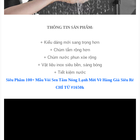
THÔNG TIN SẢN PHẨM:
+ Kiểu dáng mới sang trọng hơn
+ Chùm tắm rộng hơn
+ Chùm nước phun xòe rộng
+ Vật liệu inox siêu bền, sáng bóng
+ Tiết kiệm nước
Siêu Phẩm 100+ Mẫu Vòi Sen Tắm Nóng Lạnh Mới Về Hàng Giá Siêu Rẻ
CHỈ TỪ #1650k