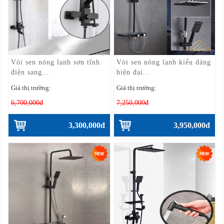
Vòi sen nóng lạnh sơn tĩnh
Vòi sen nóng lạnh kiểu dáng
điện sang...
hiện đại...
Giá thị trường:
Giá thị trường:
6,700,000đ
7,250,000đ
3,300,000đ
3,950,000đ