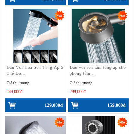
Đầu Vòi Hoa Sen Tăng Áp 5
Đầu vòi sen tắm tăng áp cho
Chế Độ...
phòng tắm...
Giá thị trường:
Giá thị trường:
249,000đ
299,000đ
129,000đ
159,000đ