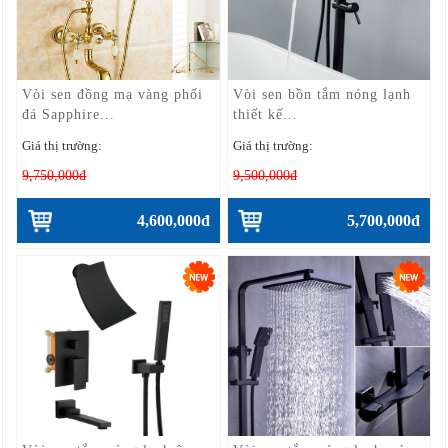
Vòi sen đồng mạ vàng phối
Vòi sen bồn tắm nóng lạnh
đá Sapphire...
thiết kế...
Giá thị trường:
Giá thị trường:
9,750,000đ
9,500,000đ
4,600,000đ
5,700,000đ