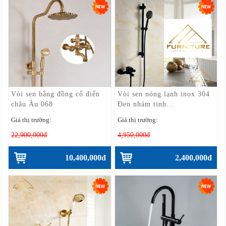
Vòi sen bằng đồng cổ điển
Vòi sen nóng lạnh inox 304
châu Âu 068
Đen nhám tinh...
Giá thị trường:
Giá thị trường:
22,900,000đ
4,950,000đ
10,400,000đ
2,400,000đ