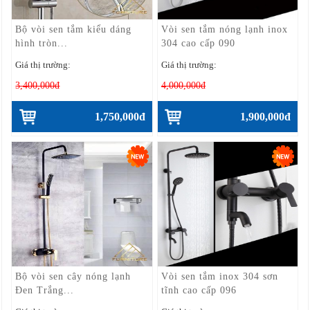
Bộ vòi sen tắm kiểu dáng
Vòi sen tắm nóng lạnh inox
hình tròn...
304 cao cấp 090
Giá thị trường:
Giá thị trường:
3,400,000đ
4,000,000đ
1,750,000đ
1,900,000đ
Bộ vòi sen cây nóng lạnh
Vòi sen tắm inox 304 sơn
Đen Trắng...
tĩnh cao cấp 096