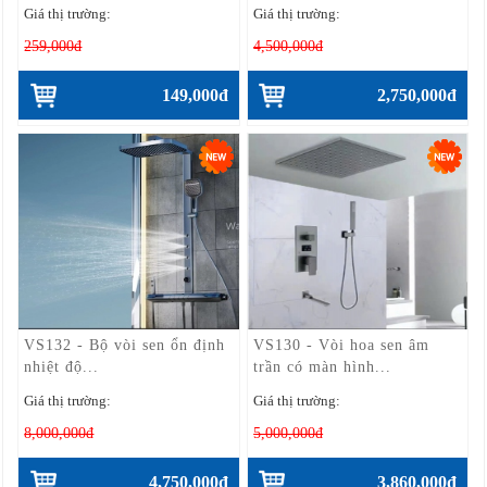
Giá thị trường:
Giá thị trường:
259,000đ
4,500,000đ
149,000đ
2,750,000đ
VS132 - Bộ vòi sen ổn định
VS130 - Vòi hoa sen âm
nhiệt độ...
trần có màn hình...
Giá thị trường:
Giá thị trường:
8,000,000đ
5,000,000đ
4,750,000đ
3,860,000đ