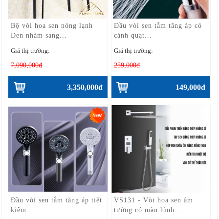
Bộ vòi hoa sen nóng lạnh
Đầu vòi sen tắm tăng áp có
Đen nhám sang...
cánh quạt...
Giá thị trường:
Giá thị trường:
7,090,000đ
259,000đ
3,350,000đ
149,000đ
Đầu vòi sen tắm tăng áp tiết
VS131 - Vòi hoa sen âm
kiệm...
tường có màn hình...