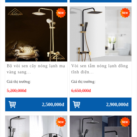
Bộ vòi sen cây nóng lạnh mạ
Vòi sen tắm nóng lạnh đồng
vàng sang...
tĩnh điện...
Giá thị trường:
Giá thị trường:
5,200,000đ
6,650,000đ
2,500,000đ
2,900,000đ