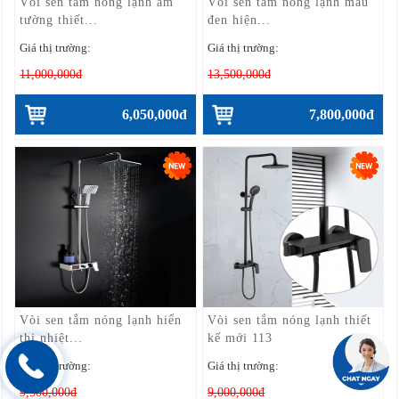
Vòi sen tắm nóng lạnh âm
Vòi sen tắm nóng lạnh màu
tường thiết...
đen hiện...
Giá thị trường:
Giá thị trường:
11,000,000đ
13,500,000đ
6,050,000đ
7,800,000đ
Vòi sen tắm nóng lạnh hiển
Vòi sen tắm nóng lạnh thiết
thị nhiệt...
kế mới 113
Giá thị trường:
Giá thị trường:
9,500,000đ
9,000,000đ