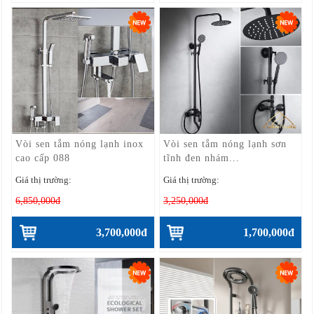
Vòi sen tắm nóng lạnh inox
Vòi sen tắm nóng lạnh sơn
cao cấp 088
tĩnh đen nhám...
Giá thị trường:
Giá thị trường:
6,850,000đ
3,250,000đ
3,700,000đ
1,700,000đ