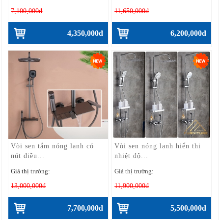
7,100,000đ
11,650,000đ
4,350,000đ
6,200,000đ
Vòi sen tắm nóng lạnh có
Vòi sen nóng lạnh hiển thị
nút điều...
nhiệt độ...
Giá thị trường:
Giá thị trường:
13,000,000đ
11,900,000đ
7,700,000đ
5,500,000đ