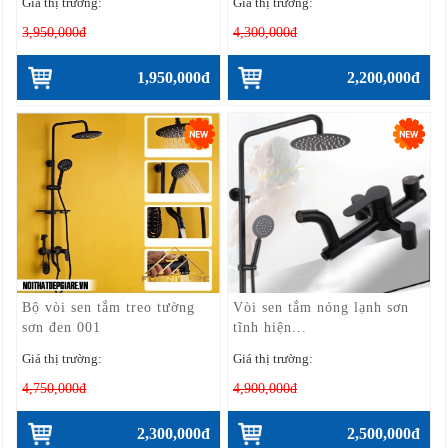
Giá thị trường:
Giá thị trường:
3,950,000đ
4,300,000đ
1,950,000đ
2,200,000đ
Bộ vòi sen tắm treo tường
Vòi sen tắm nóng lạnh sơn
sơn đen 001
tĩnh hiện...
Giá thị trường:
Giá thị trường:
4,750,000đ
4,900,000đ
2,300,000đ
2,500,000đ