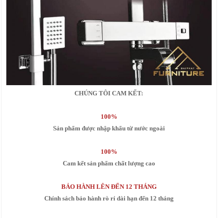
CHÚNG TÔI CAM KẾT:
100%
Sản phẩm được nhập khẩu từ nước ngoài
100%
Cam kết sản phẩm chất lượng cao
BẢO HÀNH LÊN ĐẾN 12 THÁNG
Chính sách bảo hành rò rỉ dài hạn đến 12 tháng