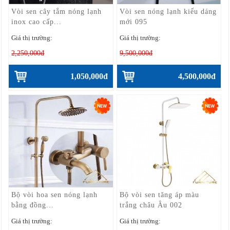
Vòi sen cây tắm nóng lạnh
Vòi sen nóng lạnh kiểu dáng
inox cao cấp...
mới 095
Giá thị trường:
Giá thị trường:
2,250,000đ
9,500,000đ
1,050,000đ
4,500,000đ
Bộ vòi hoa sen nóng lạnh
Bộ vòi sen tăng áp màu
bằng đồng...
trắng châu Âu 002
Giá thị trường:
Giá thị trường: