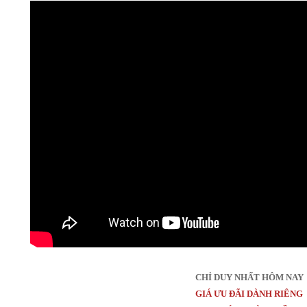
CHỈ DUY NHẤT HÔM NAY
GIÁ ƯU ĐÃI DÀNH RIÊNG