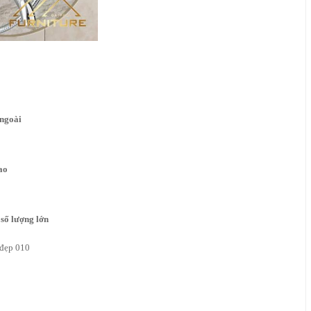
ngoài
ao
số lượng lớn