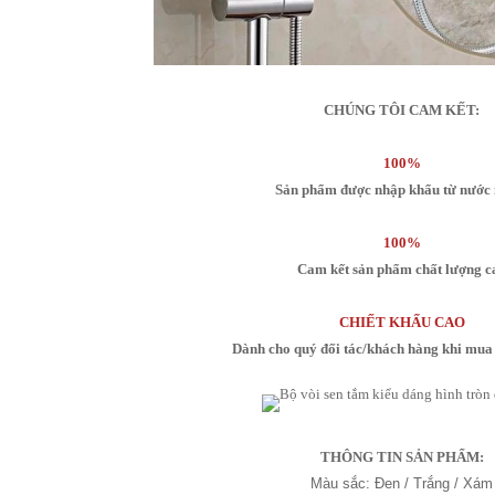
CHÚNG TÔI CAM KẾT:
100%
Sản phẩm được nhập khẩu từ nước 
100%
Cam kết sản phẩm chất lượng c
CHIẾT KHẤU CAO
Dành cho quý đối tác/khách hàng khi mua 
THÔNG TIN SẢN PHẨM:
Màu sắc: Đen / Trắng / Xám