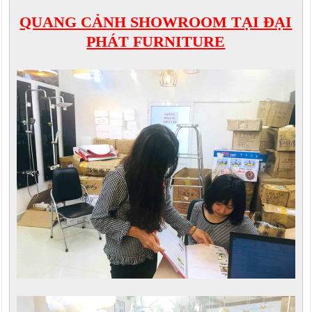
QUANG CẢNH SHOWROOM TẠI ĐẠI
PHÁT FURNITURE