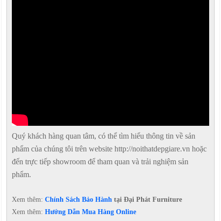
Quý khách hàng quan tâm, có thể tìm hiểu thông tin về sản
phẩm của chúng tôi trên website http://noithatdepgiare.vn hoặc
đến trực tiếp showroom để tham quan và trải nghiệm sản
phẩm.
Xem thêm:
Chính Sách Bảo Hành
tại Đại Phát Furniture
Xem thêm:
Hướng Dẫn Mua Hàng Online