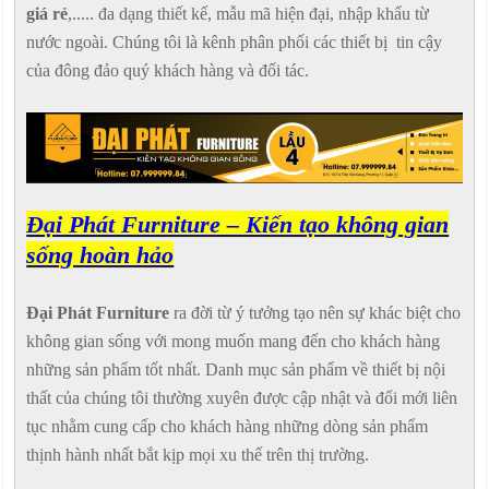
giá rẻ
,..... đa dạng thiết kế, mẫu mã hiện đại, nhập khẩu từ
nước ngoài. Chúng tôi là kênh phân phối các thiết bị tin cậy
của đông đảo quý khách hàng và đối tác.
Đại Phát Furniture – Kiến tạo không gian
sống hoàn hảo
Đại Phát Furniture
ra đời từ ý tưởng tạo nên sự khác biệt cho
không gian sống với mong muốn mang đến cho khách hàng
những sản phẩm tốt nhất. Danh mục sản phẩm về thiết bị nội
thất của chúng tôi thường xuyên được cập nhật và đổi mới liên
tục nhằm cung cấp cho khách hàng những dòng sản phẩm
thịnh hành nhất bắt kịp mọi xu thế trên thị trường.