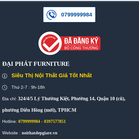
0799999984
ĐẠI PHÁT FURNITURE
Siêu Thị Nội Thất Giá Tốt Nhất
Thứ 2-7 : 9h-18h
324/4/5 Lý Thường Kiệt, Phường 14, Quận 10 (cũ),
Địa chỉ:
phường Diên Hồng (mới), TPHCM
Hotline:
0799999984 - 0397577851
Website :
noithatdepgiare.vn