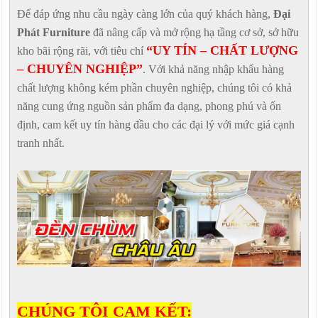
Để đáp ứng nhu cầu ngày càng lớn của quý khách hàng,
Đại
Phát Furniture
đã nâng cấp và mở rộng hạ tầng cơ sở, sở hữu
“UY TÍN – CHẤT LƯỢNG
kho bãi rộng rãi, với tiêu chí
– CHUYÊN NGHIỆP”
. Với khả năng nhập khẩu hàng
chất lượng không kém phần chuyên nghiệp, chúng tôi có khả
năng cung ứng nguồn sản phẩm đa dạng, phong phú và ổn
định, cam kết uy tín hàng đầu cho các đại lý với mức giá cạnh
tranh nhất.
CHÚNG TÔI CAM KẾT: