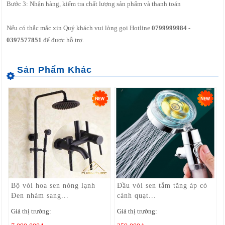
Bước 3: Nhận hàng, kiểm tra chất lượng sản phẩm và thanh toán
Nếu có thắc mắc xin Quý khách vui lòng gọi Hotline
0799999984 -
0397577851
để được hỗ trợ.
Bộ vòi hoa sen nóng lạnh
Đầu vòi sen tắm tăng áp có
Đen nhám sang...
cánh quạt...
Giá thị trường:
Giá thị trường: