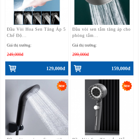
Đầu Vòi Hoa Sen Tăng Áp 5
Đầu vòi sen tắm tăng áp cho
Chế Độ...
phòng tắm...
Giá thị trường:
Giá thị trường:
249,000đ
299,000đ
129,000đ
159,000đ