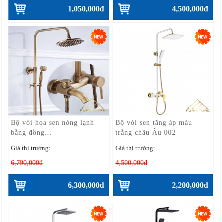
1,050,000đ
4,500,000đ
Bộ vòi hoa sen nóng lạnh
Bộ vòi sen tăng áp màu
bằng đồng...
trắng châu Âu 002
Giá thị trường:
Giá thị trường:
6,790,000đ
4,500,000đ
6,300,000đ
2,200,000đ