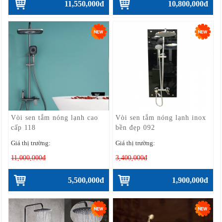
11,550,000đ
10,800,000đ
Vòi sen tắm nóng lạnh cao
Vòi sen tắm nóng lạnh inox
cấp 118
bền đẹp 092
Giá thị trường:
Giá thị trường:
11,000,000đ
3,400,000đ
5,500,000đ
1,900,000đ