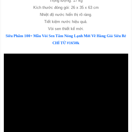
Trọng lượng: 17 kg
Kích thước đóng gói: 26 x 35 x 63 cm
Nhiệt độ nước hiển thị rõ ràng.
Tiết kiệm nước hiệu quả.
Vòi sen thiết kế mới.
Siêu Phẩm 100+ Mẫu Vòi Sen Tắm Nóng Lạnh Mới Về Hàng Giá Siêu Rẻ
CHỈ TỪ #1650k