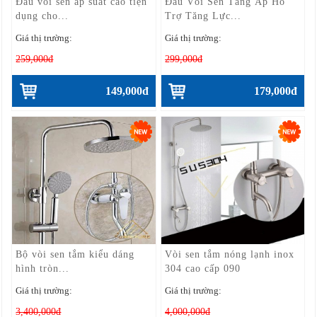
Đầu vòi sen áp suất cao tiện
Đầu Vòi Sen Tăng Áp Hỗ
dụng cho...
Trợ Tăng Lực...
Giá thị trường:
Giá thị trường:
259,000đ
299,000đ
149,000đ
179,000đ
Bộ vòi sen tắm kiểu dáng
Vòi sen tắm nóng lạnh inox
hình tròn...
304 cao cấp 090
Giá thị trường:
Giá thị trường:
3,400,000đ
4,000,000đ