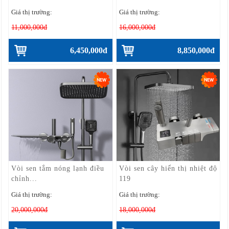
Giá thị trường:
Giá thị trường:
11,000,000đ
16,000,000đ
6,450,000đ
8,850,000đ
Vòi sen tắm nóng lạnh điều
Vòi sen cây hiển thị nhiệt độ
chỉnh...
119
Giá thị trường:
Giá thị trường:
20,000,000đ
18,000,000đ