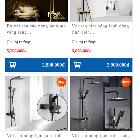
Bộ vòi sen cây nóng lạnh mạ
Vòi sen tắm nóng lạnh đồng
vàng sang...
tĩnh điện...
Giá thị trường:
Giá thị trường:
5,200,000đ
6,650,000đ
2,500,000đ
2,900,000đ
Vòi sen nóng lạnh sơn tĩnh
Vòi sen nóng lạnh kiểu dáng