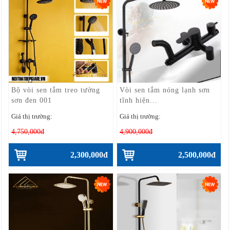
Bộ vòi sen tắm treo tường
Vòi sen tắm nóng lạnh sơn
sơn đen 001
tĩnh hiện...
Giá thị trường:
Giá thị trường:
4,750,000đ
4,900,000đ
2,300,000đ
2,500,000đ