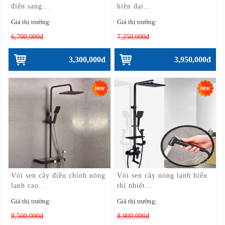
điện sang...
hiện đại...
Giá thị trường:
Giá thị trường:
6,700,000đ
7,250,000đ
3,300,000đ
3,950,000đ
Vòi sen cây điều chỉnh nóng
Vòi sen cây nóng lạnh hiển
lạnh cao...
thị nhiệt...
Giá thị trường:
Giá thị trường:
8,500,000đ
8,900,000đ