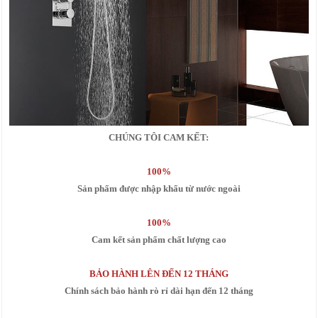
CHÚNG TÔI CAM KẾT:
100%
Sản phẩm được nhập khẩu từ nước ngoài
100%
Cam kết sản phẩm chất lượng cao
BẢO HÀNH LÊN ĐẾN 12 THÁNG
Chính sách bảo hành rò rỉ dài hạn đến 12 tháng