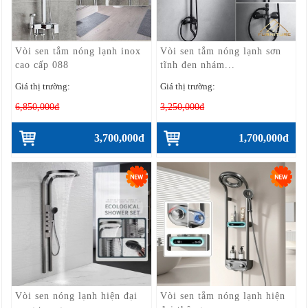
Vòi sen tắm nóng lạnh inox
Vòi sen tắm nóng lạnh sơn
cao cấp 088
tĩnh đen nhám...
Giá thị trường:
Giá thị trường:
6,850,000đ
3,250,000đ
3,700,000đ
1,700,000đ
Vòi sen nóng lạnh hiện đại
Vòi sen tắm nóng lạnh hiện