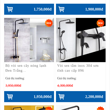
1,750,000đ
1,900,000đ
Bộ vòi sen cây nóng lạnh
Vòi sen tắm inox 304 sơn
Đen Trắng...
tĩnh cao cấp 096
Giá thị trường:
Giá thị trường:
3,950,000đ
4,300,000đ
1,950,000đ
2,200,000đ