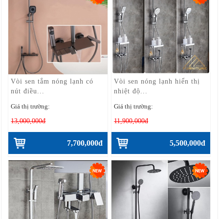
Vòi sen tắm nóng lạnh có
Vòi sen nóng lạnh hiển thị
nút điều...
nhiệt độ...
Giá thị trường:
Giá thị trường:
13,000,000đ
11,900,000đ
7,700,000đ
5,500,000đ