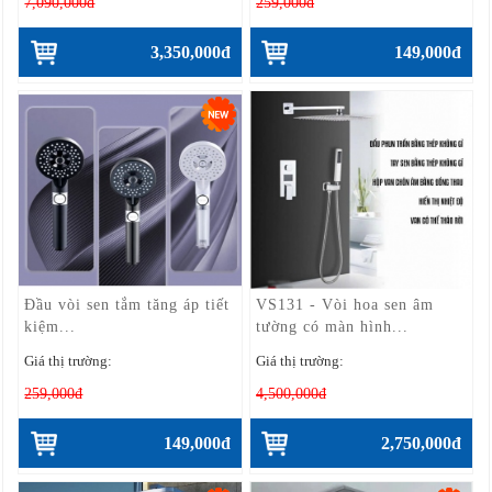
7,090,000đ
259,000đ
3,350,000đ
149,000đ
Đầu vòi sen tắm tăng áp tiết
VS131 - Vòi hoa sen âm
kiệm...
tường có màn hình...
Giá thị trường:
Giá thị trường:
259,000đ
4,500,000đ
149,000đ
2,750,000đ