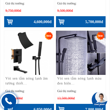
Giá thị trường:
Giá thị trường:
9,750,000đ
9,500,000đ
4,600,000đ
5,700,000đ
Vòi sen tắm nóng lạnh âm
Vòi sen tắm nóng lạnh màu
tường thiết...
đen hiện...
Giá thị trường:
Giá thị trường:
11,000,000đ
13,500,000đ
6,050,000đ
7,800,000đ