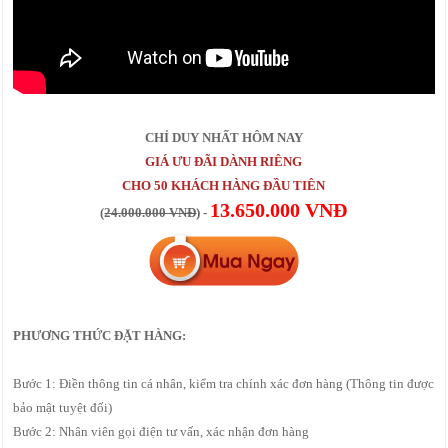
CHỈ DUY NHẤT HÔM NAY
GIÁ ƯU ĐÃI DÀNH RIÊNG
CHO 50 KHÁCH HÀNG ĐẦU TIÊN
13.650.000 VNĐ
(
24.000.000 VNĐ
) -
PHƯƠNG THỨC ĐẶT HÀNG:
Bước 1: Điền thông tin cá nhân, kiểm tra chính xác đơn hàng (Thông tin được
bảo mật tuyệt đối)
Bước 2: Nhân viên gọi điện tư vấn, xác nhận đơn hàng