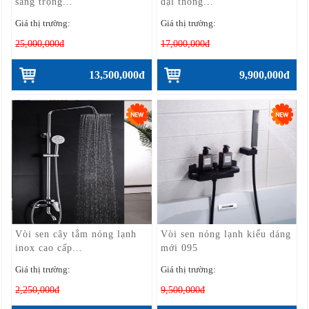
sang trọng...
đại thông...
Giá thị trường:
Giá thị trường:
25,000,000đ
17,000,000đ
13,500,000đ
9,900,000đ
Vòi sen cây tắm nóng lạnh
Vòi sen nóng lạnh kiểu dáng
inox cao cấp...
mới 095
Giá thị trường:
Giá thị trường:
2,250,000đ
9,500,000đ