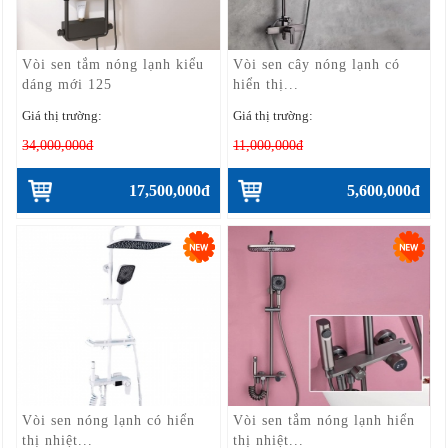
Vòi sen tắm nóng lạnh kiểu
Vòi sen cây nóng lạnh có
dáng mới 125
hiển thị...
Giá thị trường:
Giá thị trường:
34,000,000đ
11,000,000đ
17,500,000đ
5,600,000đ
Vòi sen nóng lạnh có hiển
Vòi sen tắm nóng lạnh hiển
thị nhiệt...
thị nhiệt...