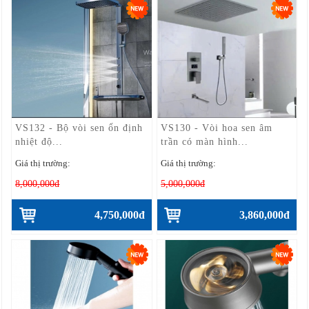
VS132 - Bộ vòi sen ổn định
VS130 - Vòi hoa sen âm
nhiệt độ...
trần có màn hình...
Giá thị trường:
Giá thị trường:
8,000,000đ
5,000,000đ
4,750,000đ
3,860,000đ