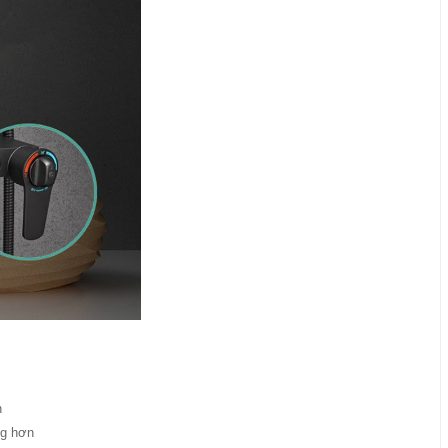
h
ng hơn