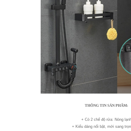
THÔNG TIN SẢN PHẨM:
+ Có 2 chế độ rửa: Nóng lạn
+ Kiểu dáng nổi bật, mới sang trọ