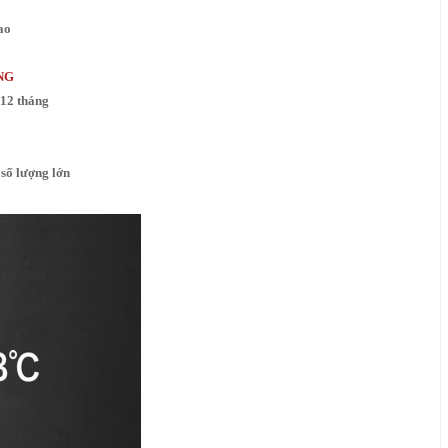
ao
NG
 12 tháng
số lượng lớn