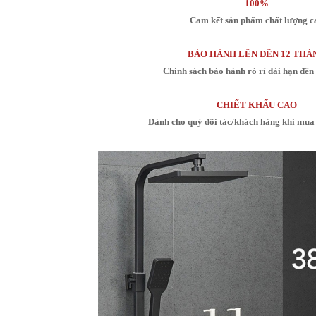
100%
Cam kết sản phẩm chất lượng c
BẢO HÀNH LÊN ĐẾN 12 THÁ
Chính sách bảo hành rò rỉ dài hạn đến
CHIẾT KHẤU CAO
Dành cho quý đối tác/khách hàng khi mua 