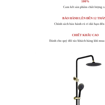
100%
Cam kết sản phẩm chất lượng c
BẢO HÀNH LÊN ĐẾN 12 THÁ
Chính sách bảo hành rò rỉ dài hạn đến
CHIẾT KHẤU CAO
Dành cho quý đối tác/khách hàng khi mua 