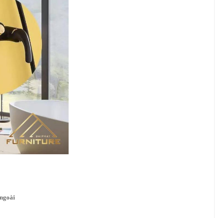
ngoài