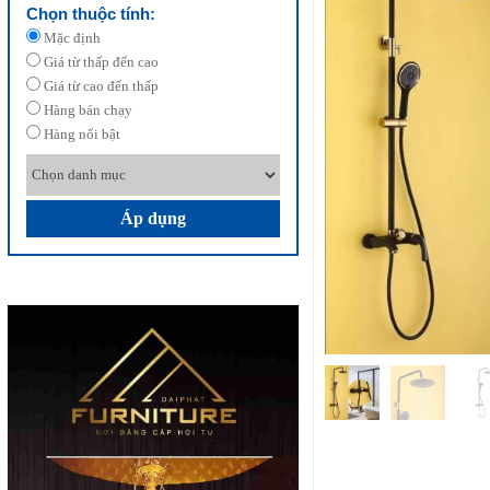
Chọn thuộc tính:
Mặc định
Giá từ thấp đến cao
Giá từ cao đến thấp
Hàng bán chạy
Hàng nổi bật
Áp dụng