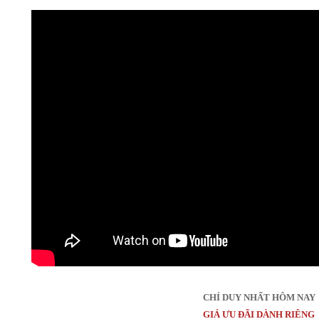
CHỈ DUY NHẤT HÔM NAY
GIÁ ƯU ĐÃI DÀNH RIÊNG