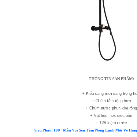
THÔNG TIN SẢN PHẨM:
+ Kiểu dáng mới sang trọng h
+ Chùm tắm rộng hơn
+ Chùm nước phun xòe rộng
+ Vật liệu inox siêu bền
+ Tiết kiệm nước
Siêu Phẩm 100+ Mẫu Vòi Sen Tắm Nóng Lạnh Mới Về Hàng