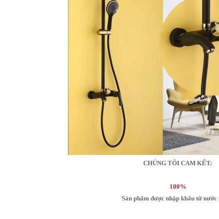
CHÚNG TÔI CAM KẾT:
100%
Sản phẩm được nhập khẩu từ nước 