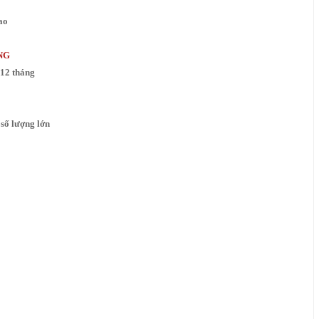
ao
NG
 12 tháng
số lượng lớn