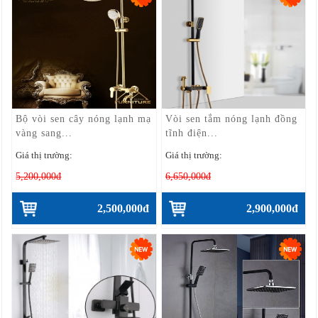
Bộ vòi sen cây nóng lạnh mạ
Vòi sen tắm nóng lạnh đồng
vàng sang...
tĩnh điện...
Giá thị trường:
Giá thị trường:
5,200,000đ
6,650,000đ
2,500,000đ
2,900,000đ