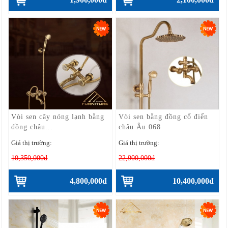
Vòi sen cây nóng lạnh bằng
Vòi sen bằng đồng cổ điển
đồng châu...
châu Âu 068
Giá thị trường:
Giá thị trường:
10,350,000đ
22,900,000đ
4,800,000đ
10,400,000đ