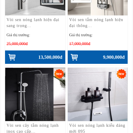
Vòi sen nóng lạnh hiện đại
Vòi sen tắm nóng lạnh hiện
sang trọng...
đại thông...
Giá thị trường:
Giá thị trường:
25,000,000đ
17,000,000đ
13,500,000đ
9,900,000đ
Vòi sen cây tắm nóng lạnh
Vòi sen nóng lạnh kiểu dáng
inox cao cấp...
mới 095