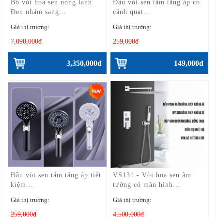
Bộ vòi hoa sen nóng lạnh
Đầu vòi sen tắm tăng áp có
Đen nhám sang...
cánh quạt...
Giá thị trường:
Giá thị trường:
7,090,000đ
259,000đ
3,350,000đ
149,000đ
Đầu vòi sen tắm tăng áp tiết
VS131 - Vòi hoa sen âm
kiệm...
tường có màn hình...
Giá thị trường:
Giá thị trường:
259,000đ
4,500,000đ