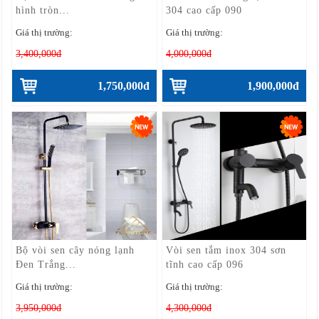
hình tròn...
304 cao cấp 090
Giá thị trường:
Giá thị trường:
3,400,000đ
4,000,000đ
1,750,000đ
1,900,000đ
Bộ vòi sen cây nóng lạnh
Vòi sen tắm inox 304 sơn
Đen Trắng...
tĩnh cao cấp 096
Giá thị trường:
Giá thị trường:
3,950,000đ
4,300,000đ