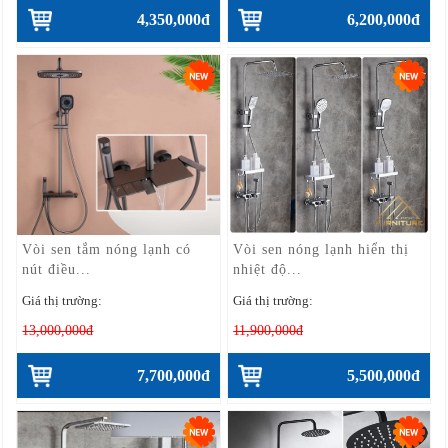
4,350,000đ
6,200,000đ
Vòi sen tắm nóng lạnh có
Vòi sen nóng lạnh hiển thị
nút điều...
nhiệt độ...
Giá thị trường:
Giá thị trường:
13,000,000đ
11,900,000đ
7,700,000đ
5,500,000đ