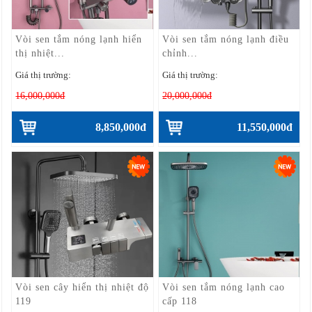
Vòi sen tắm nóng lạnh hiển
Vòi sen tắm nóng lạnh điều
thị nhiệt...
chỉnh...
Giá thị trường:
Giá thị trường:
16,000,000đ
20,000,000đ
8,850,000đ
11,550,000đ
Vòi sen cây hiển thị nhiệt độ
Vòi sen tắm nóng lạnh cao
119
cấp 118