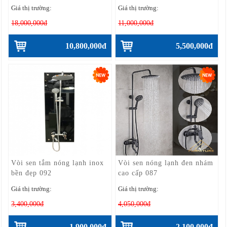
Giá thị trường:
Giá thị trường:
18,000,000đ
11,000,000đ
10,800,000đ
5,500,000đ
Vòi sen tắm nóng lạnh inox
Vòi sen nóng lạnh đen nhám
bền đẹp 092
cao cấp 087
Giá thị trường:
Giá thị trường:
3,400,000đ
4,050,000đ
1,900,000đ
2,100,000đ