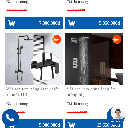
Giá thị trường:
Giá thị trường:
13,500,000đ
9,500,000đ
7,800,000đ
5,350,000đ
Vòi sen tắm nóng lạnh thiết
Vòi sen tắm nóng lạnh âm
kế mới 113
tường hiện...
Giá thị trường:
Giá thị trường:
9,000,000đ
24,000,000đ
5,000,000đ
13,650,000đ