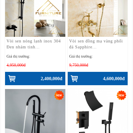
Vòi sen nóng lạnh inox 304
Vòi sen đồng mạ vàng phối
Đen nhám tinh...
đá Sapphire...
Giá thị trường:
Giá thị trường:
4,950,000đ
9,750,000đ
2,400,000đ
4,600,000đ