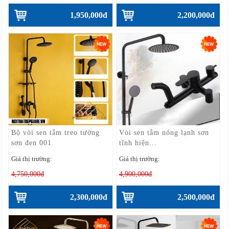
1,950,000đ
2,200,000đ
Bộ vòi sen tắm treo tường
Vòi sen tắm nóng lạnh sơn
sơn đen 001
tĩnh hiện...
Giá thị trường:
Giá thị trường:
4,750,000đ
4,900,000đ
2,300,000đ
2,500,000đ