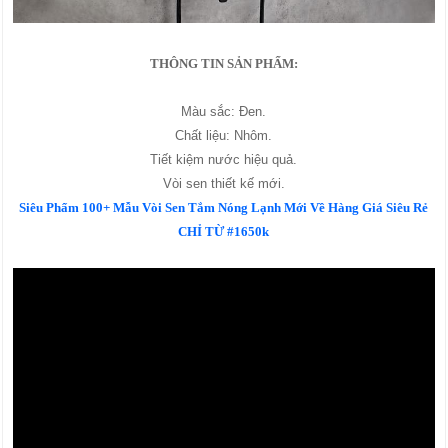
THÔNG TIN SẢN PHẨM:
Màu sắc: Đen.
Chất liệu: Nhôm.
Tiết kiệm nước hiệu quả.
Vòi sen thiết kế mới.
Siêu Phẩm 100+ Mẫu Vòi Sen Tắm Nóng Lạnh Mới Về Hàng Giá Siêu Rẻ
CHỈ TỪ #1650k