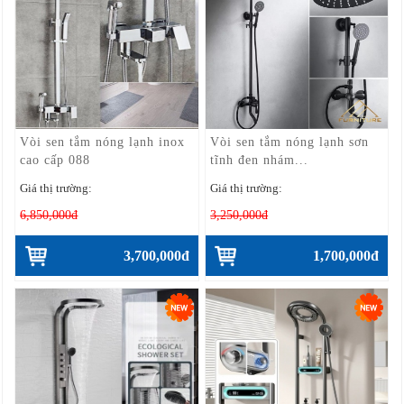
Vòi sen tắm nóng lạnh inox
Vòi sen tắm nóng lạnh sơn
cao cấp 088
tĩnh đen nhám...
Giá thị trường:
Giá thị trường:
6,850,000đ
3,250,000đ
3,700,000đ
1,700,000đ