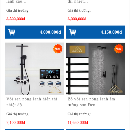
lạnh cao...
thị nhiệt...
Giá thị trường:
Giá thị trường:
8,500,000đ
8,900,000đ
4,000,000đ
4,150,000đ
Vòi sen nóng lạnh hiển thị
Bộ vòi sen nóng lạnh âm
nhiệt độ...
tường sơn Đen...
Giá thị trường:
Giá thị trường:
7,100,000đ
11,650,000đ