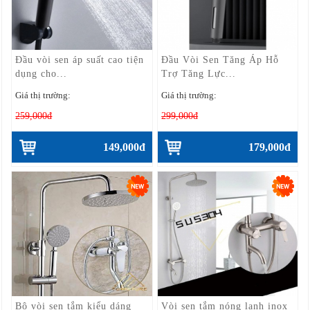
Đầu vòi sen áp suất cao tiện
Đầu Vòi Sen Tăng Áp Hỗ
dụng cho...
Trợ Tăng Lực...
Giá thị trường:
Giá thị trường:
259,000đ
299,000đ
149,000đ
179,000đ
Bộ vòi sen tắm kiểu dáng
Vòi sen tắm nóng lạnh inox