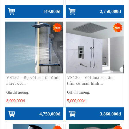
149,000đ
2,750,000đ
VS132 - Bộ vòi sen ổn định
VS130 - Vòi hoa sen âm
nhiệt độ...
trần có màn hình...
Giá thị trường:
Giá thị trường:
8,000,000đ
5,000,000đ
4,750,000đ
3,860,000đ