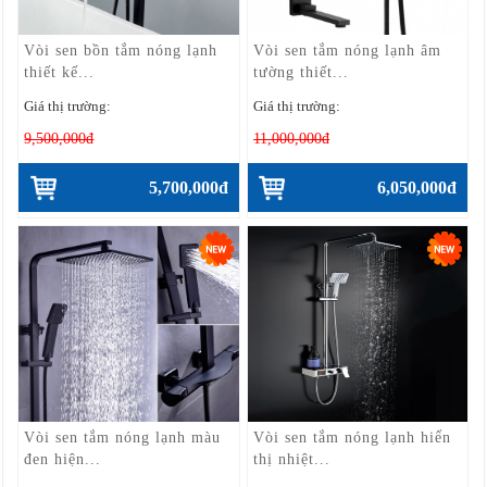
Vòi sen bồn tắm nóng lạnh
Vòi sen tắm nóng lạnh âm
thiết kế...
tường thiết...
Giá thị trường:
Giá thị trường:
9,500,000đ
11,000,000đ
5,700,000đ
6,050,000đ
Vòi sen tắm nóng lạnh màu
Vòi sen tắm nóng lạnh hiển
đen hiện...
thị nhiệt...