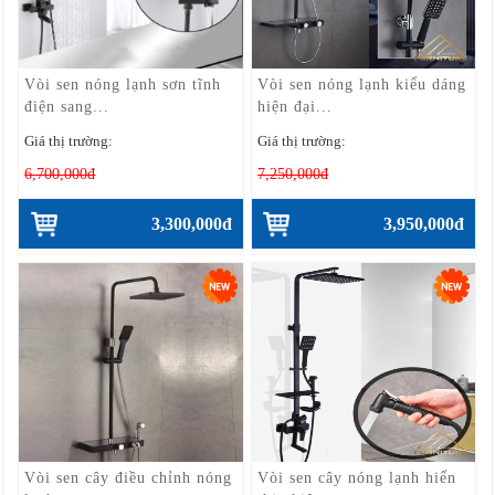
Vòi sen nóng lạnh sơn tĩnh
Vòi sen nóng lạnh kiểu dáng
điện sang...
hiện đại...
Giá thị trường:
Giá thị trường:
6,700,000đ
7,250,000đ
3,300,000đ
3,950,000đ
Vòi sen cây điều chỉnh nóng
Vòi sen cây nóng lạnh hiển