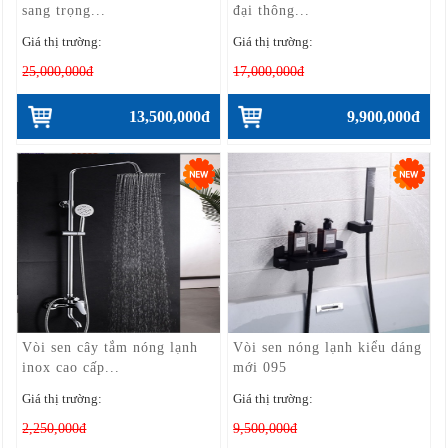
sang trọng...
đại thông...
Giá thị trường:
Giá thị trường:
25,000,000đ
17,000,000đ
13,500,000đ
9,900,000đ
Vòi sen cây tắm nóng lạnh
Vòi sen nóng lạnh kiểu dáng
inox cao cấp...
mới 095
Giá thị trường:
Giá thị trường:
2,250,000đ
9,500,000đ