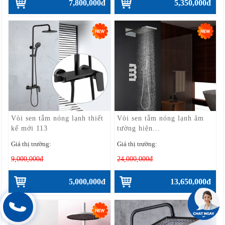
7,800,000đ
5,350,000đ
Vòi sen tắm nóng lạnh thiết
Vòi sen tắm nóng lạnh âm
kế mới 113
tường hiện...
Giá thị trường:
Giá thị trường:
9,000,000đ
24,000,000đ
5,000,000đ
13,650,000đ