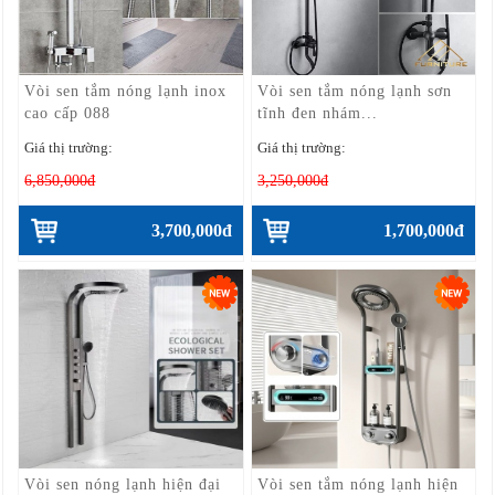
Vòi sen tắm nóng lạnh inox
Vòi sen tắm nóng lạnh sơn
cao cấp 088
tĩnh đen nhám...
Giá thị trường:
Giá thị trường:
6,850,000đ
3,250,000đ
3,700,000đ
1,700,000đ
Vòi sen nóng lạnh hiện đại
Vòi sen tắm nóng lạnh hiện