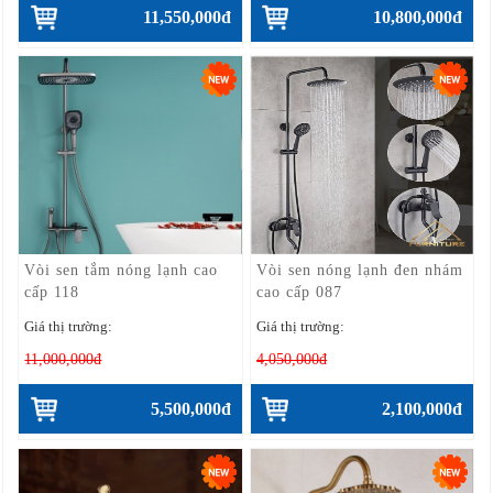
11,550,000đ
10,800,000đ
Vòi sen tắm nóng lạnh cao
Vòi sen nóng lạnh đen nhám
cấp 118
cao cấp 087
Giá thị trường:
Giá thị trường:
11,000,000đ
4,050,000đ
5,500,000đ
2,100,000đ