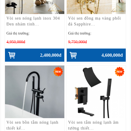
Vòi sen nóng lạnh inox 304
Vòi sen đồng mạ vàng phối
Đen nhám tinh...
đá Sapphire...
Giá thị trường:
Giá thị trường:
4,950,000đ
9,750,000đ
2,400,000đ
4,600,000đ
Vòi sen bồn tắm nóng lạnh
Vòi sen tắm nóng lạnh âm
thiết kế...
tường thiết...