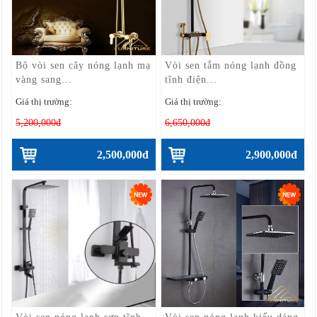
Bộ vòi sen cây nóng lạnh mạ
Vòi sen tắm nóng lạnh đồng
vàng sang...
tĩnh điện...
Giá thị trường:
Giá thị trường:
5,200,000đ
6,650,000đ
2,500,000đ
2,900,000đ