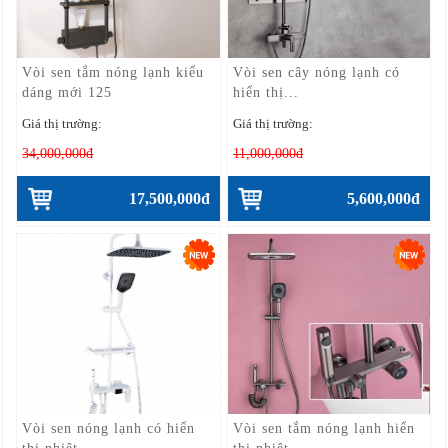
Vòi sen tắm nóng lạnh kiểu
Vòi sen cây nóng lạnh có
dáng mới 125
hiển thị...
Giá thị trường:
Giá thị trường:
34,000,000đ
11,000,000đ
17,500,000đ
5,600,000đ
Vòi sen nóng lạnh có hiển
Vòi sen tắm nóng lạnh hiển