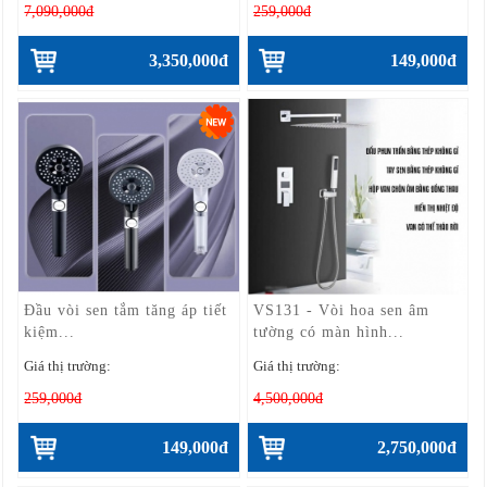
7,090,000đ
259,000đ
3,350,000đ
149,000đ
Đầu vòi sen tắm tăng áp tiết
VS131 - Vòi hoa sen âm
kiệm...
tường có màn hình...
Giá thị trường:
Giá thị trường:
259,000đ
4,500,000đ
149,000đ
2,750,000đ