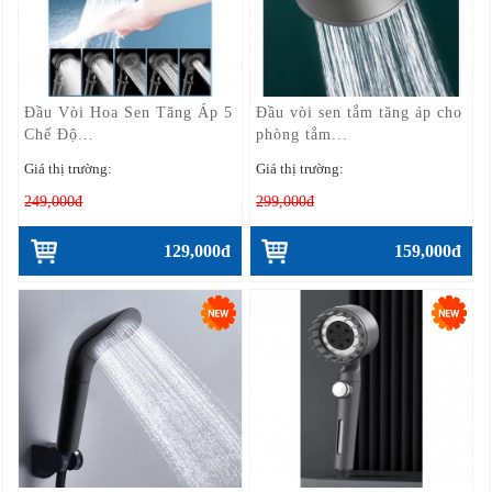
Đầu Vòi Hoa Sen Tăng Áp 5
Đầu vòi sen tắm tăng áp cho
Chế Độ...
phòng tắm...
Giá thị trường:
Giá thị trường:
249,000đ
299,000đ
129,000đ
159,000đ