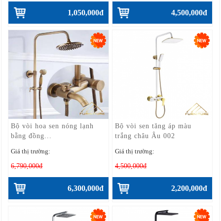
1,050,000đ
4,500,000đ
Bộ vòi hoa sen nóng lạnh
Bộ vòi sen tăng áp màu
bằng đồng...
trắng châu Âu 002
Giá thị trường:
Giá thị trường:
6,790,000đ
4,500,000đ
6,300,000đ
2,200,000đ