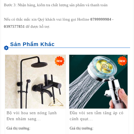
Bước 3: Nhận hàng, kiểm tra chất lượng sản phẩm và thanh toán
Nếu có thắc mắc xin Quý khách vui lòng gọi Hotline
0799999984 -
0397577851
để được hỗ trợ.
Bộ vòi hoa sen nóng lạnh
Đầu vòi sen tắm tăng áp có
Đen nhám sang...
cánh quạt...
Giá thị trường:
Giá thị trường: