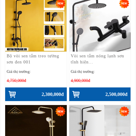
Bộ vòi sen tắm treo tường
Vòi sen tắm nóng lạnh sơn
sơn đen 001
tĩnh hiện...
Giá thị trường:
Giá thị trường:
4,750,000đ
4,900,000đ
2,300,000đ
2,500,000đ