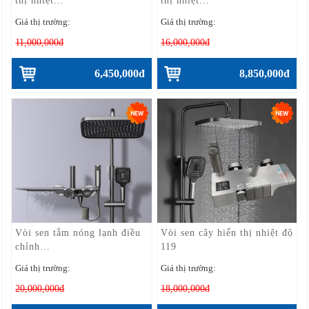
thị nhiệt...
thị nhiệt...
Giá thị trường:
Giá thị trường:
11,000,000đ
16,000,000đ
6,450,000đ
8,850,000đ
Vòi sen tắm nóng lạnh điều
Vòi sen cây hiển thị nhiệt độ
chỉnh...
119
Giá thị trường:
Giá thị trường:
20,000,000đ
18,000,000đ