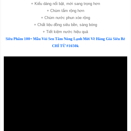
+ Kiểu dáng nổi bật, mới sang trọng hơn
+ Chùm tắm rộng hơn
+ Chùm nước phun xòe rộng
+ Chất liệu đồng siêu bền, sáng bóng
+ Tiết kiệm nước hiệu quả
Siêu Phẩm 100+ Mẫu Vòi Sen Tắm Nóng Lạnh Mới Về Hàng Giá Siêu Rẻ
CHỈ TỪ #1650k