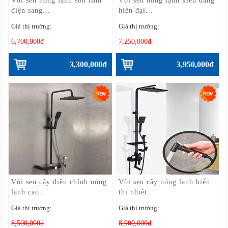
Vòi sen nóng lạnh sơn tĩnh
Vòi sen nóng lạnh kiểu dáng
điện sang...
hiện đại...
Giá thị trường:
Giá thị trường:
6,700,000đ
7,250,000đ
3,300,000đ
3,950,000đ
Vòi sen cây điều chỉnh nóng
Vòi sen cây nóng lạnh hiển
lạnh cao...
thị nhiệt...
Giá thị trường:
Giá thị trường:
8,500,000đ
8,900,000đ