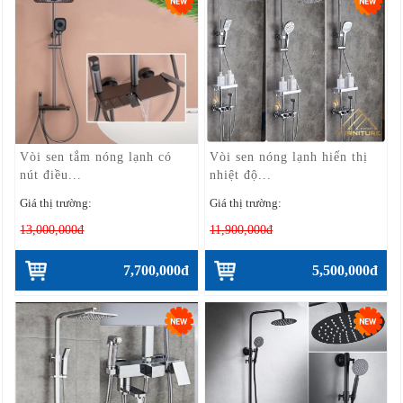
Vòi sen tắm nóng lạnh có
Vòi sen nóng lạnh hiển thị
nút điều...
nhiệt độ...
Giá thị trường:
Giá thị trường:
13,000,000đ
11,900,000đ
7,700,000đ
5,500,000đ