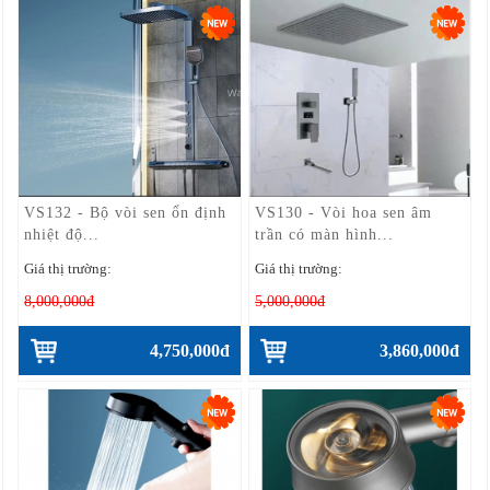
VS132 - Bộ vòi sen ổn định
VS130 - Vòi hoa sen âm
nhiệt độ...
trần có màn hình...
Giá thị trường:
Giá thị trường:
8,000,000đ
5,000,000đ
4,750,000đ
3,860,000đ