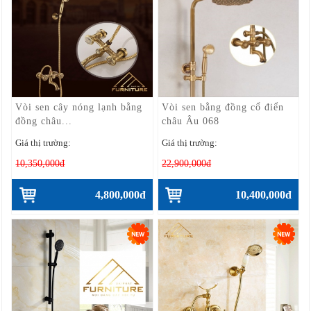
Vòi sen cây nóng lạnh bằng
Vòi sen bằng đồng cổ điển
đồng châu...
châu Âu 068
Giá thị trường:
Giá thị trường:
10,350,000đ
22,900,000đ
4,800,000đ
10,400,000đ