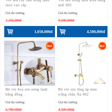
Vòi sen cây tắm nóng lạnh
Vòi sen nóng lạnh kiểu dáng
inox cao cấp...
mới 095
Giá thị trường:
Giá thị trường:
2,250,000đ
9,500,000đ
1,050,000đ
4,500,000đ
Bộ vòi hoa sen nóng lạnh
Bộ vòi sen tăng áp màu
bằng đồng...
trắng châu Âu 002
Giá thị trường:
Giá thị trường:
6,790,000đ
4,500,000đ