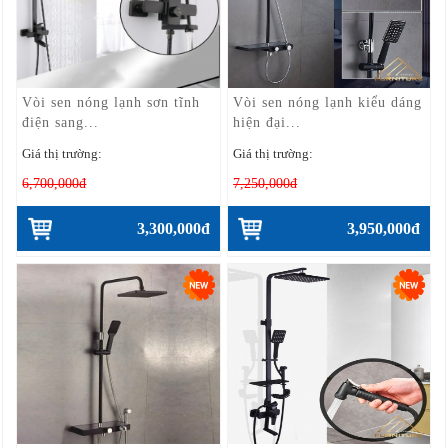
Vòi sen nóng lạnh sơn tĩnh
Vòi sen nóng lạnh kiểu dáng
điện sang...
hiện đại...
Giá thị trường:
Giá thị trường:
6,700,000đ
7,250,000đ
3,300,000đ
3,950,000đ