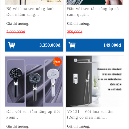
Bộ vòi hoa sen nóng lạnh
Đầu vòi sen tắm tăng áp có
Đen nhám sang...
cánh quạt...
Giá thị trường:
Giá thị trường:
7,090,000đ
259,000đ
3,350,000đ
149,000đ
Đầu vòi sen tắm tăng áp tiết
VS131 - Vòi hoa sen âm
kiệm...
tường có màn hình...
Giá thị trường:
Giá thị trường: