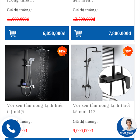
tường thiết...
đen hiện...
Giá thị trường:
Giá thị trường:
11,000,000đ
13,500,000đ
6,050,000đ
7,800,000đ
Vòi sen tắm nóng lạnh hiển
Vòi sen tắm nóng lạnh thiết
thị nhiệt...
kế mới 113
Giá thị trường:
Giá thị trường:
9,500,000đ
9,000,000đ