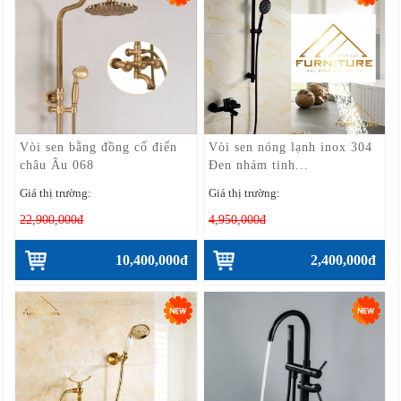
Vòi sen bằng đồng cổ điển
Vòi sen nóng lạnh inox 304
châu Âu 068
Đen nhám tinh...
Giá thị trường:
Giá thị trường:
22,900,000đ
4,950,000đ
10,400,000đ
2,400,000đ