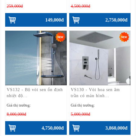
259,000đ
4,500,000đ
149,000đ
2,750,000đ
VS132 - Bộ vòi sen ổn định
VS130 - Vòi hoa sen âm
nhiệt độ...
trần có màn hình...
Giá thị trường:
Giá thị trường:
8,000,000đ
5,000,000đ
4,750,000đ
3,860,000đ