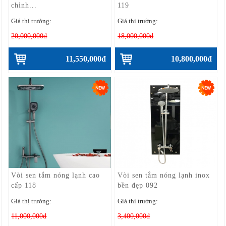
chỉnh...
119
Giá thị trường:
Giá thị trường:
20,000,000đ
18,000,000đ
11,550,000đ
10,800,000đ
Vòi sen tắm nóng lạnh cao
Vòi sen tắm nóng lạnh inox
cấp 118
bền đẹp 092
Giá thị trường:
Giá thị trường:
11,000,000đ
3,400,000đ