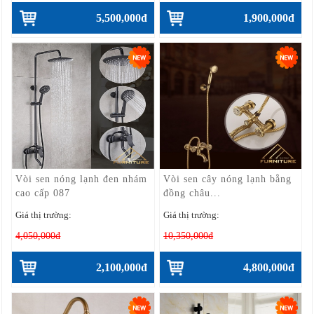
5,500,000đ
1,900,000đ
Vòi sen nóng lạnh đen nhám
Vòi sen cây nóng lạnh bằng
cao cấp 087
đồng châu...
Giá thị trường:
Giá thị trường:
4,050,000đ
10,350,000đ
2,100,000đ
4,800,000đ