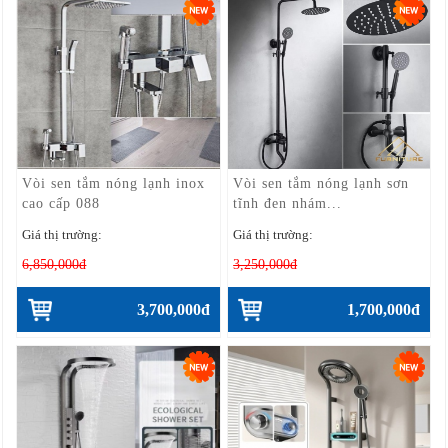
Vòi sen tắm nóng lạnh inox
Vòi sen tắm nóng lạnh sơn
cao cấp 088
tĩnh đen nhám...
Giá thị trường:
Giá thị trường:
6,850,000đ
3,250,000đ
3,700,000đ
1,700,000đ