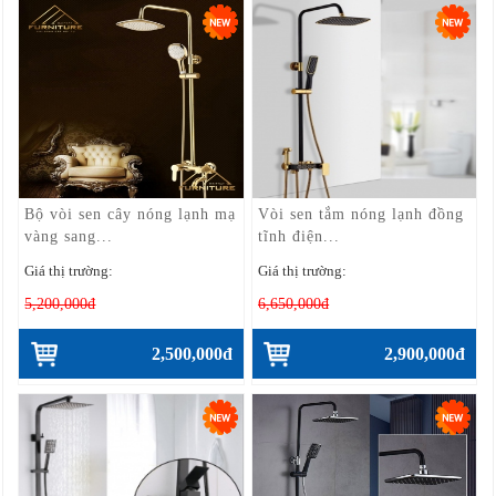
Bộ vòi sen cây nóng lạnh mạ
Vòi sen tắm nóng lạnh đồng
vàng sang...
tĩnh điện...
Giá thị trường:
Giá thị trường:
5,200,000đ
6,650,000đ
2,500,000đ
2,900,000đ