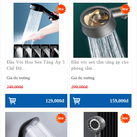
Đầu Vòi Hoa Sen Tăng Áp 5
Đầu vòi sen tắm tăng áp cho
Chế Độ...
phòng tắm...
Giá thị trường:
Giá thị trường:
249,000đ
299,000đ
129,000đ
159,000đ