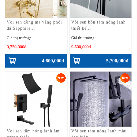
Vòi sen đồng mạ vàng phối
Vòi sen bồn tắm nóng lạnh
đá Sapphire...
thiết kế...
Giá thị trường:
Giá thị trường:
9,750,000đ
9,500,000đ
4,600,000đ
5,700,000đ
Vòi sen tắm nóng lạnh âm
Vòi sen tắm nóng lạnh màu