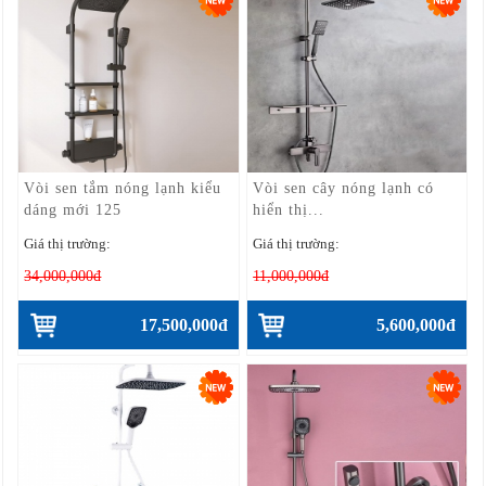
Vòi sen tắm nóng lạnh kiểu
Vòi sen cây nóng lạnh có
dáng mới 125
hiển thị...
Giá thị trường:
Giá thị trường:
34,000,000đ
11,000,000đ
17,500,000đ
5,600,000đ