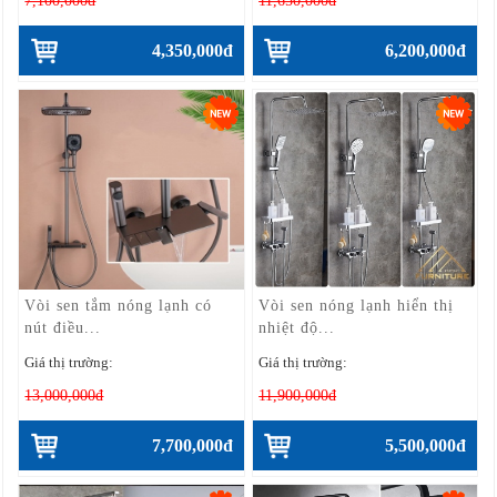
7,100,000đ
11,650,000đ
4,350,000đ
6,200,000đ
Vòi sen tắm nóng lạnh có
Vòi sen nóng lạnh hiển thị
nút điều...
nhiệt độ...
Giá thị trường:
Giá thị trường:
13,000,000đ
11,900,000đ
7,700,000đ
5,500,000đ