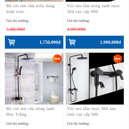
Bộ vòi sen tắm kiểu dáng
Vòi sen tắm nóng lạnh inox
hình tròn...
304 cao cấp 090
Giá thị trường:
Giá thị trường:
3,400,000đ
4,000,000đ
1,750,000đ
1,900,000đ
Bộ vòi sen cây nóng lạnh
Vòi sen tắm inox 304 sơn
Đen Trắng...
tĩnh cao cấp 096
Giá thị trường:
Giá thị trường: