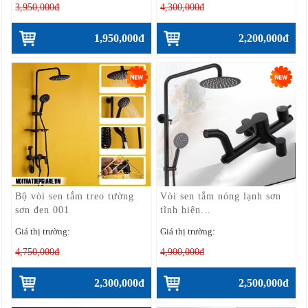
3,950,000đ
4,300,000đ
1,950,000đ
2,200,000đ
Bộ vòi sen tắm treo tường
Vòi sen tắm nóng lạnh sơn
sơn đen 001
tĩnh hiện...
Giá thị trường:
Giá thị trường:
4,750,000đ
4,900,000đ
2,300,000đ
2,500,000đ