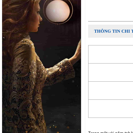
THÔNG TIN CHI 
Trong một vài năm trở l