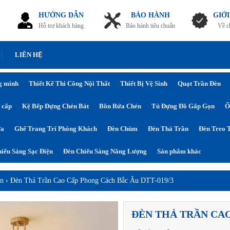
HƯỚNG DẪN
BẢO HÀNH
GIỚI
Hỗ trợ khách hàng
Bảo hành tiêu chuẩn
Về c
LIÊN HỆ
g minh
Thiết Kế Thi Công Nội Thất
Thiết Bị Vệ Sinh
Quạt Trần Đèn
 cấp
Kệ Bếp Đựng Chén Bát
Bồn Rửa Chén
Tủ Đựng Đồ Gấp Gọn
Ổ
ửa
Ghế Trang Trí Phòng Khách
Đèn Chùm
Đèn Thả Trần
Đèn Treo 
iếu Sáng Sạc Điện
Đèn Chiếu Sáng Năng Lượng
Sản phẩm khác
ần
›
Đèn Thả Trần Cao Cấp Phong Cách Bắc Âu DTT-019/3
ĐÈN THẢ TRẦN CAO