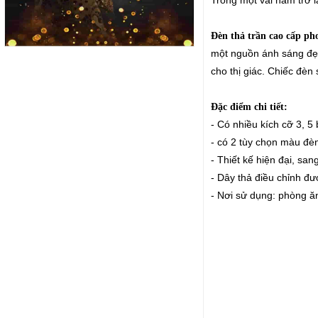
Đèn thả trần cao cấp ph
một nguồn ánh sáng đẹp
cho thị giác. Chiếc đèn
Đặc điểm chi tiết:
- Có nhiều kích cỡ 3, 
- có 2 tùy chọn màu đèn
- Thiết kế hiện đại, san
- Dây thả điều chỉnh đ
- Nơi sử dụng: phòng ăn