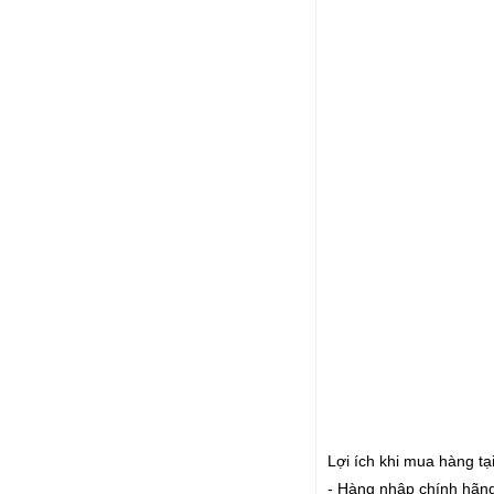
Lợi ích khi mua hàng tạ
- Hàng nhâp chính hãn