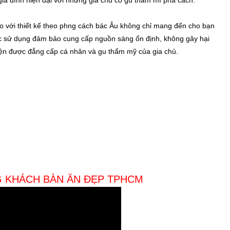
áo với thiết kế theo phng cách bác Âu không chỉ mang đến cho bạn
c sử dụng đảm bảo cung cấp nguồn sáng ổn định, không gây hại
 hiện được đẳng cấp cá nhân và gu thẩm mỹ của gia chủ.
G KHÁCH BÀN ĂN ĐẸP TPHCM