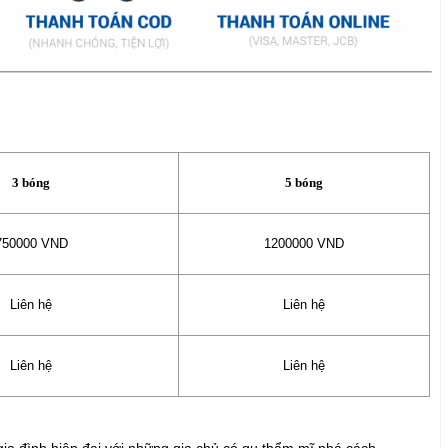
3 bóng
5 bóng
750000 VND
1200000 VND
Liên hệ
Liên hệ
Liên hệ
Liên hệ
 gia đình hiện đại với những gia chủ có gu thẩm mĩ phá cách.