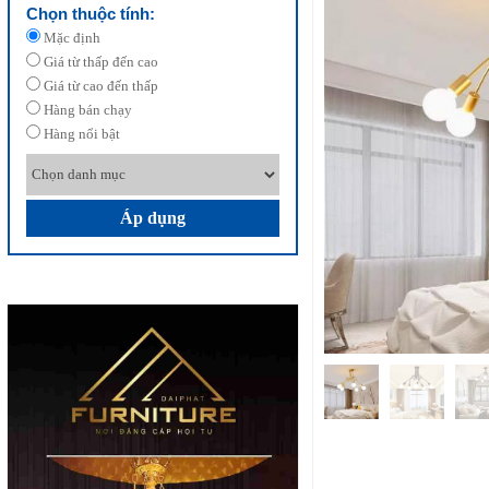
Chọn thuộc tính:
Mặc định
Giá từ thấp đến cao
Giá từ cao đến thấp
Hàng bán chạy
Hàng nổi bật
Áp dụng