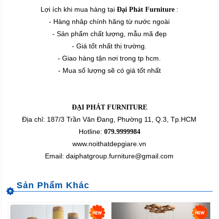
Lợi ích khi mua hàng tại
:
Đại Phát Furniture
- Hàng nhâp chính hãng từ nước ngoài
- Sản phẩm chất lượng, mẫu mã đẹp
- Giá tốt nhất thị trường.
- Giao hàng tận nơi trong tp hcm.
- Mua số lượng sẽ có giá tốt nhất
ĐẠI PHÁT FURNITURE
Địa chỉ: 187/3 Trần Văn Đang, Phường 11, Q.3, Tp.HCM
Hotline:
079.9999984
www.noithatdepgiare.vn
Email: daiphatgroup.furniture@gmail.com