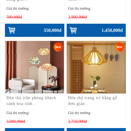
Giá thị trường:
Giá thị trường:
500,000đ
2,900,000đ
350,000đ
1,450,000đ
Đèn thả trần phòng khách
Đèn thả trang trí bằng gỗ
cánh hoa tinh...
đơn giản...
Giá thị trường:
Giá thị trường:
3,000,000đ
2,750,000đ