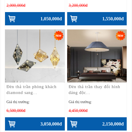
2,000,000đ
3,200,000đ
1,050,000đ
1,550,000đ
Đèn thả trần phòng khách
Đèn thả trần thay đổi hình
diamond sang...
dáng độc...
Giá thị trường:
Giá thị trường:
6,500,000đ
4,450,000đ
3,050,000đ
2,150,000đ