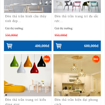
Đèn thả trần hình cầu thủy
Đèn thả trần trang trí đa sắc
tinh đẹp...
rực...
Giá thị trường:
Giá thị trường:
550,000đ
950,000đ
400,000đ
600,000đ
Đèn thả trần trang trí kiểu
Đèn thả trần hiện đại phong
dáng giọt...
cách...