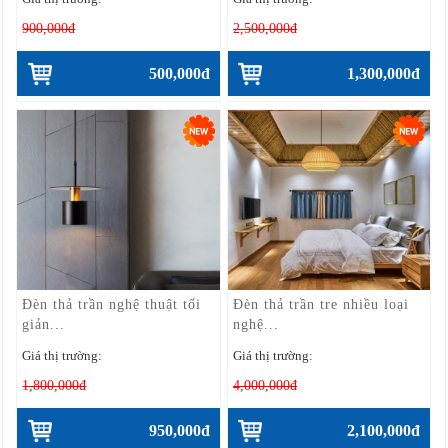
900,000đ
2,500,000đ
500,000đ
1,300,000đ
Đèn thả trần nghệ thuật tối
Đèn thả trần tre nhiều loại
giản...
nghệ...
Giá thị trường:
Giá thị trường:
1,800,000đ
4,000,000đ
950,000đ
2,100,000đ