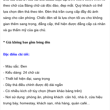
theo chữ của Bảng chữ cái độc đáo, đẹp mắt. Quý khách có thể
lựa chọn đèn thả theo tên. Đèn thả trần cung cấp đầy đủ ánh
sáng cho căn phòng. Chiếc đèn sẽ là lựa chọn tối ưu cho không
gian thêm sang trọng, đẳng cấp, thể hiện được đẳng cấp cá nhân
và gu thẩm mỹ của gia chủ.
* Giá không bao gồm bóng đèn
Đặc điểm chi tiết:
- Màu sắc: Đen
- Kiểu dáng: 24 chữ cái
- Thiết kế hiện đại, sang trọng
- Dây thả điều chỉnh được độ dài ngắn
- Có nhiều kích cỡ tùy chọn (tham khảo bảng trên)
- Nơi sử dụng: phòng ăn, phòng khách căn hộ, nhà ở, cửa hiệu
trưng bày, homestay, khách sạn, nhà hàng, quán café...