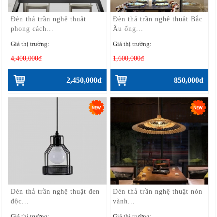
Đèn thả trần nghệ thuật
Đèn thả trần nghệ thuật Bắc
phong cách...
Âu ống...
Giá thị trường:
Giá thị trường:
4,400,000đ
1,600,000đ
2,450,000đ
850,000đ
Đèn thả trần nghệ thuật đen
Đèn thả trần nghệ thuật nón
độc...
vành...
Giá thị trường:
Giá thị trường: