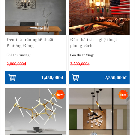
Đèn thả trần nghệ thuật
Đèn thả trần nghệ thuật
Phương Đông...
phong cách...
Giá thị trường:
Giá thị trường:
2,800,000đ
3,500,000đ
1,450,000đ
2,550,000đ