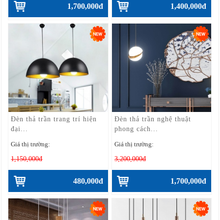
1,700,000đ
1,400,000đ
Đèn thả trần trang trí hiện
Đèn thả trần nghệ thuật
đại...
phong cách...
Giá thị trường:
Giá thị trường:
1,150,000đ
3,200,000đ
480,000đ
1,700,000đ