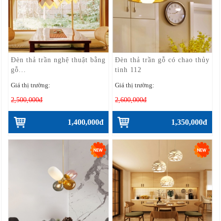
Đèn thả trần nghệ thuật bằng
Đèn thả trần gỗ có chao thủy
gỗ...
tinh 112
Giá thị trường:
Giá thị trường:
2,500,000đ
2,600,000đ
1,400,000đ
1,350,000đ