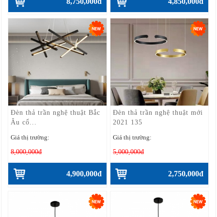
8,750,000đ
4,850,000đ
Đèn thả trần nghệ thuật Bắc
Đèn thả trần nghệ thuật mới
Âu cổ...
2021 135
Giá thị trường:
Giá thị trường:
8,000,000đ
5,000,000đ
4,900,000đ
2,750,000đ