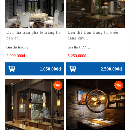
Đèn thả trần pha lê trang trí
Đèn thả trần trang trí kiểu
bàn ăn...
dáng cây...
Giá thị trường:
Giá thị trường:
2,000,000đ
5,250,000đ
1,050,000đ
2,500,000đ