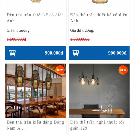
Đèn thả trần thiết kế cổ điển
Đèn thả trần thiết kế cổ điển
Anh...
Anh...
Giá thị trường:
Giá thị trường:
1,500,000đ
1,500,000đ
900,000đ
900,000đ
Đèn thả trần kiểu dáng Đông
Đèn thả trần nghệ thuật tối
Nam Á...
giản 129