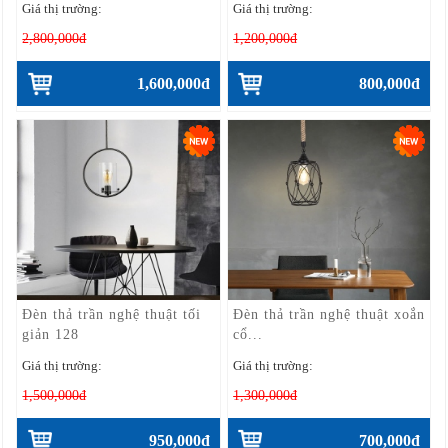
Giá thị trường:
Giá thị trường:
2,800,000đ
1,200,000đ
1,600,000đ
800,000đ
Đèn thả trần nghệ thuật tối
Đèn thả trần nghệ thuật xoắn
giản 128
cổ...
Giá thị trường:
Giá thị trường:
1,500,000đ
1,300,000đ
950,000đ
700,000đ