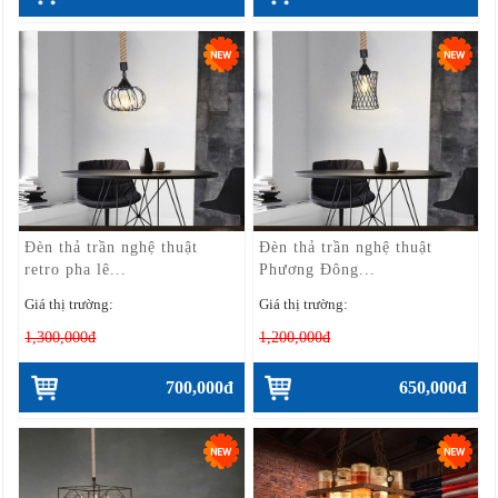
Đèn thả trần nghệ thuật
Đèn thả trần nghệ thuật
retro pha lê...
Phương Đông...
Giá thị trường:
Giá thị trường:
1,300,000đ
1,200,000đ
700,000đ
650,000đ