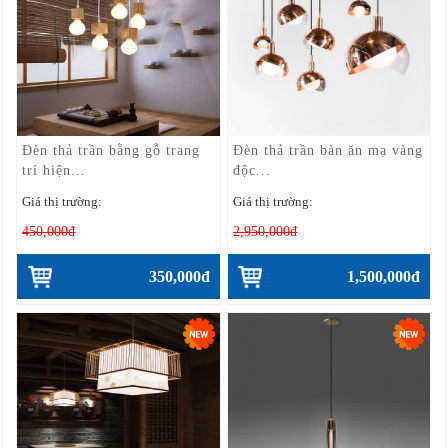
Đèn thả trần bằng gỗ trang
Đèn thả trần bàn ăn mạ vàng
trí hiện...
độc...
Giá thị trường:
Giá thị trường:
450,000đ
2,950,000đ
350,000đ
1,500,000đ