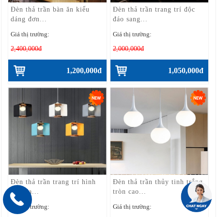
Đèn thả trần bàn ăn kiểu
Đèn thả trần trang trí độc
dáng đơn...
đáo sang...
Giá thị trường:
Giá thị trường:
2,400,000đ
2,000,000đ
1,200,000đ
1,050,000đ
Đèn thả trần trang trí hình
Đèn thả trần thủy tinh trắng
hộp đa...
tròn cao...
Giá thị trường:
Giá thị trường: