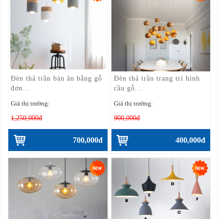
Đèn thả trần bàn ăn bằng gỗ
Đèn thả trần trang trí hình
đơn...
cầu gỗ...
Giá thị trường:
Giá thị trường:
1,250,000đ
900,000đ
700,000đ
400,000đ