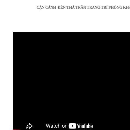
CẬN CẢNH ĐÈN THẢ TRẦN TRANG TRÍ PHÒNG KH