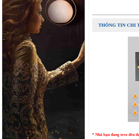
THÔNG TIN CHI 
* Nhà bạn đang treo đèn th