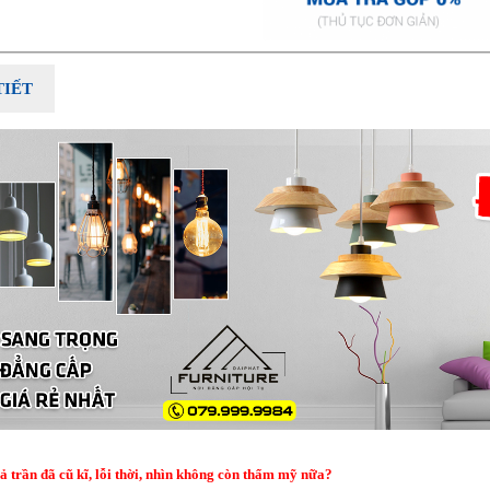
TIẾT
ả trần đã cũ kĩ, lỗi thời, nhìn không còn thẩm mỹ nữa?