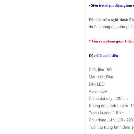
- Siêu tiết kiệm điện, giảm 
Đèn thả trần nghệ thuật P
đủ ánh sáng cho căn phòn
* Giá sản phẩm gồm 1 đèn
Đặc điểm chi tiết:
Chất liệu: Sắt.
Màu sắc: Đen.
Đèn LED.
Vôn: ~36V
Chiều dài dây: 120 cm
Khung đèn kích thước: 1
Trọng lượng: 1.8 kg
Chịu dòng điện: 110 - 220
Tuổi thọ trung bình đèn: 