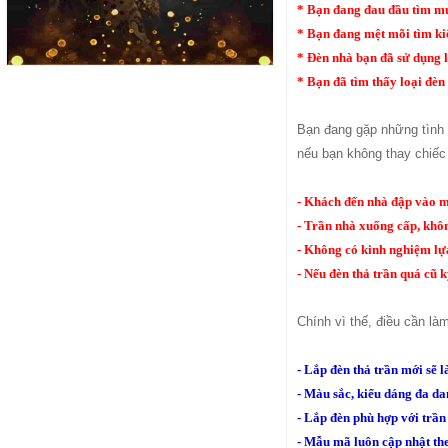
* Bạn đang đau đầu tìm mua
* Bạn đang mệt mõi tìm ki
* Đèn nhà bạn đã sử dụng l
* Bạn đã tìm thấy loại đè
Bạn đang gặp những tình 
nếu bạn không thay chiếc
- Khách đến nhà đập vào mắ
- Trần nhà xuống cấp, khôn
- Không có kinh nghiệm lựa
- Nếu đèn thả trần quá cũ k
Chính vì thế, điều cần là
- Lắp đèn thả trần mới sẽ
- Màu sắc, kiểu dáng đa da
- Lắp đèn phù hợp với trầ
- Mẫu mã luôn cập nhật the