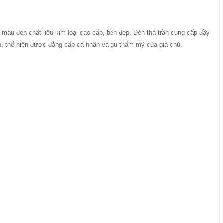
, màu đen chất liệu kim loại cao cấp, bền đẹp. Đèn thả trần cung cấp đầy
p, thể hiện được đẳng cấp cá nhân và gu thẩm mỹ của gia chủ.