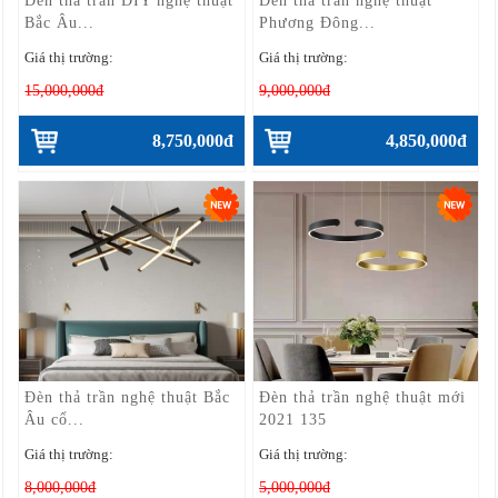
Đèn thả trần DIY nghệ thuật
Đèn thả trần nghệ thuật
Bắc Âu...
Phương Đông...
Giá thị trường:
Giá thị trường:
15,000,000đ
9,000,000đ
8,750,000đ
4,850,000đ
Đèn thả trần nghệ thuật Bắc
Đèn thả trần nghệ thuật mới
Âu cổ...
2021 135
Giá thị trường:
Giá thị trường:
8,000,000đ
5,000,000đ