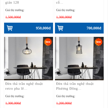
giản 128
cổ...
Giá thị trường:
Giá thị trường:
1,500,000đ
1,300,000đ
950,000đ
700,000đ
Đèn thả trần nghệ thuật
Đèn thả trần nghệ thuật
retro pha lê...
Phương Đông...
Giá thị trường:
Giá thị trường:
1,300,000đ
1,200,000đ