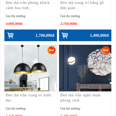
Đèn thả trần phòng khách
Đèn thả trang trí bằng gỗ
cánh hoa tinh...
đơn giản...
Giá thị trường:
Giá thị trường:
3,000,000đ
2,750,000đ
1,700,000đ
1,400,000đ
Đèn thả trần trang trí hiện
Đèn thả trần nghệ thuật
đại...
phong cách...
Giá thị trường:
Giá thị trường: