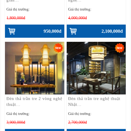
giản...
nghệ...
Giá thị trường:
Giá thị trường:
1,800,000đ
4,000,000đ
950,000đ
2,100,000đ
Đèn thả trần tre 2 vòng nghệ
Đèn thả trần tre nghệ thuật
thuật...
Nhật...
Giá thị trường:
Giá thị trường:
3,900,000đ
2,700,000đ