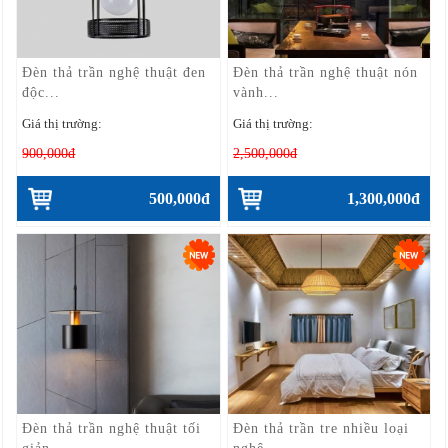
Đèn thả trần nghệ thuật đen
Đèn thả trần nghệ thuật nón
độc...
vành...
Giá thị trường:
Giá thị trường:
900,000đ
2,500,000đ
500,000đ
1,300,000đ
Đèn thả trần nghệ thuật tối
Đèn thả trần tre nhiều loại