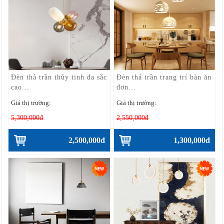
Đèn thả trần thủy tinh đa sắc
Đèn thả trần trang trí bàn ăn
cao...
đơn...
Giá thị trường:
Giá thị trường:
5,300,000đ
2,550,000đ
2,500,000đ
1,300,000đ