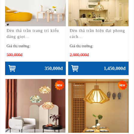
Đèn thả trần trang trí kiểu
Đèn thả trần hiện đại phong
dáng giọt...
cách...
Giá thị trường:
Giá thị trường:
500,000đ
2,900,000đ
350,000đ
1,450,000đ