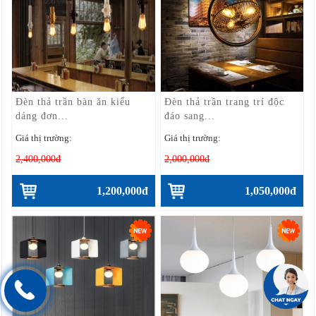
Đèn thả trần bàn ăn kiểu
Đèn thả trần trang trí độc
dáng đơn...
đáo sang...
Giá thị trường:
Giá thị trường:
2,400,000đ
2,000,000đ
1,200,000đ
1,050,000đ