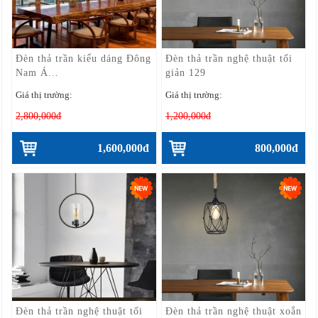
Đèn thả trần kiểu dáng Đông
Đèn thả trần nghệ thuật tối
Nam Á...
giản 129
Giá thị trường:
Giá thị trường:
2,800,000đ
1,200,000đ
1,600,000đ
800,000đ
Đèn thả trần nghệ thuật tối
Đèn thả trần nghệ thuật xoắn