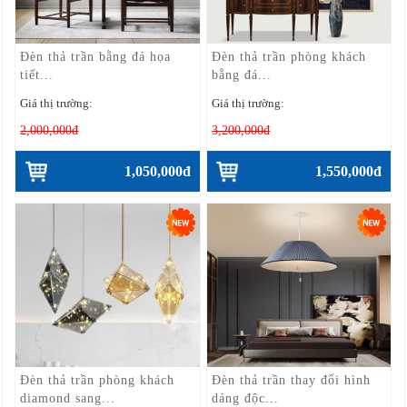
Đèn thả trần bằng đá họa
Đèn thả trần phòng khách
tiết...
bằng đá...
Giá thị trường:
Giá thị trường:
2,000,000đ
3,200,000đ
1,050,000đ
1,550,000đ
Đèn thả trần phòng khách
Đèn thả trần thay đổi hình
diamond sang...
dáng độc...