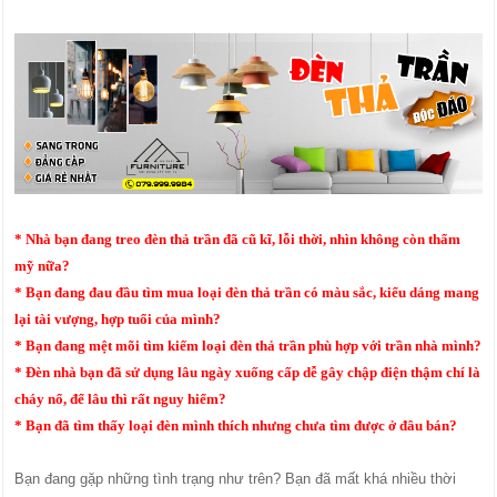
* Nhà bạn đang treo đèn thả trần đã cũ kĩ, lỗi thời, nhìn không còn thẩm
mỹ nữa?
* Bạn đang đau đầu tìm mua loại đèn thả trần có màu sắc, kiểu dáng mang
lại tài vượng, hợp tuổi của mình?
* Bạn đang mệt mõi tìm kiếm loại đèn thả trần phù hợp với trần nhà mình?
* Đèn nhà bạn đã sử dụng lâu ngày xuống cấp dễ gây chập điện thậm chí là
cháy nổ, để lâu thì rất nguy hiểm?
* Bạn đã tìm thấy loại đèn mình thích nhưng chưa tìm được ở đâu bán?
Bạn đang gặp những tình trạng như trên? Bạn đã mất khá nhiều thời