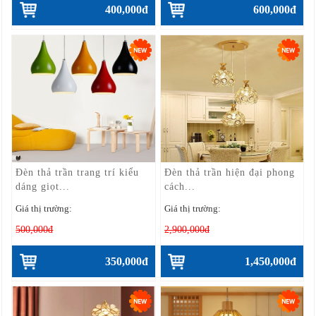
400,000đ
600,000đ
Đèn thả trần trang trí kiểu
Đèn thả trần hiện đại phong
dáng giọt...
cách...
Giá thị trường:
Giá thị trường:
500,000đ
2,900,000đ
350,000đ
1,450,000đ