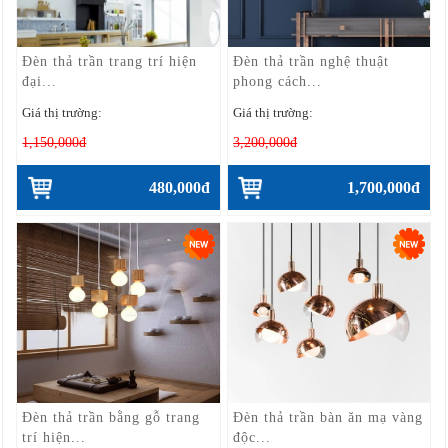
Đèn thả trần trang trí hiện
Đèn thả trần nghệ thuật
đại...
phong cách...
Giá thị trường:
Giá thị trường:
1,150,000đ
3,200,000đ
480,000đ
1,700,000đ
Đèn thả trần bằng gỗ trang
Đèn thả trần bàn ăn mạ vàng
trí hiện...
độc...