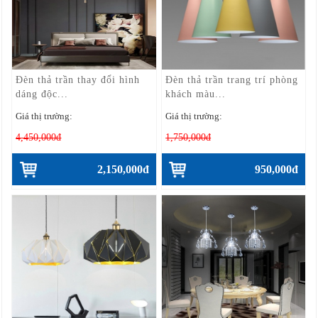
Đèn thả trần thay đổi hình
Đèn thả trần trang trí phòng
dáng độc...
khách màu...
Giá thị trường:
Giá thị trường:
4,450,000đ
1,750,000đ
2,150,000đ
950,000đ