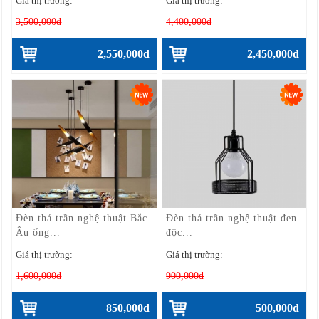
Giá thị trường:
Giá thị trường:
3,500,000đ
4,400,000đ
2,550,000đ
2,450,000đ
Đèn thả trần nghệ thuật Bắc
Đèn thả trần nghệ thuật đen
Âu ống...
độc...
Giá thị trường:
Giá thị trường:
1,600,000đ
900,000đ
850,000đ
500,000đ