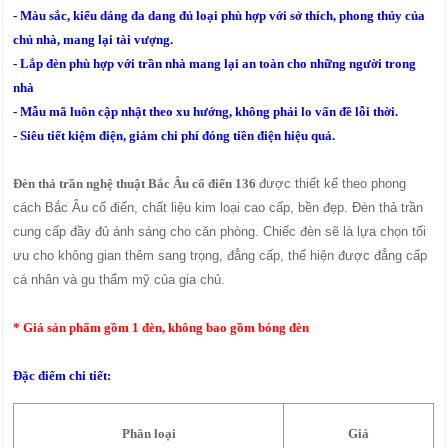
- Màu sắc, kiểu dáng đa dang đủ loại phù hợp với sở thích, phong thủy của
chủ nhà, mang lại tài vượng.
- Lắp đèn phù hợp với trần nhà mang lại an toàn cho những người trong
nhà
- Mẫu mã luôn cập nhật theo xu hướng, không phải lo vấn đề lỗi thời.
- Siêu tiết kiệm điện, giảm chi phí đóng tiền điện hiệu quả.
Đèn thả trần nghệ thuật Bắc Âu cổ điển 136
được thiết kế theo phong
cách Bắc Âu cổ điển, chất liệu kim loại cao cấp, bền đẹp. Đèn thả trần
cung cấp đầy đủ ánh sáng cho căn phòng. Chiếc đèn sẽ là lựa chọn tối
ưu cho không gian thêm sang trọng, đẳng cấp, thể hiện được đẳng cấp
cá nhân và gu thẩm mỹ của gia chủ.
* Giá sản phẩm gồm 1 đèn, không bao gồm bóng đèn
Đặc điểm chi tiết:
Phân loại
Giá