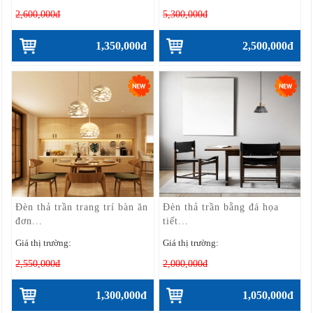
2,600,000đ
5,300,000đ
1,350,000đ
2,500,000đ
Đèn thả trần trang trí bàn ăn
Đèn thả trần bằng đá họa
đơn...
tiết...
Giá thị trường:
Giá thị trường:
2,550,000đ
2,000,000đ
1,300,000đ
1,050,000đ