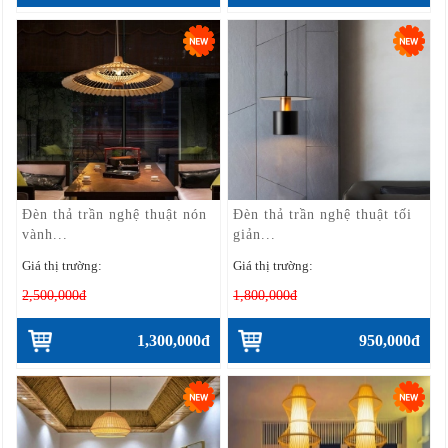
Đèn thả trần nghệ thuật nón
Đèn thả trần nghệ thuật tối
vành...
giản...
Giá thị trường:
Giá thị trường:
2,500,000đ
1,800,000đ
1,300,000đ
950,000đ