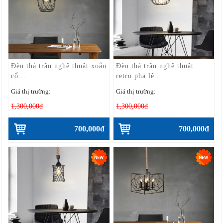
Đèn thả trần nghệ thuật xoắn
Đèn thả trần nghệ thuật
cổ...
retro pha lê...
Giá thị trường:
Giá thị trường:
1,300,000đ
1,300,000đ
700,000đ
700,000đ