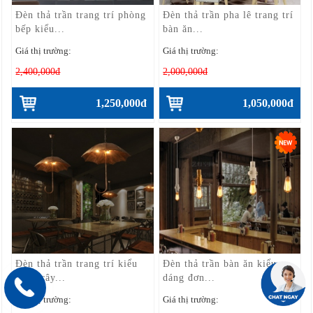
Đèn thả trần trang trí phòng
Đèn thả trần pha lê trang trí
bếp kiểu...
bàn ăn...
Giá thị trường:
Giá thị trường:
2,400,000đ
2,000,000đ
1,250,000đ
1,050,000đ
Đèn thả trần trang trí kiểu
Đèn thả trần bàn ăn kiểu
dáng cây...
dáng đơn...
Giá thị trường:
Giá thị trường: