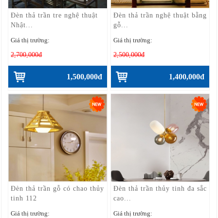
Đèn thả trần tre nghệ thuật
Đèn thả trần nghệ thuật bằng
Nhật...
gỗ...
Giá thị trường:
Giá thị trường:
2,700,000đ
2,500,000đ
1,500,000đ
1,400,000đ
Đèn thả trần gỗ có chao thủy
Đèn thả trần thủy tinh đa sắc
tinh 112
cao...
Giá thị trường:
Giá thị trường: