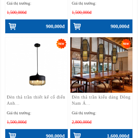
Giá thị trường:
Giá thị trường:
1,500,000đ
1,500,000đ
900,000đ
900,000đ
Đèn thả trần thiết kế cổ điển
Đèn thả trần kiểu dáng Đông
Anh...
Nam Á...
Giá thị trường:
Giá thị trường:
1,500,000đ
2,800,000đ
900,000đ
1,600,000đ