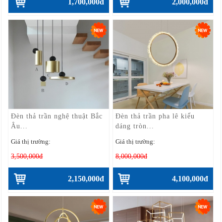
1,700,000đ
2,000,000đ
Đèn thả trần nghệ thuật Bắc
Đèn thả trần pha lê kiểu
Âu...
dáng tròn...
Giá thị trường:
Giá thị trường:
3,500,000đ
8,000,000đ
2,150,000đ
4,100,000đ