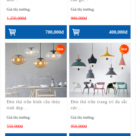
Giá thị trường:
Giá thị trường:
1,250,000đ
900,000đ
700,000đ
400,000đ
Đèn thả trần hình cầu thủy
Đèn thả trần trang trí đa sắc
tinh đẹp...
rực...
Giá thị trường:
Giá thị trường:
550,000đ
950,000đ