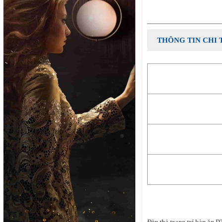
THÔNG TIN CHI 
Đèn thả trang trí bàn ăn