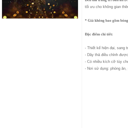
tối ưu cho không gian th
* Giá không bao gồm bóng
Đặc điểm chi tiết:
- Thiết kế hiện đại, sang 
- Dây thả điều chỉnh được
- Có nhiều kích cỡ tùy c
- Nơi sử dụng: phòng ăn,