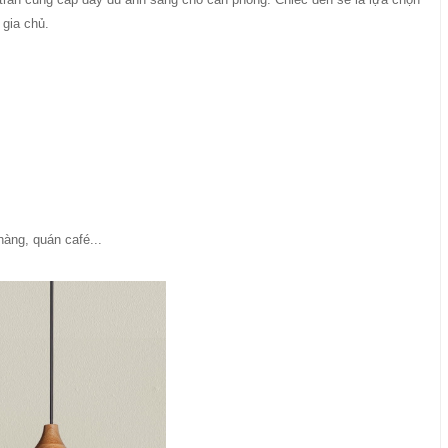
 gia chủ.
àng, quán café...