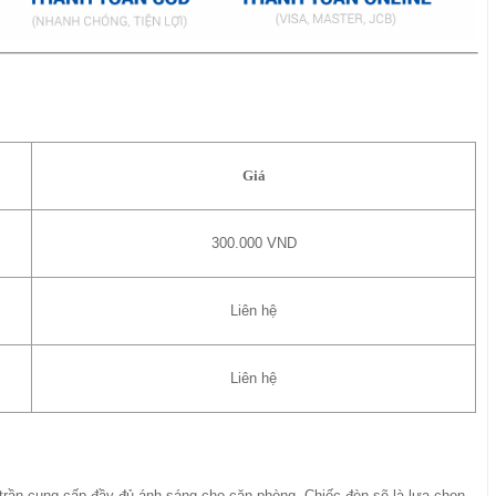
Giá
300.000 VND
Liên hệ
Liên hệ
 trần cung cấp đầy đủ ánh sáng cho căn phòng. Chiếc đèn sẽ là lựa chọn