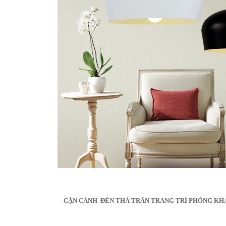
CẬN CẢNH ĐÈN THẢ TRẦN TRANG TRÍ PHÒNG KH