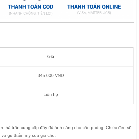
Giá
345.000 VND
Liên hệ
èn thả trần cung cấp đầy đủ ánh sáng cho căn phòng. Chiếc đèn sẽ
n và gu thẩm mỹ của gia chủ.