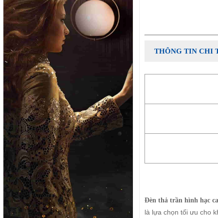
THÔNG TIN CHI 
Đèn thả trần hình hạc c
là lựa chọn tối ưu cho