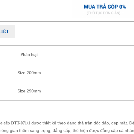
TIẾT
Phân loại
Size 200mm
Size 290mm
được thiết kế theo dạng thả trần độc đáo, đẹp mắt. Đ
ao cấp DTT-071/1
 không gian thêm sang trọng, đẳng cấp, thể hiện được đẳng cấp cá nhâ