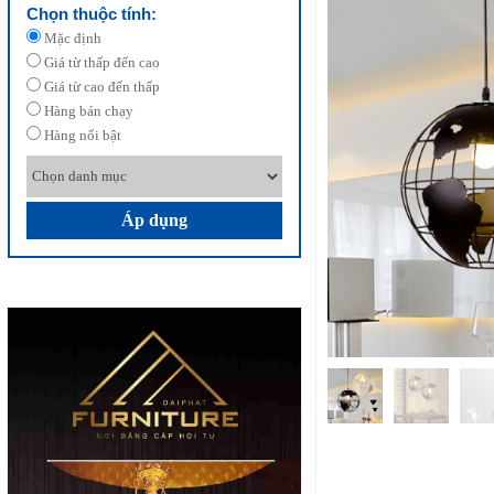
Chọn thuộc tính:
Mặc định
Giá từ thấp đến cao
Giá từ cao đến thấp
Hàng bán chạy
Hàng nổi bật
Áp dụng