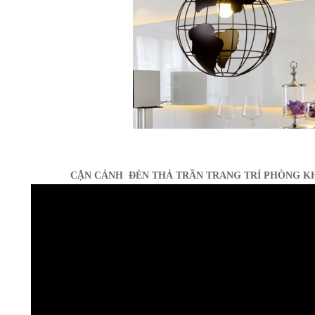
CẬN CẢNH ĐÈN THẢ TRẦN TRANG TRÍ PHÒNG K