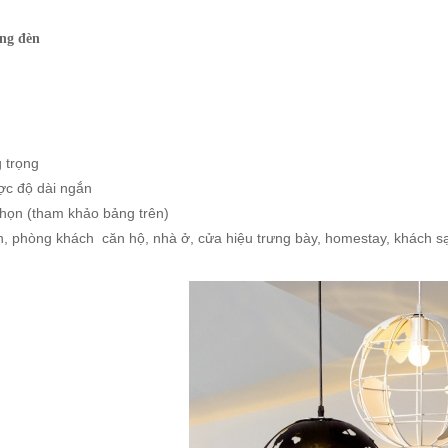
ng đèn
g trọng
ược độ dài ngắn
chọn (tham khảo bảng trên)
n, phòng khách căn hộ, nhà ở, cửa hiệu trưng bày, homestay, khách sạ