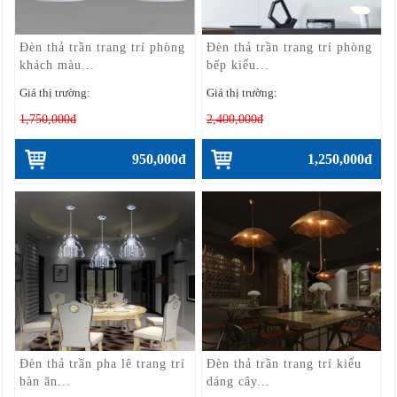
Đèn thả trần trang trí phòng
Đèn thả trần trang trí phòng
khách màu...
bếp kiểu...
Giá thị trường:
Giá thị trường:
1,750,000đ
2,400,000đ
950,000đ
1,250,000đ
Đèn thả trần pha lê trang trí
Đèn thả trần trang trí kiểu
bàn ăn...
dáng cây...