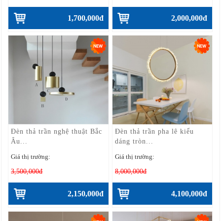
1,700,000đ
2,000,000đ
Đèn thả trần nghệ thuật Bắc
Đèn thả trần pha lê kiểu
Âu...
dáng tròn...
Giá thị trường:
Giá thị trường:
3,500,000đ
8,000,000đ
2,150,000đ
4,100,000đ