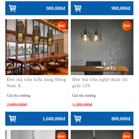
900,000đ
900,000đ
Đèn thả trần kiểu dáng Đông
Đèn thả trần nghệ thuật tối
Nam Á...
giản 129
Giá thị trường:
Giá thị trường:
2,800,000đ
1,200,000đ
1,600,000đ
800,000đ