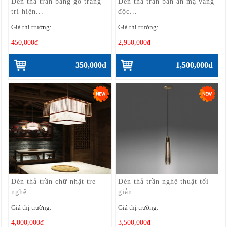
Đèn thả trần bằng gỗ trang
Đèn thả trần bàn ăn mạ vàng
trí hiện...
độc...
Giá thị trường:
Giá thị trường:
450,000đ
2,950,000đ
350,000đ
1,500,000đ
Đèn thả trần chữ nhật tre
Đèn thả trần nghệ thuật tối
nghệ...
giản...
Giá thị trường:
Giá thị trường:
4,000,000đ
3,500,000đ