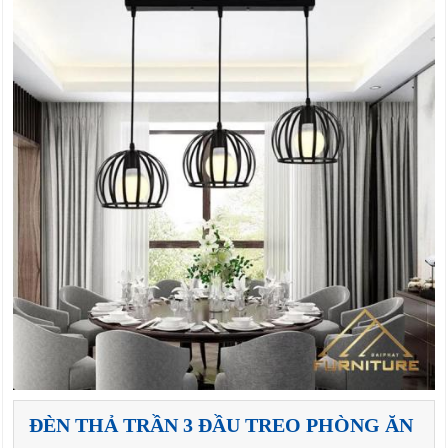
ĐÈN THẢ TRẦN 3 ĐẦU TREO PHÒNG ĂN