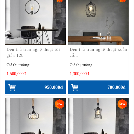
Đèn thả trần nghệ thuật tối
Đèn thả trần nghệ thuật xoắn
giản 128
cổ...
Giá thị trường:
Giá thị trường:
1,500,000đ
1,300,000đ
950,000đ
700,000đ