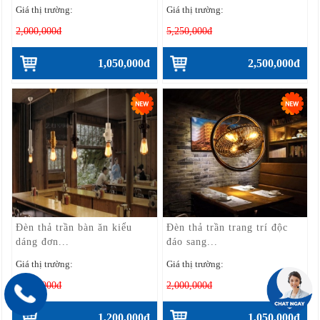
Giá thị trường:
Giá thị trường:
2,000,000đ
5,250,000đ
1,050,000đ
2,500,000đ
Đèn thả trần bàn ăn kiểu
Đèn thả trần trang trí độc
dáng đơn...
đáo sang...
Giá thị trường:
Giá thị trường:
2,400,000đ
2,000,000đ
1,200,000đ
1,050,000đ