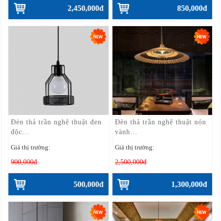
2,450,000đ
850,000đ
Đèn thả trần nghệ thuật đen
Đèn thả trần nghệ thuật nón
độc...
vành...
Giá thị trường:
Giá thị trường:
900,000đ
2,500,000đ
500,000đ
1,300,000đ