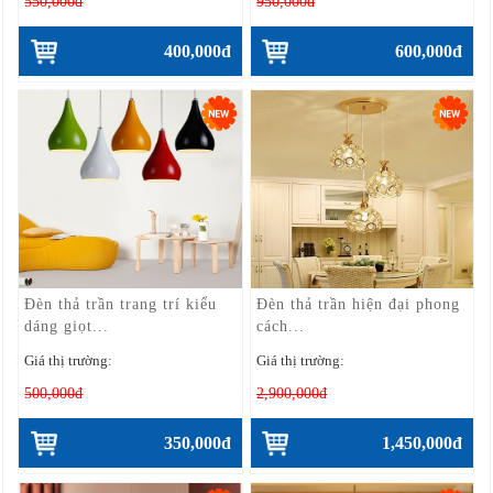
550,000đ
950,000đ
400,000đ
600,000đ
Đèn thả trần trang trí kiểu
Đèn thả trần hiện đại phong
dáng giọt...
cách...
Giá thị trường:
Giá thị trường:
500,000đ
2,900,000đ
350,000đ
1,450,000đ