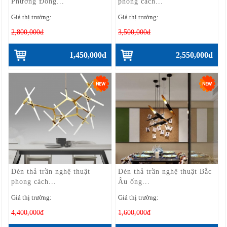
Phương Đông...
phong cách...
Giá thị trường:
Giá thị trường:
2,800,000đ
3,500,000đ
1,450,000đ
2,550,000đ
Đèn thả trần nghệ thuật
Đèn thả trần nghệ thuật Bắc
phong cách...
Âu ống...
Giá thị trường:
Giá thị trường:
4,400,000đ
1,600,000đ