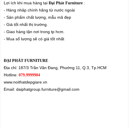
Lợi ích khi mua hàng tại
:
Đại Phát Furniture
- Hàng nhâp chính hãng từ nước ngoài
- Sản phẩm chất lượng, mẫu mã đẹp
- Giá tốt nhất thị trường.
- Giao hàng tận nơi trong tp hcm.
- Mua số lượng sẽ có giá tốt nhất
ĐẠI PHÁT FURNITURE
Địa chỉ: 187/3 Trần Văn Đang, Phường 11, Q.3, Tp.HCM
Hotline:
079.9999984
www.noithatdepgiare.vn
Email: daiphatgroup.furniture@gmail.com