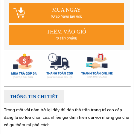
MUA NGAY
(Giao hàng tận nơi)
THÊM VÀO GIỎ
(0 sản phẩm)
THÔNG TIN CHI TIẾT
Trong một vài năm trở lại đây thì đèn thả trần trang trí cao cấp
đang là sự lựa chọn của nhiều gia đình hiện đại với những gia chủ
có gu thẩm mĩ phá cách.