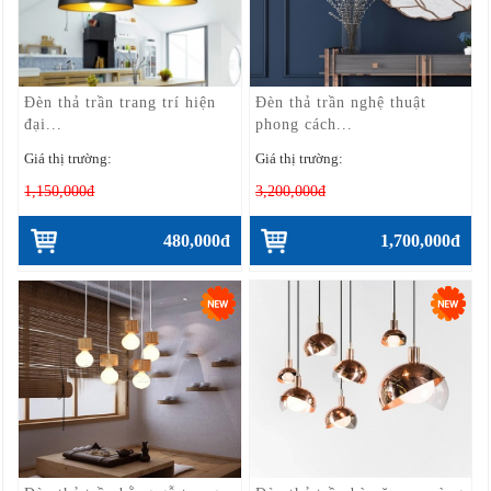
Đèn thả trần trang trí hiện
Đèn thả trần nghệ thuật
đại...
phong cách...
Giá thị trường:
Giá thị trường:
1,150,000đ
3,200,000đ
480,000đ
1,700,000đ