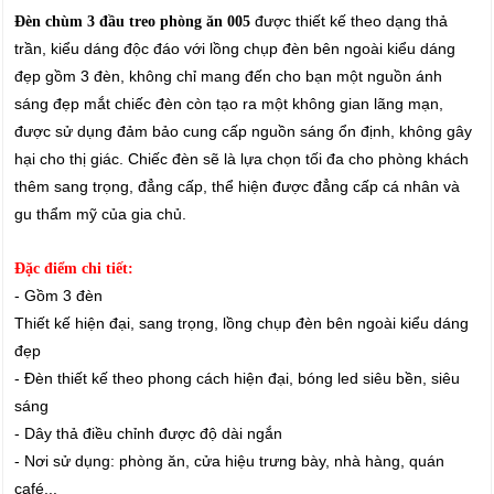
được thiết kế theo dạng thả
Đèn chùm 3 đầu treo phòng ăn 005
trần, kiểu dáng độc đáo với lồng chụp đèn bên ngoài kiểu dáng
đẹp gồm 3 đèn, không chỉ mang đến cho bạn một nguồn ánh
sáng đẹp mắt chiếc đèn còn tạo ra một không gian lãng mạn,
được sử dụng đảm bảo cung cấp nguồn sáng ổn định, không gây
hại cho thị giác. Chiếc đèn sẽ là lựa chọn tối đa cho phòng khách
thêm sang trọng, đẳng cấp, thể hiện được đẳng cấp cá nhân và
gu thẩm mỹ của gia chủ.
Đặc điểm chi tiết:
- Gồm 3 đèn
Thiết kế hiện đại, sang trọng, lồng chụp đèn bên ngoài kiểu dáng
đẹp
- Đèn thiết kế theo phong cách hiện đại, bóng led siêu bền, siêu
sáng
- Dây thả điều chỉnh được độ dài ngắn
- Nơi sử dụng: phòng ăn, cửa hiệu trưng bày, nhà hàng, quán
café...