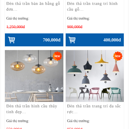
Đèn thả trần bàn ăn bằng gỗ
Đèn thả trần trang trí hình
đơn...
cầu gỗ...
Giá thị trường:
Giá thị trường:
1,250,000đ
900,000đ
700,000đ
400,000đ
Đèn thả trần hình cầu thủy
Đèn thả trần trang trí đa sắc
tinh đẹp...
rực...
Giá thị trường:
Giá thị trường: