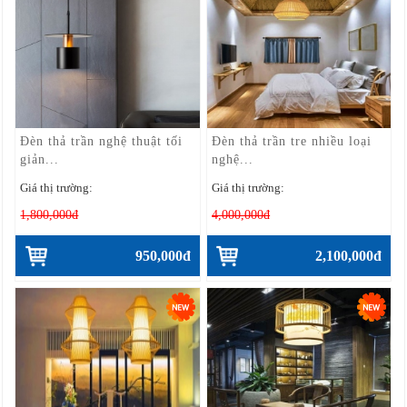
Đèn thả trần nghệ thuật tối
Đèn thả trần tre nhiều loại
giản...
nghệ...
Giá thị trường:
Giá thị trường:
1,800,000đ
4,000,000đ
950,000đ
2,100,000đ