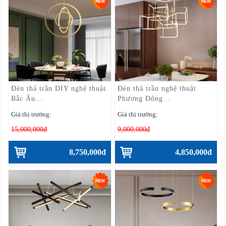
Đèn thả trần DIY nghệ thuật
Đèn thả trần nghệ thuật
Bắc Âu...
Phương Đông...
Giá thị trường:
Giá thị trường:
15,000,000đ
9,000,000đ
8,750,000đ
4,850,000đ