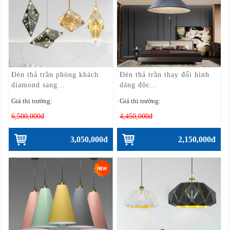
Đèn thả trần phòng khách
Đèn thả trần thay đổi hình
diamond sang...
dáng độc...
Giá thị trường:
Giá thị trường:
6,500,000đ
4,450,000đ
3,050,000đ
2,150,000đ