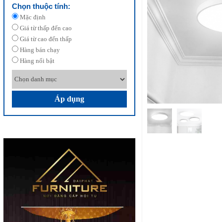
Chọn thuộc tính:
Mặc định
Giá từ thấp đến cao
Giá từ cao đến thấp
Hàng bán chạy
Hàng nổi bật
Áp dụng