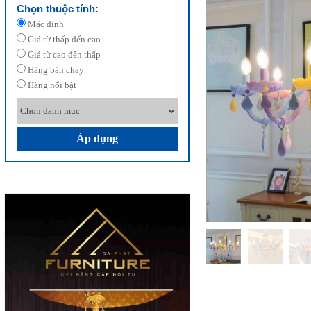
Chọn thuộc tính:
Mặc định
Giá từ thấp đến cao
Giá từ cao đến thấp
Hàng bán chạy
Hàng nổi bật
Áp dụng