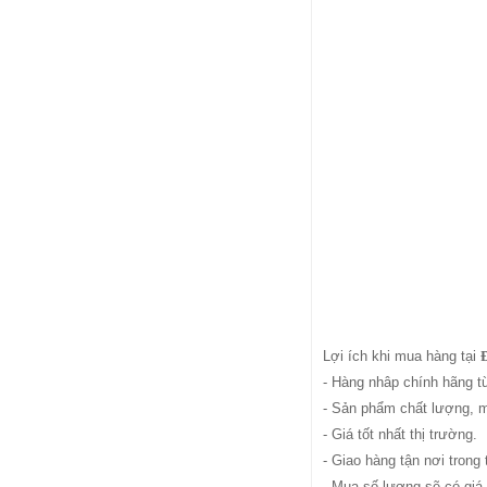
Lợi ích khi mua hàng tại
- Hàng nhâp chính hãng t
- Sản phẩm chất lượng, 
- Giá tốt nhất thị trường.
- Giao hàng tận nơi trong
- Mua số lượng sẽ có giá 