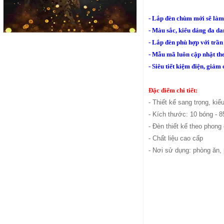
- Lắp đèn chùm mới sẽ làm
- Màu sắc, kiểu dáng đa da
- Lắp đèn phù hợp với trầ
- Mẫu mã luôn cập nhật the
- Siêu tiết kiệm điện, giảm 
Đặc điểm chi tiết:
- Thiết kế sang trọng, ki
- Kích thước: 10 bóng - 
- Đèn thiết kế theo phong
- Chất liệu cao cấp
- Nơi sử dụng: phòng ăn,