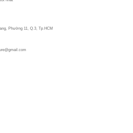
 Đang, Phường 11, Q.3, Tp.HCM
iture@gmail.com