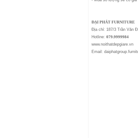
ĐẠI PHÁT FURNITURE
Địa chỉ: 187/3 Trần Văn
Hotline:
079.9999984
www.noithatdepgiare.vn
Email: daiphatgroup.furn