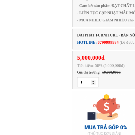
- Cam kết sản phẩm ĐẠT CHẤ
- LIÊN TỤC CẬP NHẬT MẪU MỚI
- MUA NHIỀU GIẢM NHIỀU cho
ĐẠI PHÁT FURNITURE - BÁN N
HOTLINE:
0799999984
(Để được 
5,000,000đ
Tiết kiệm:
50
% (5,000,000đ)
Giá thị trường:
10,000,000đ