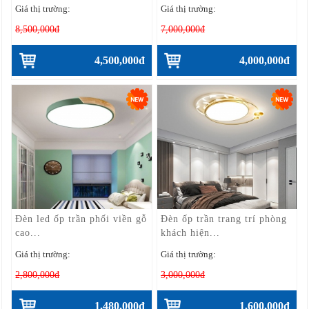
Giá thị trường:
Giá thị trường:
8,500,000đ
7,000,000đ
4,500,000đ
4,000,000đ
Đèn led ốp trần phối viền gỗ
Đèn ốp trần trang trí phòng
cao...
khách hiện...
Giá thị trường:
Giá thị trường:
2,800,000đ
3,000,000đ
1,480,000đ
1,600,000đ