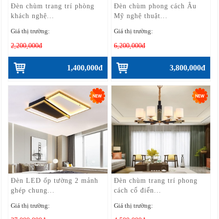
Đèn chùm trang trí phòng
Đèn chùm phong cách Âu
khách nghệ...
Mỹ nghệ thuật...
Giá thị trường:
Giá thị trường:
2,200,000đ
6,200,000đ
1,400,000đ
3,800,000đ
Đèn LED ốp tường 2 mảnh
Đèn chùm trang trí phong
ghép chung...
cách cổ điển...
Giá thị trường:
Giá thị trường: