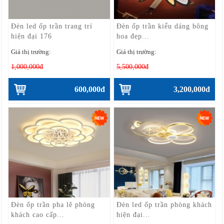
Đèn led ốp trần trang trí
Đèn ốp trần kiểu dáng bông
hiện đại 176
hoa đẹp...
Giá thị trường:
Giá thị trường:
1,000,000đ
5,500,000đ
600,000đ
3,200,000đ
Đèn ốp trần pha lê phòng
Đèn led ốp trần phòng khách
khách cao cấp...
hiện đại...