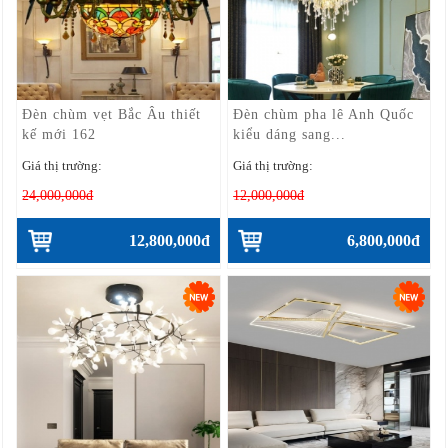
Đèn chùm vẹt Bắc Âu thiết
Đèn chùm pha lê Anh Quốc
kế mới 162
kiểu dáng sang...
Giá thị trường:
Giá thị trường:
24,000,000đ
12,000,000đ
12,800,000đ
6,800,000đ