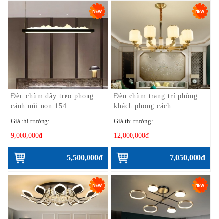
Đèn chùm dây treo phong
Đèn chùm trang trí phòng
cảnh núi non 154
khách phong cách...
Giá thị trường:
Giá thị trường:
9,000,000đ
12,000,000đ
5,500,000đ
7,050,000đ