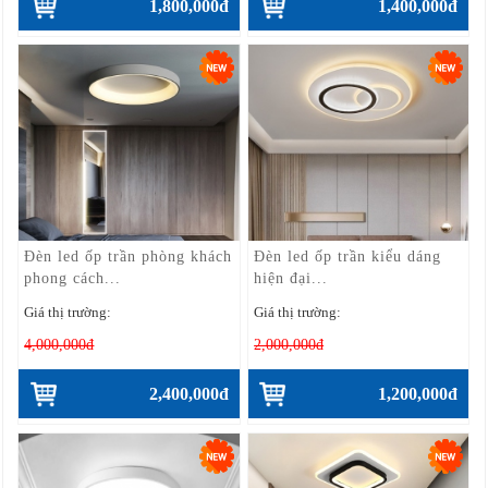
1,800,000đ
1,400,000đ
Đèn led ốp trần phòng khách
Đèn led ốp trần kiểu dáng
phong cách...
hiện đại...
Giá thị trường:
Giá thị trường:
4,000,000đ
2,000,000đ
2,400,000đ
1,200,000đ