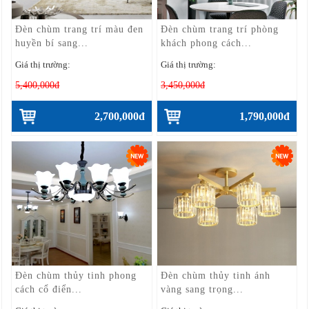
Đèn chùm trang trí màu đen
Đèn chùm trang trí phòng
huyền bí sang...
khách phong cách...
Giá thị trường:
Giá thị trường:
5,400,000đ
3,450,000đ
2,700,000đ
1,790,000đ
Đèn chùm thủy tinh phong
Đèn chùm thủy tinh ánh
cách cổ điển...
vàng sang trọng...