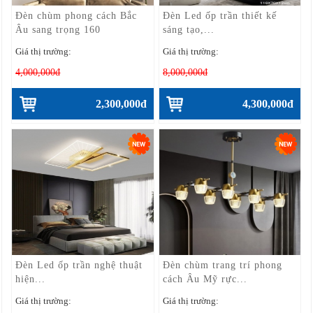
Đèn chùm phong cách Bắc
Đèn Led ốp trần thiết kế
Âu sang trọng 160
sáng tạo,...
Giá thị trường:
Giá thị trường:
4,000,000đ
8,000,000đ
2,300,000đ
4,300,000đ
Đèn Led ốp trần nghệ thuật
Đèn chùm trang trí phong
hiện...
cách Âu Mỹ rực...
Giá thị trường:
Giá thị trường: