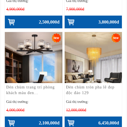
Giá thị trường:
Giá thị trường:
4,900,000đ
7,900,000đ
2,500,000đ
3,800,000đ
Đèn chùm trang trí phòng
Đèn chùm tròn pha lê đẹp
khách màu đen...
độc đáo 129
Giá thị trường:
Giá thị trường:
4,000,000đ
12,000,000đ
2,100,000đ
6,450,000đ