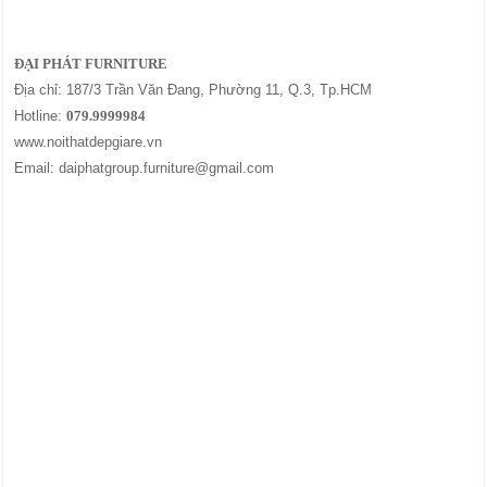
ĐẠI PHÁT FURNITURE
Địa chỉ: 187/3 Trần Văn Đang, Phường 11, Q.3, Tp.HCM
Hotline:
079.9999984
www.noithatdepgiare.vn
Email: daiphatgroup.furniture@gmail.com