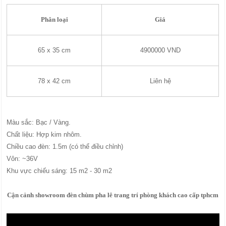
Phân loại
Giá
65 x 35 cm
4900000 VND
78 x 42 cm
Liên hệ
Màu sắc: Bạc / Vàng.
Chất liệu: Hợp kim nhôm.
Chiều cao đèn: 1.5m (có thể điều chỉnh)
Vôn: ~36V
Khu vực chiếu sáng: 15 m2 - 30 m2
Cận cảnh showroom đèn chùm pha lê trang trí phòng khách cao cấp tphcm