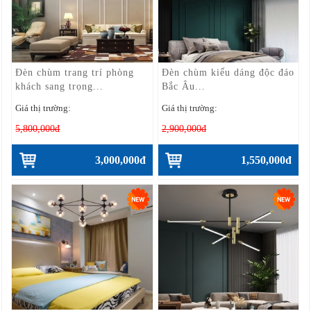
Đèn chùm trang trí phòng
Đèn chùm kiểu dáng độc đáo
khách sang trọng...
Bắc Âu...
Giá thị trường:
Giá thị trường:
5,800,000đ
2,900,000đ
3,000,000đ
1,550,000đ