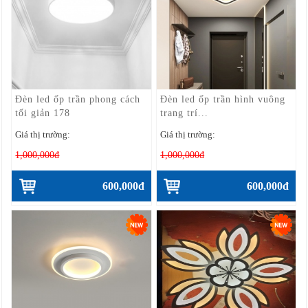
Đèn led ốp trần phong cách
Đèn led ốp trần hình vuông
tối giản 178
trang trí...
Giá thị trường:
Giá thị trường:
1,000,000đ
1,000,000đ
600,000đ
600,000đ