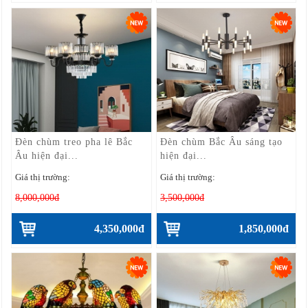
Đèn chùm treo pha lê Bắc
Đèn chùm Bắc Âu sáng tạo
Âu hiện đại...
hiện đại...
Giá thị trường:
Giá thị trường:
8,000,000đ
3,500,000đ
4,350,000đ
1,850,000đ