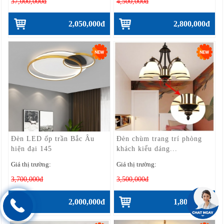
37,000,000đ
4,500,000đ
2,050,000đ
2,800,000đ
Đèn LED ốp trần Bắc Âu
Đèn chùm trang trí phòng
hiện đại 145
khách kiểu dáng...
Giá thị trường:
Giá thị trường:
3,700,000đ
3,500,000đ
2,000,000đ
1,800,000đ