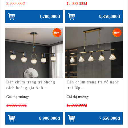
3,200,000đ
17,000,000đ
1,700,000đ
9,350,000đ
Đèn chùm trang trí phong
Đèn chùm trang trí vỏ ngọc
cách hoàng gia Anh...
trai lấp...
Giá thị trường:
Giá thị trường:
17,000,000đ
15,000,000đ
8,900,000đ
7,650,000đ