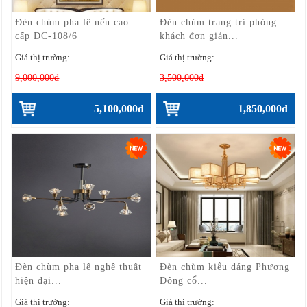
Đèn chùm pha lê nến cao
Đèn chùm trang trí phòng
cấp DC-108/6
khách đơn giản...
Giá thị trường:
Giá thị trường:
9,000,000đ
3,500,000đ
5,100,000đ
1,850,000đ
Đèn chùm pha lê nghệ thuật
Đèn chùm kiểu dáng Phương
hiện đại...
Đông cổ...
Giá thị trường:
Giá thị trường: