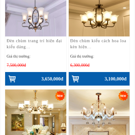
Đèn chùm trang trí hiện đại
Đèn chùm kiểu cách hoa loa
kiểu dáng...
kèn hiện...
Giá thị trường:
Giá thị trường:
7,500,000đ
6,300,000đ
3,650,000đ
3,100,000đ