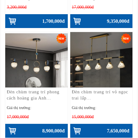
3,200,000đ
17,000,000đ
1,700,000đ
9,350,000đ
Đèn chùm trang trí phong
Đèn chùm trang trí vỏ ngọc
cách hoàng gia Anh...
trai lấp...
Giá thị trường:
Giá thị trường:
17,000,000đ
15,000,000đ
8,900,000đ
7,650,000đ