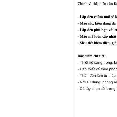
Chính vì thế, điều cần 
- Lắp đèn chùm mới sẽ 
- Màu sắc, kiểu dáng đa 
- Lắp đèn phù hợp với t
- Mẫu mã luôn cập nhật 
- Siêu tiết kiệm điện, gi
Đặc điểm chi tiết:
- Thiết kế sang trọng, 
- Đèn thiết kế theo pho
- Thân đèn làm từ thép
- Nơi sử dụng: phòng ăn
- Có tùy chọn số lượng