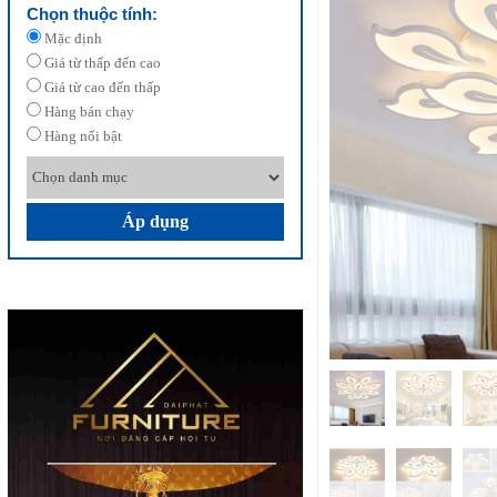
Chọn thuộc tính:
Mặc định
Giá từ thấp đến cao
Giá từ cao đến thấp
Hàng bán chạy
Hàng nổi bật
Áp dụng