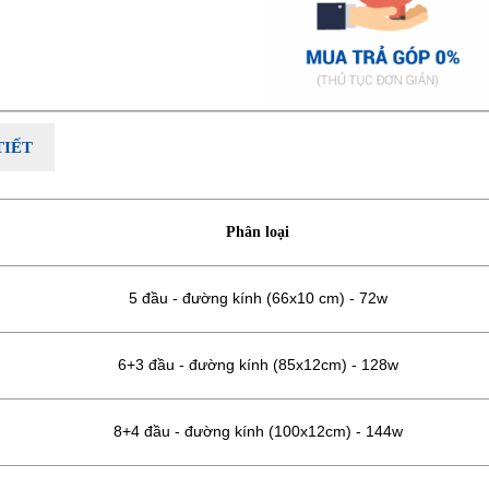
TIẾT
Phân loại
5 đầu - đường kính (66x10 cm) - 72w
6+3 đầu - đường kính (85x12cm) - 128w
8+4 đầu - đường kính (100x12cm) - 144w