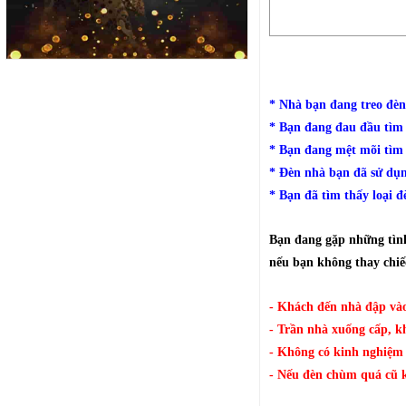
* Nhà bạn đang treo đèn
* Bạn đang đau đầu tìm 
* Bạn đang mệt mõi tìm
* Đèn nhà bạn đã sử dụn
* Bạn đã tìm thấy loại 
Bạn đang gặp những tình
nếu bạn không thay chiế
- Khách đến nhà đập vào
- Trần nhà xuống cấp, k
- Không có kinh nghiệm 
- Nếu đèn chùm quá cũ kỹ