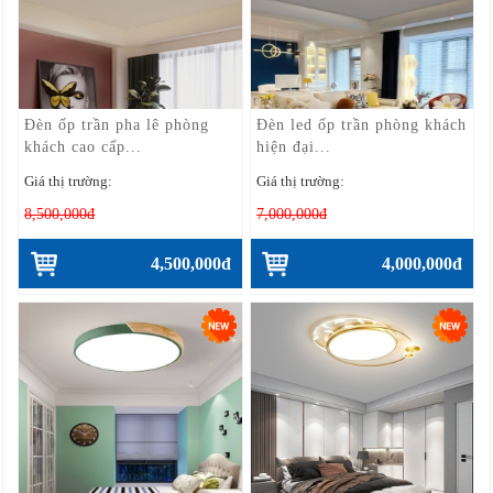
Đèn ốp trần pha lê phòng
Đèn led ốp trần phòng khách
khách cao cấp...
hiện đại...
Giá thị trường:
Giá thị trường:
8,500,000đ
7,000,000đ
4,500,000đ
4,000,000đ