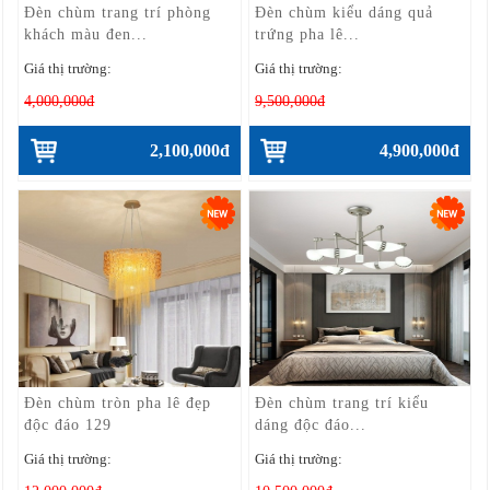
Đèn chùm trang trí phòng
Đèn chùm kiểu dáng quả
khách màu đen...
trứng pha lê...
Giá thị trường:
Giá thị trường:
4,000,000đ
9,500,000đ
2,100,000đ
4,900,000đ
Đèn chùm tròn pha lê đẹp
Đèn chùm trang trí kiểu
độc đáo 129
dáng độc đáo...
Giá thị trường:
Giá thị trường: