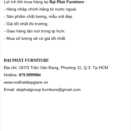
Lợi ích khi mua hàng tại
:
Đại Phát Furniture
- Hàng nhâp chính hãng từ nước ngoài
- Sản phẩm chất lượng, mẫu mã đẹp
- Giá tốt nhất thị trường.
- Giao hàng tận nơi trong tp hcm.
- Mua số lượng sẽ có giá tốt nhất
ĐẠI PHÁT FURNITURE
Địa chỉ: 187/3 Trần Văn Đang, Phường 11, Q.3, Tp.HCM
Hotline:
079.9999984
www.noithatdepgiare.vn
Email: daiphatgroup.furniture@gmail.com