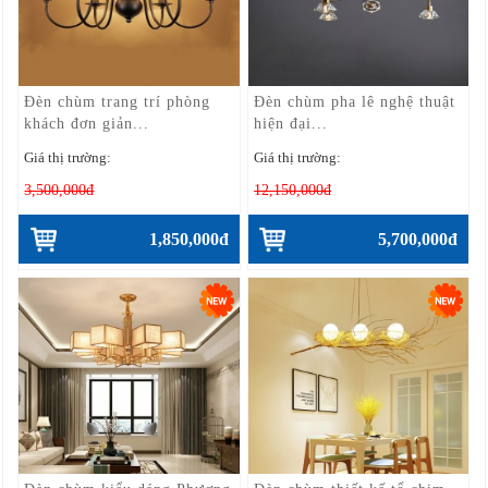
Đèn chùm trang trí phòng
Đèn chùm pha lê nghệ thuật
khách đơn giản...
hiện đại...
Giá thị trường:
Giá thị trường:
3,500,000đ
12,150,000đ
1,850,000đ
5,700,000đ