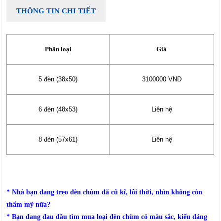
THÔNG TIN CHI TIẾT
Phân loại
Giá
5 đèn (38x50)
3100000 VND
6 đèn (48x53)
Liên hệ
8 đèn (57x61)
Liên hệ
* Nhà bạn đang treo đèn chùm đã cũ kĩ, lỗi thời, nhìn không còn
thẩm mỹ nữa?
* Bạn đang đau đầu tìm mua loại đèn chùm có màu sắc, kiểu dáng