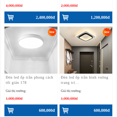
4,000,000đ
2,000,000đ
2,400,000đ
1,200,000đ
Đèn led ốp trần phong cách
Đèn led ốp trần hình vuông
tối giản 178
trang trí...
Giá thị trường:
Giá thị trường:
1,000,000đ
1,000,000đ
600,000đ
600,000đ