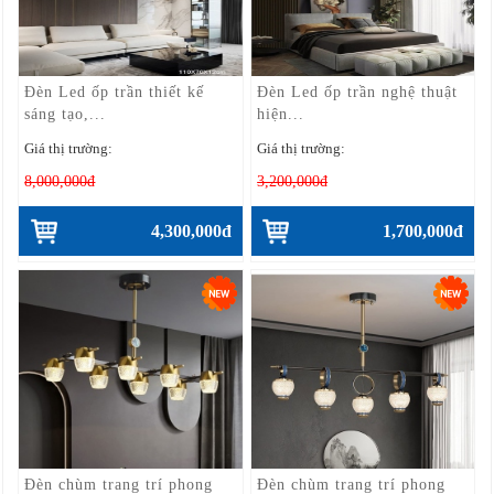
Đèn Led ốp trần thiết kế
Đèn Led ốp trần nghệ thuật
sáng tạo,...
hiện...
Giá thị trường:
Giá thị trường:
8,000,000đ
3,200,000đ
4,300,000đ
1,700,000đ
Đèn chùm trang trí phong
Đèn chùm trang trí phong