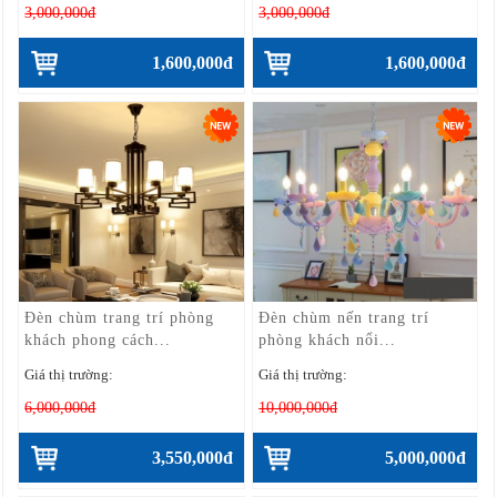
3,000,000đ
3,000,000đ
1,600,000đ
1,600,000đ
Đèn chùm trang trí phòng
Đèn chùm nến trang trí
khách phong cách...
phòng khách nổi...
Giá thị trường:
Giá thị trường:
6,000,000đ
10,000,000đ
3,550,000đ
5,000,000đ