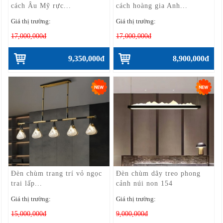
cách Âu Mỹ rực...
cách hoàng gia Anh...
Giá thị trường:
Giá thị trường:
17,000,000đ
17,000,000đ
9,350,000đ
8,900,000đ
Đèn chùm trang trí vỏ ngọc
Đèn chùm dây treo phong
trai lấp...
cảnh núi non 154
Giá thị trường:
Giá thị trường:
15,000,000đ
9,000,000đ