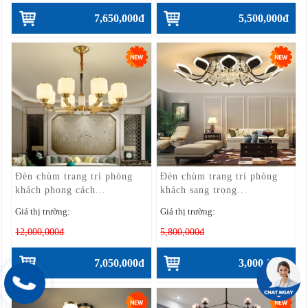
7,650,000đ
5,500,000đ
Đèn chùm trang trí phòng
Đèn chùm trang trí phòng
khách phong cách...
khách sang trọng...
Giá thị trường:
Giá thị trường:
12,000,000đ
5,800,000đ
7,050,000đ
3,000,000đ