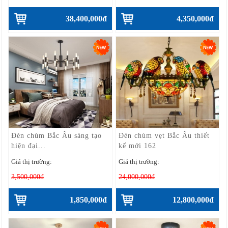
38,400,000đ
4,350,000đ
Đèn chùm Bắc Âu sáng tạo
Đèn chùm vẹt Bắc Âu thiết
hiện đại...
kế mới 162
Giá thị trường:
Giá thị trường:
3,500,000đ
24,000,000đ
1,850,000đ
12,800,000đ