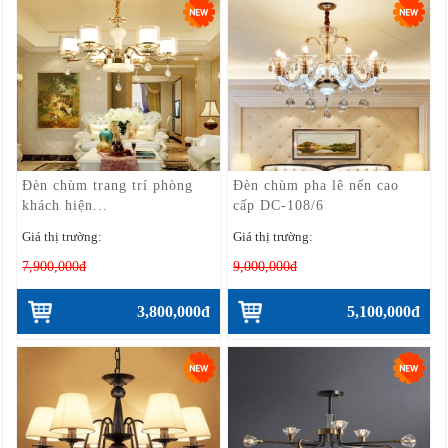
Đèn chùm trang trí phòng
Đèn chùm pha lê nến cao
khách hiện...
cấp DC-108/6
Giá thị trường:
Giá thị trường:
7,900,000đ
9,000,000đ
3,800,000đ
5,100,000đ