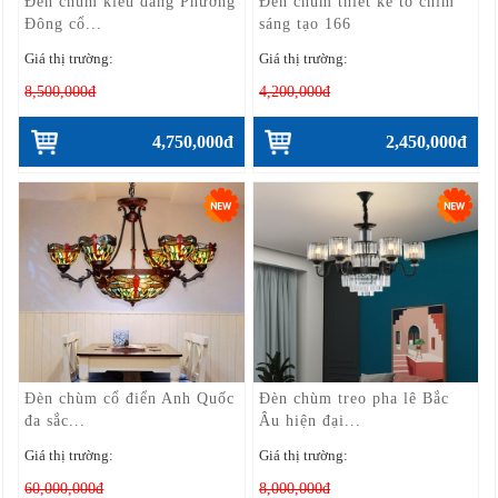
Đèn chùm kiểu dáng Phương
Đèn chùm thiết kế tổ chim
Đông cổ...
sáng tạo 166
Giá thị trường:
Giá thị trường:
8,500,000đ
4,200,000đ
4,750,000đ
2,450,000đ
Đèn chùm cổ điển Anh Quốc
Đèn chùm treo pha lê Bắc
đa sắc...
Âu hiện đại...
Giá thị trường:
Giá thị trường:
60,000,000đ
8,000,000đ