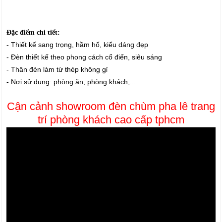
Đặc điểm chi tiết:
- Thiết kế sang trọng, hầm hố, kiểu dáng đẹp
- Đèn thiết kế theo phong cách cổ điển, siêu sáng
- Thân đèn làm từ thép không gỉ
- Nơi sử dụng: phòng ăn, phòng khách,...
Cận cảnh showroom đèn chùm pha lê trang
trí phòng khách cao cấp tphcm