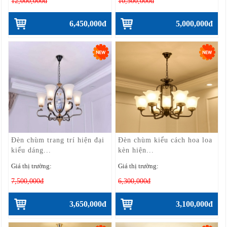
12,000,000đ
10,500,000đ
6,450,000đ
5,000,000đ
Đèn chùm trang trí hiện đại
Đèn chùm kiểu cách hoa loa
kiểu dáng...
kèn hiện...
Giá thị trường:
Giá thị trường:
7,500,000đ
6,300,000đ
3,650,000đ
3,100,000đ