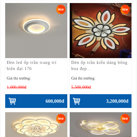
Đèn led ốp trần trang trí
Đèn ốp trần kiểu dáng bông
hiện đại 176
hoa đẹp...
Giá thị trường:
Giá thị trường:
1,000,000đ
5,500,000đ
600,000đ
3,200,000đ