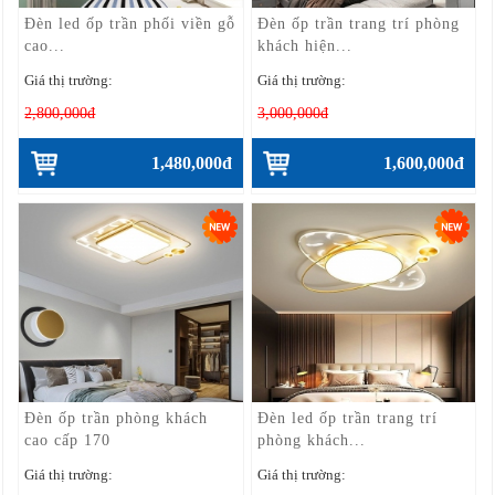
Đèn led ốp trần phối viền gỗ
Đèn ốp trần trang trí phòng
cao...
khách hiện...
Giá thị trường:
Giá thị trường:
2,800,000đ
3,000,000đ
1,480,000đ
1,600,000đ
Đèn ốp trần phòng khách
Đèn led ốp trần trang trí
cao cấp 170
phòng khách...
Giá thị trường:
Giá thị trường: