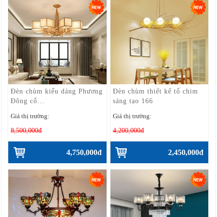
Đèn chùm kiểu dáng Phương
Đèn chùm thiết kế tổ chim
Đông cổ...
sáng tạo 166
Giá thị trường:
Giá thị trường:
8,500,000đ
4,200,000đ
4,750,000đ
2,450,000đ