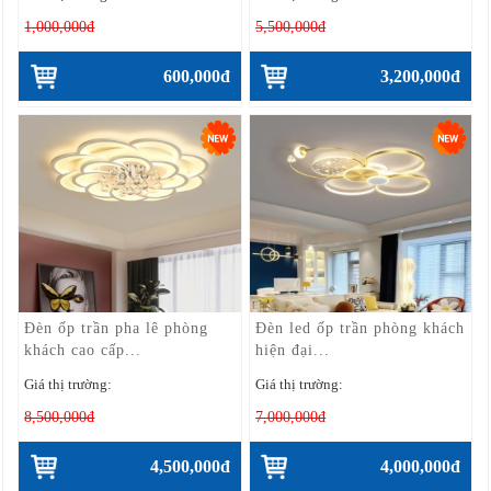
1,000,000đ
5,500,000đ
600,000đ
3,200,000đ
Đèn ốp trần pha lê phòng
Đèn led ốp trần phòng khách
khách cao cấp...
hiện đại...
Giá thị trường:
Giá thị trường:
8,500,000đ
7,000,000đ
4,500,000đ
4,000,000đ