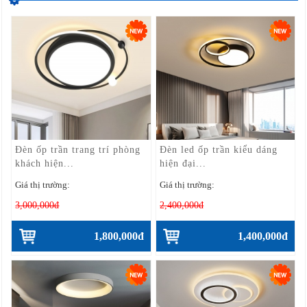
Đèn ốp trần trang trí phòng
Đèn led ốp trần kiểu dáng
khách hiện...
hiện đại...
Giá thị trường:
Giá thị trường:
3,000,000đ
2,400,000đ
1,800,000đ
1,400,000đ