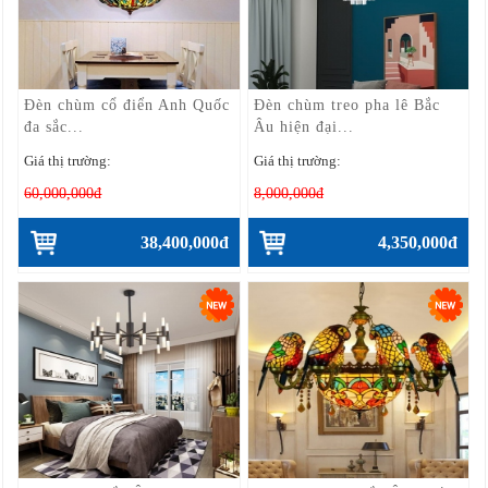
Đèn chùm cổ điển Anh Quốc
Đèn chùm treo pha lê Bắc
đa sắc...
Âu hiện đại...
Giá thị trường:
Giá thị trường:
60,000,000đ
8,000,000đ
38,400,000đ
4,350,000đ