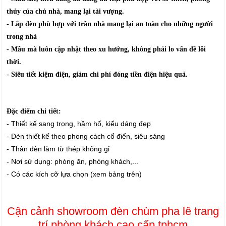
thủy của chủ nhà, mang lại tài vượng.
- Lắp đèn phù hợp với trần nhà mang lại an toàn cho những người
trong nhà
- Mẫu mã luôn cập nhật theo xu hướng, không phải lo vấn đề lỗi
thời.
- Siêu tiết kiệm điện, giảm chi phí đóng tiền điện hiệu quả.
Đặc điểm chi tiết:
- Thiết kế sang trọng, hầm hố, kiểu dáng đẹp
- Đèn thiết kế theo phong cách cổ điển, siêu sáng
- Thân đèn làm từ thép không gỉ
- Nơi sử dụng: phòng ăn, phòng khách,...
- Có các kích cỡ lựa chọn (xem bảng trên)
Cận cảnh showroom đèn chùm pha lê trang
trí phòng khách cao cấp tphcm