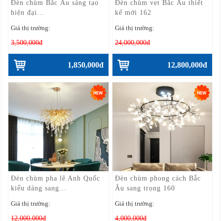
Đèn chùm Bắc Âu sáng tạo
Đèn chùm vẹt Bắc Âu thiết
hiện đại...
kế mới 162
Giá thị trường:
Giá thị trường:
3,500,000đ
24,000,000đ
1,850,000đ
12,800,000đ
Đèn chùm pha lê Anh Quốc
Đèn chùm phong cách Bắc
kiểu dáng sang...
Âu sang trọng 160
Giá thị trường:
Giá thị trường:
12,000,000đ
4,000,000đ