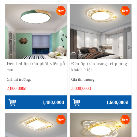
Đèn led ốp trần phối viền gỗ
Đèn ốp trần trang trí phòng
cao...
khách hiện...
Giá thị trường:
Giá thị trường:
2,800,000đ
3,000,000đ
1,480,000đ
1,600,000đ