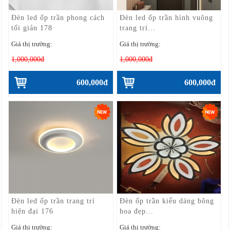
Đèn led ốp trần phong cách
Đèn led ốp trần hình vuông
tối giản 178
trang trí...
Giá thị trường:
Giá thị trường:
1,000,000đ
1,000,000đ
600,000đ
600,000đ
Đèn led ốp trần trang trí
Đèn ốp trần kiểu dáng bông
hiện đại 176
hoa đẹp...
Giá thị trường:
Giá thị trường: