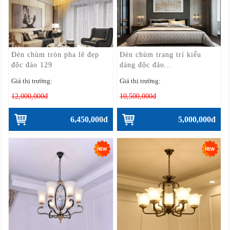
Đèn chùm tròn pha lê đẹp
Đèn chùm trang trí kiểu
độc đáo 129
dáng độc đáo...
Giá thị trường:
Giá thị trường:
12,000,000đ
10,500,000đ
6,450,000đ
5,000,000đ