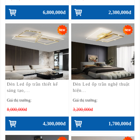
6,800,000đ
2,300,000đ
Đèn Led ốp trần thiết kế
Đèn Led ốp trần nghệ thuật
sáng tạo,...
hiện...
Giá thị trường:
Giá thị trường:
8,000,000đ
3,200,000đ
4,300,000đ
1,700,000đ