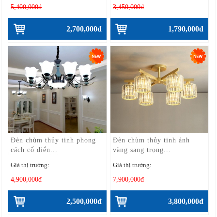
5,400,000đ
3,450,000đ
2,700,000đ
1,790,000đ
Đèn chùm thủy tinh phong
Đèn chùm thủy tinh ánh
cách cổ điển...
vàng sang trọng...
Giá thị trường:
Giá thị trường:
4,900,000đ
7,900,000đ
2,500,000đ
3,800,000đ