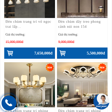
Đèn chùm trang trí vỏ ngọc
Đèn chùm dây treo phong
trai lấp...
cảnh núi non 154
Giá thị trường:
Giá thị trường:
15,000,000đ
9,000,000đ
7,650,000đ
5,500,000đ
Đèn chùm trang trí phòng
Đèn chùm trang trí phòng