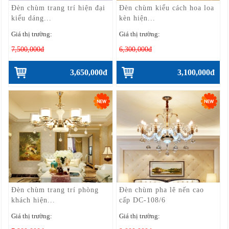
Đèn chùm trang trí hiện đại
Đèn chùm kiểu cách hoa loa
kiểu dáng...
kèn hiện...
Giá thị trường:
Giá thị trường:
7,500,000đ
6,300,000đ
3,650,000đ
3,100,000đ
Đèn chùm trang trí phòng
Đèn chùm pha lê nến cao
khách hiện...
cấp DC-108/6
Giá thị trường:
Giá thị trường: