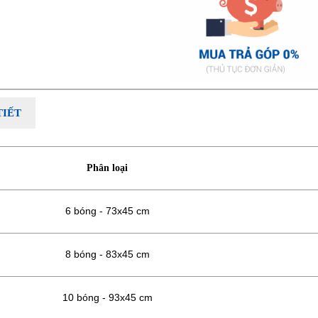
TIẾT
Phân loại
6 bóng - 73x45 cm
8 bóng - 83x45 cm
10 bóng - 93x45 cm