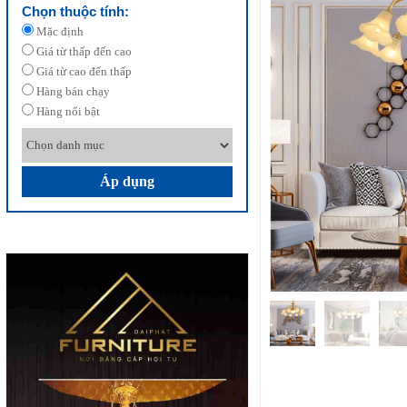
Chọn thuộc tính:
Mặc định
Giá từ thấp đến cao
Giá từ cao đến thấp
Hàng bán chạy
Hàng nổi bật
Áp dụng