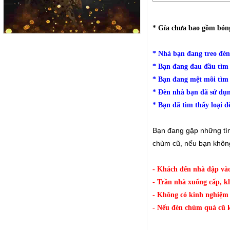
* Gía chưa bao gồm bón
* Nhà bạn đang treo đèn
* Bạn đang đau đầu tìm 
* Bạn đang mệt mõi tìm
* Đèn nhà bạn đã sử dụn
* Bạn đã tìm thấy loại 
Bạn đang gặp những tìn
chùm cũ, nếu bạn không
- Khách đến nhà đập vào
- Trần nhà xuống cấp, k
- Không có kinh nghiệm 
- Nếu đèn chùm quá cũ kỹ