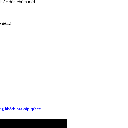
 chiếc đèn chùm mới:
 vượng.
ng khách cao cấp tphcm