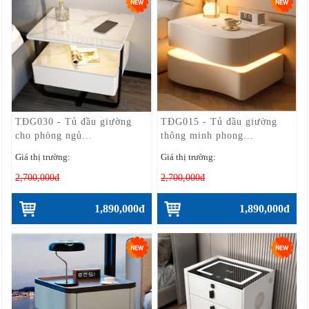
TĐG030 - Tủ đầu giường
TĐG015 - Tủ đầu giường
cho phòng ngủ...
thông minh phong...
Giá thị trường:
Giá thị trường:
2,700,000đ
2,700,000đ
1,890,000đ
1,890,000đ