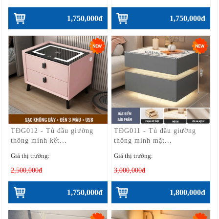
1,750,000đ
1,750,000đ
TĐG012 - Tủ đầu giường
TĐG011 - Tủ đầu giường
thông minh kết...
thông minh mặt...
Giá thị trường:
Giá thị trường:
2,500,000đ
3,000,000đ
1,750,000đ
1,800,000đ