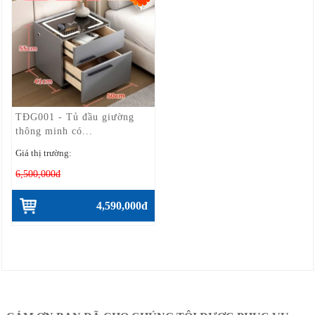
TĐG001 - Tủ đầu giường
thông minh có...
Giá thị trường:
6,500,000đ
4,590,000đ