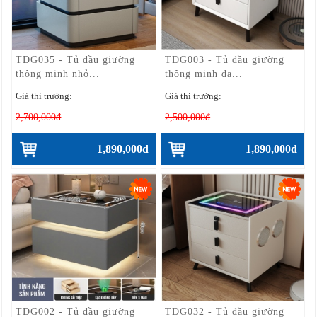
TĐG035 - Tủ đầu giường
TĐG003 - Tủ đầu giường
thông minh nhỏ...
thông minh đa...
Giá thị trường:
Giá thị trường:
2,700,000đ
2,500,000đ
1,890,000đ
1,890,000đ
TĐG002 - Tủ đầu giường
TĐG032 - Tủ đầu giường