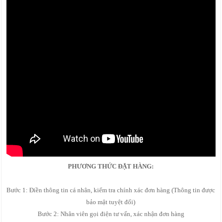
PHƯƠNG THỨC ĐẶT HÀNG:
Bước 1: Điền thông tin cá nhân, kiểm tra chính xác đơn hàng (Thông tin được
bảo mật tuyệt đối)
Bước 2: Nhân viên gọi điện tư vấn, xác nhận đơn hàng