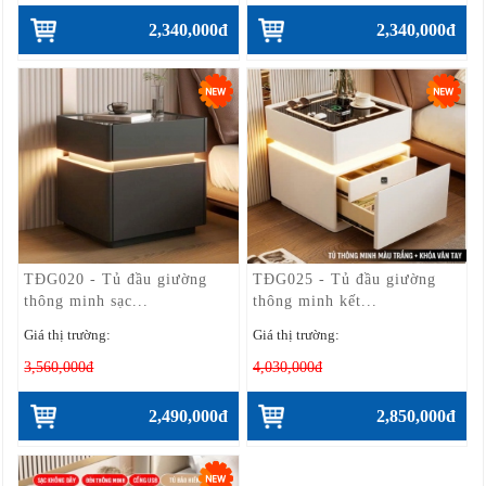
2,340,000đ
2,340,000đ
TĐG020 - Tủ đầu giường
TĐG025 - Tủ đầu giường
thông minh sạc...
thông minh kết...
Giá thị trường:
Giá thị trường:
3,560,000đ
4,030,000đ
2,490,000đ
2,850,000đ