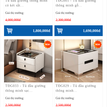
Tủ đầu giường thông minh
TĐG005 - Tủ đầu giường
có két sắt...
thông minh gỗ...
Giá thị trường:
Giá thị trường:
4,000,000đ
2,300,000đ
1,800,000đ
1,690,000đ
TĐG033 - Tủ đầu giường
TĐG029 - Tủ đầu giường
thông minh sạc...
thông minh...
Giá thị trường:
Giá thị trường:
2,500,000đ
2,500,000đ