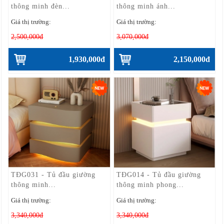
thông minh đèn...
thông minh ánh...
Giá thị trường:
Giá thị trường:
2,500,000đ
3,070,000đ
1,930,000đ
2,150,000đ
TĐG031 - Tủ đầu giường
TĐG014 - Tủ đầu giường
thông minh...
thông minh phong...
Giá thị trường:
Giá thị trường:
3,340,000đ
3,340,000đ