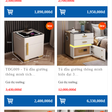
2,500,000đ
2,700,000đ
1,890,000đ
1,950,000đ
TĐG009 - Tủ đầu giường
Tủ đầu giường thông minh
thông minh tích...
hiện đại 3...
Giá thị trường:
Giá thị trường:
3,430,000đ
12,000,000đ
2,400,000đ
6,330,000đ