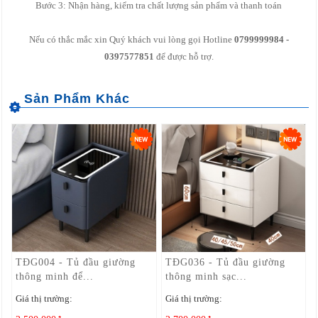
Bước 3: Nhận hàng, kiểm tra chất lượng sản phẩm và thanh toán
Nếu có thắc mắc xin Quý khách vui lòng gọi Hotline
0799999984 -
0397577851
để được hỗ trợ.
TĐG004 - Tủ đầu giường
TĐG036 - Tủ đầu giường
thông minh để...
thông minh sạc...
Giá thị trường:
Giá thị trường: