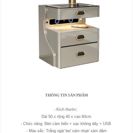
THÔNG TIN SẢN PHẨM
- Kích thước:
Dài 50 x rộng 40 x cao 60cm
- Chức năng: Đèn cảm biến + sạc không dây + USB
- Màu sắc: Trắng ngà/ be/ xám nhạt/ xám đậm