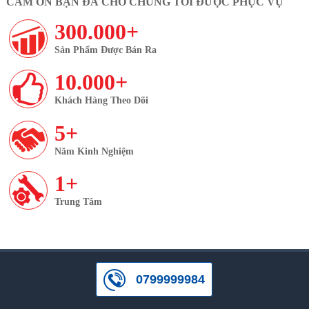
CẢM ƠN BẠN ĐÃ CHO CHÚNG TÔI ĐƯỢC PHỤC VỤ
300.000+
Sản Phẩm Được Bán Ra
10.000+
Khách Hàng Theo Dõi
5+
Năm Kinh Nghiệm
1+
Trung Tâm
0799999984