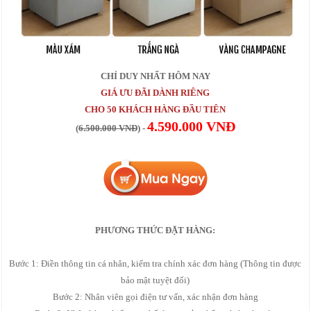
CHỈ DUY NHẤT HÔM NAY
GIÁ ƯU ĐÃI DÀNH RIÊNG
CHO 50 KHÁCH HÀNG ĐẦU TIÊN
4.590.000 VNĐ
(
6.500.000 VNĐ
) -
PHƯƠNG THỨC ĐẶT HÀNG:
Bước 1: Điền thông tin cá nhân, kiểm tra chính xác đơn hàng (Thông tin được
bảo mật tuyệt đối)
Bước 2: Nhân viên gọi điện tư vấn, xác nhận đơn hàng