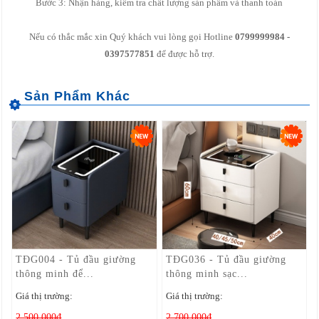
Bước 3: Nhận hàng, kiểm tra chất lượng sản phẩm và thanh toán
Nếu có thắc mắc xin Quý khách vui lòng gọi Hotline
0799999984 -
0397577851
để được hỗ trợ.
TĐG004 - Tủ đầu giường
TĐG036 - Tủ đầu giường
thông minh để...
thông minh sạc...
Giá thị trường:
Giá thị trường:
2,500,000đ
2,700,000đ