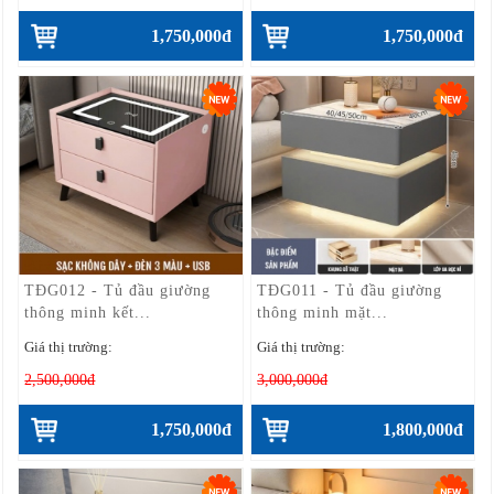
1,750,000đ
1,750,000đ
TĐG012 - Tủ đầu giường
TĐG011 - Tủ đầu giường
thông minh kết...
thông minh mặt...
Giá thị trường:
Giá thị trường:
2,500,000đ
3,000,000đ
1,750,000đ
1,800,000đ