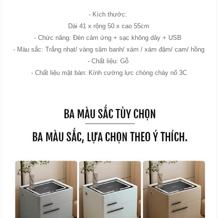
- Kích thước:
Dài 41 x rộng 50 x cao 55cm
- Chức năng: Đèn cảm ứng + sạc không dây + USB
- Màu sắc: Trắng nhạt/ vàng sâm banh/ xám / xám đậm/ cam/ hồng
- Chất liệu: Gỗ
- Chất liệu mặt bàn: Kính cường lực chóng cháy nổ 3C