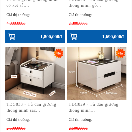
có két sắt...
thông minh gỗ...
Giá thị trường:
Giá thị trường:
4,000,000đ
2,300,000đ
1,800,000đ
1,690,000đ
TĐG033 - Tủ đầu giường
TĐG029 - Tủ đầu giường
thông minh sạc...
thông minh...
Giá thị trường:
Giá thị trường:
2,500,000đ
2,500,000đ