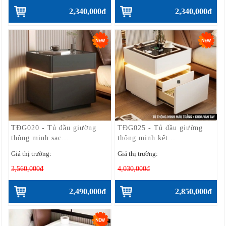
2,340,000đ
2,340,000đ
TĐG020 - Tủ đầu giường
TĐG025 - Tủ đầu giường
thông minh sạc...
thông minh kết...
Giá thị trường:
Giá thị trường:
3,560,000đ
4,030,000đ
2,490,000đ
2,850,000đ