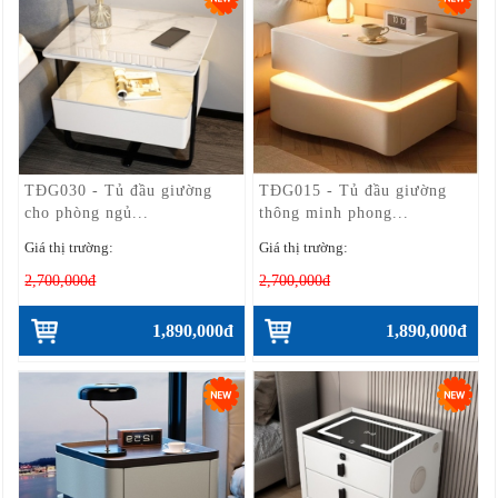
TĐG030 - Tủ đầu giường
TĐG015 - Tủ đầu giường
cho phòng ngủ...
thông minh phong...
Giá thị trường:
Giá thị trường:
2,700,000đ
2,700,000đ
1,890,000đ
1,890,000đ