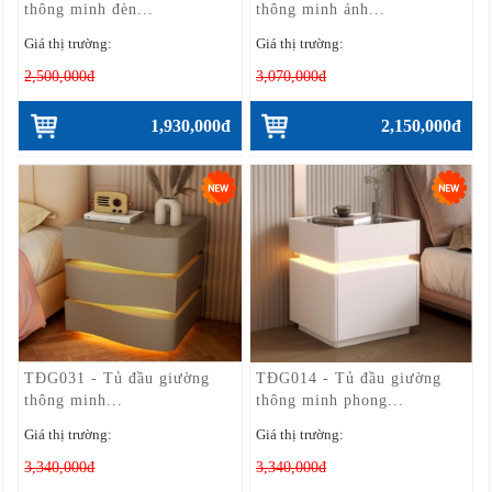
thông minh đèn...
thông minh ánh...
Giá thị trường:
Giá thị trường:
2,500,000đ
3,070,000đ
1,930,000đ
2,150,000đ
TĐG031 - Tủ đầu giường
TĐG014 - Tủ đầu giường
thông minh...
thông minh phong...
Giá thị trường:
Giá thị trường:
3,340,000đ
3,340,000đ