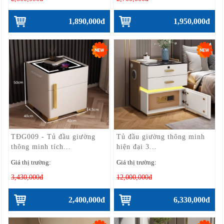
1,890,000đ
1,950,000đ
TĐG009 - Tủ đầu giường
Tủ đầu giường thông minh
thông minh tích...
hiện đại 3...
Giá thị trường:
Giá thị trường:
3,430,000đ
12,000,000đ
2,400,000đ
6,330,000đ