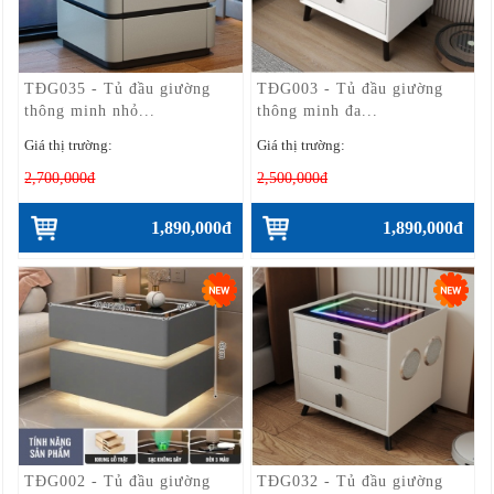
TĐG035 - Tủ đầu giường
TĐG003 - Tủ đầu giường
thông minh nhỏ...
thông minh đa...
Giá thị trường:
Giá thị trường:
2,700,000đ
2,500,000đ
1,890,000đ
1,890,000đ
TĐG002 - Tủ đầu giường
TĐG032 - Tủ đầu giường