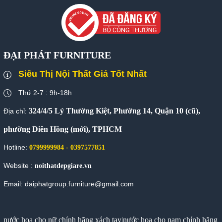
ĐẠI PHÁT FURNITURE
Siêu Thị Nội Thất Giá Tốt Nhất
Thứ 2-7 : 9h-18h
324/4/5 Lý Thường Kiệt, Phường 14, Quận 10 (cũ),
Địa chỉ:
phường Diên Hồng (mới), TPHCM
Hotline:
0799999984 - 0397577851
Website :
noithatdepgiare.vn
Email: daiphatgroup.furniture@gmail.com
nước hoa cho nữ chính hãng xách tay
|
nước hoa cho nam chính hãng