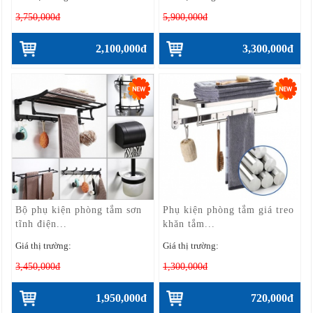
3,750,000đ
5,900,000đ
2,100,000đ
3,300,000đ
Bộ phụ kiện phòng tắm sơn
Phụ kiện phòng tắm giá treo
tĩnh điện...
khăn tắm...
Giá thị trường:
Giá thị trường:
3,450,000đ
1,300,000đ
1,950,000đ
720,000đ