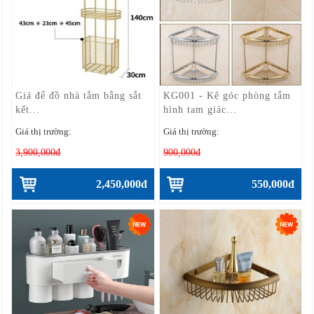
Giá để đồ nhà tắm bằng sắt
KG001 - Kệ góc phòng tắm
kết...
hình tam giác...
Giá thị trường:
Giá thị trường:
3,900,000đ
900,000đ
2,450,000đ
550,000đ