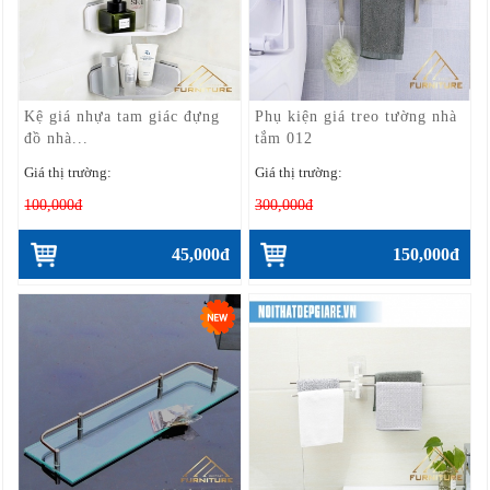
Kệ giá nhựa tam giác đựng
Phụ kiện giá treo tường nhà
đồ nhà...
tắm 012
Giá thị trường:
Giá thị trường:
100,000đ
300,000đ
45,000đ
150,000đ