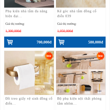
Phụ kiện nhà tắm đa năng
Kệ góc nhà tắm đồng cổ
hiện đại...
điển 039
Giá thị trường:
Giá thị trường:
1,300,000đ
1,050,000đ
700,000đ
580,000đ
Đồ treo giấy vệ sinh đồng cổ
Bộ phụ kiện nội thất phòng
điển...
tắm nhôm...