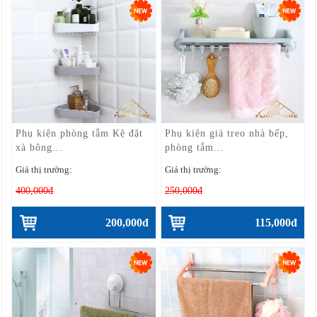
Phụ kiện phòng tắm Kệ đặt
Phụ kiện giá treo nhà bếp,
xà bông...
phòng tắm...
Giá thị trường:
Giá thị trường:
400,000đ
250,000đ
200,000đ
115,000đ