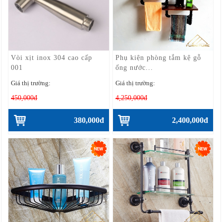
Vòi xịt inox 304 cao cấp
Phụ kiện phòng tắm kệ gỗ
001
ống nước...
Giá thị trường:
Giá thị trường:
450,000đ
4,250,000đ
380,000đ
2,400,000đ