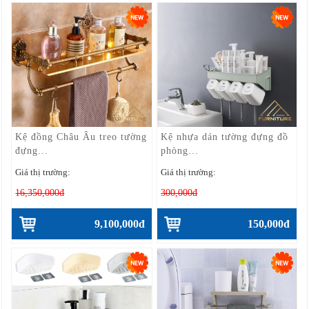
Kệ đồng Châu Âu treo tường
Kệ nhựa dán tường đựng đồ
đựng...
phòng...
Giá thị trường:
Giá thị trường:
16,350,000đ
300,000đ
9,100,000đ
150,000đ