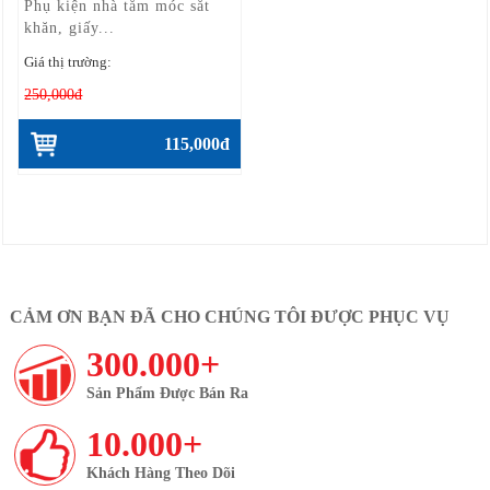
Phụ kiện nhà tắm móc sắt
khăn, giấy...
Giá thị trường:
250,000đ
115,000đ
CẢM ƠN BẠN ĐÃ CHO CHÚNG TÔI ĐƯỢC PHỤC VỤ
300.000+
Sản Phẩm Được Bán Ra
10.000+
Khách Hàng Theo Dõi