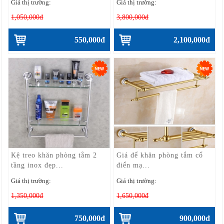
Giá thị trường:
Giá thị trường:
1,050,000đ
3,800,000đ
550,000đ
2,100,000đ
Kệ treo khăn phòng tắm 2
Giá để khăn phòng tắm cổ
tầng inox đẹp...
điển mạ...
Giá thị trường:
Giá thị trường:
1,350,000đ
1,650,000đ
750,000đ
900,000đ