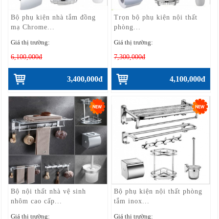
Bộ phụ kiện nhà tắm đồng
Trọn bộ phụ kiện nội thất
mạ Chrome...
phòng...
Giá thị trường:
Giá thị trường:
6,100,000đ
7,300,000đ
3,400,000đ
4,100,000đ
Bộ nội thất nhà vệ sinh
Bộ phụ kiện nội thất phòng
nhôm cao cấp...
tắm inox...
Giá thị trường:
Giá thị trường: