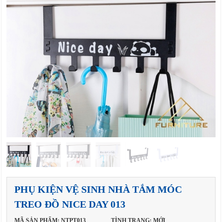
PHỤ KIỆN VỆ SINH NHÀ TẮM MÓC
TREO ĐỒ NICE DAY 013
MÃ SẢN PHẨM: NTPT013
TÌNH TRẠNG: MỚI