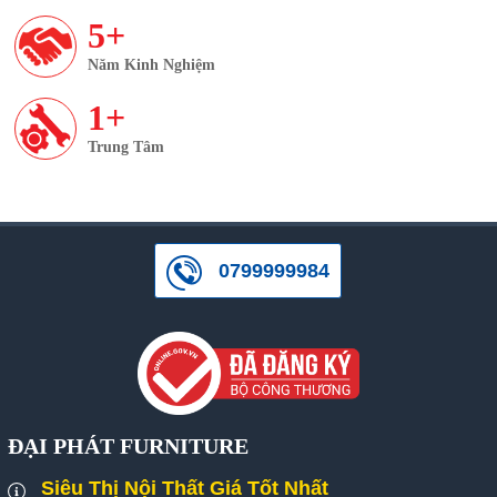
5+
Năm Kinh Nghiệm
1+
Trung Tâm
0799999984
ĐẠI PHÁT FURNITURE
Siêu Thị Nội Thất Giá Tốt Nhất