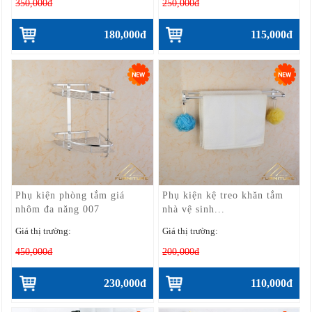
350,000đ
250,000đ
180,000đ
115,000đ
Phụ kiện phòng tắm giá
Phụ kiện kệ treo khăn tắm
nhôm đa năng 007
nhà vệ sinh...
Giá thị trường:
Giá thị trường:
450,000đ
200,000đ
230,000đ
110,000đ