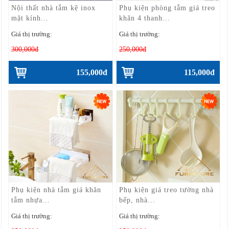
Nội thất nhà tắm kệ inox
Phụ kiện phòng tắm giá treo
mặt kính...
khăn 4 thanh...
Giá thị trường:
Giá thị trường:
300,000đ
250,000đ
155,000đ
115,000đ
Phụ kiện nhà tắm giá khăn
Phụ kiện giá treo tường nhà
tắm nhựa...
bếp, nhà...
Giá thị trường:
Giá thị trường: