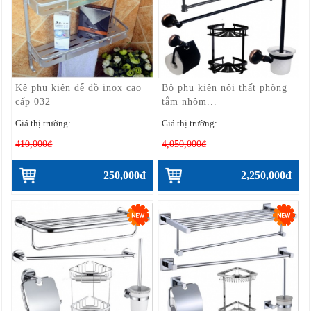
Kệ phụ kiện để đồ inox cao
Bộ phụ kiện nội thất phòng
cấp 032
tắm nhôm...
Giá thị trường:
Giá thị trường:
410,000đ
4,050,000đ
250,000đ
2,250,000đ