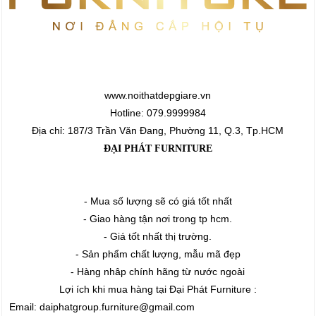
www.noithatdepgiare.vn
Hotline: 079.9999984
Địa chỉ: 187/3 Trần Văn Đang, Phường 11, Q.3, Tp.HCM
ĐẠI PHÁT FURNITURE
- Mua số lượng sẽ có giá tốt nhất
- Giao hàng tận nơi trong tp hcm.
- Giá tốt nhất thị trường.
- Sản phẩm chất lượng, mẫu mã đẹp
- Hàng nhâp chính hãng từ nước ngoài
Lợi ích khi mua hàng tại Đại Phát Furniture :
Email: daiphatgroup.furniture@gmail.com