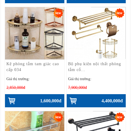
Kệ phòng tắm tam giác cao
Bộ phụ kiện nội thất phòng
cấp 034
tắm cổ...
Giá thị trường:
Giá thị trường:
2,850,000đ
7,900,000đ
1,600,000đ
4,400,000đ