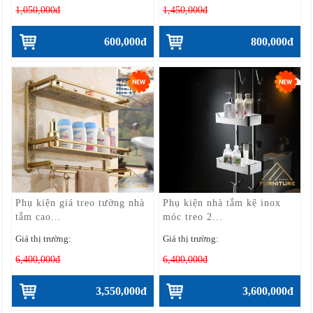
1,050,000đ
1,450,000đ
600,000đ
800,000đ
Phụ kiện giá treo tường nhà
Phụ kiện nhà tắm kệ inox
tắm cao...
móc treo 2...
Giá thị trường:
Giá thị trường:
6,400,000đ
6,400,000đ
3,550,000đ
3,600,000đ