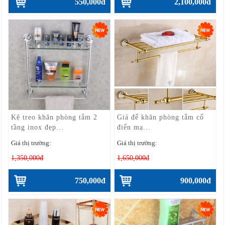
550,000đ
2,100,000đ
Kệ treo khăn phòng tắm 2
Giá để khăn phòng tắm cổ
tầng inox đẹp...
điển mạ...
Giá thị trường:
Giá thị trường:
1,350,000đ
1,650,000đ
750,000đ
900,000đ