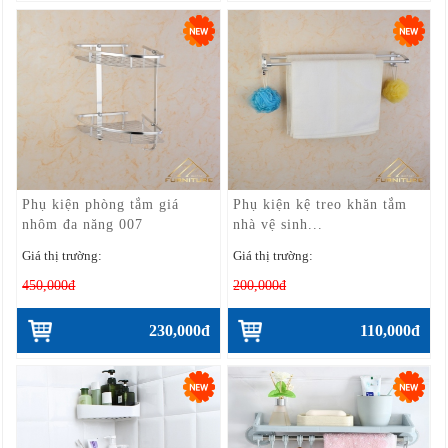
Phụ kiện phòng tắm giá
Phụ kiện kệ treo khăn tắm
nhôm đa năng 007
nhà vệ sinh...
Giá thị trường:
Giá thị trường:
450,000đ
200,000đ
230,000đ
110,000đ