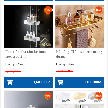
Phụ kiện nhà tắm kệ inox
Kệ đồng Châu Âu treo tường
móc treo 2...
đựng...
Giá thị trường:
Giá thị trường:
6,400,000đ
16,350,000đ
3,600,000đ
9,100,000đ