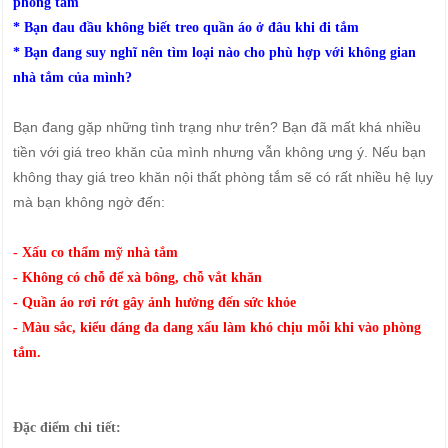
phòng tắm
* Bạn đau đầu không biết treo quần áo ở đâu khi đi tắm
* Bạn đang suy nghĩ nên tìm loại nào cho phù hợp với không gian
nhà tắm của mình?
Bạn đang gặp những tình trạng như trên? Bạn đã mất khá nhiều
tiền với giá treo khăn của mình nhưng vẫn không ưng ý. Nếu bạn
không thay giá treo khăn nội thất phòng tắm sẽ có rất nhiều hệ lụy
mà bạn không ngờ đến:
- Xấu co thẩm mỹ nhà tắm
- Không có chỗ để xà bông, chỗ vắt khăn
- Quần áo rơi rớt gây ảnh hưởng đến sức khỏe
- Màu sắc, kiểu dáng đa dang xấu làm khó chịu mỗi khi vào phòng
tắm.
Đặc điểm chi tiết: