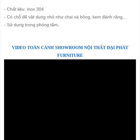
- Chất liệu: inox 304
- Có chỗ để vật dụng nhỏ như chai xà bông, kem đánh răng,..
- Sử dụng trong phòng tắm,
VIDEO TOÀN CẢNH SHOWROOM NỘI THẤT ĐẠI PHÁT
FURNITURE