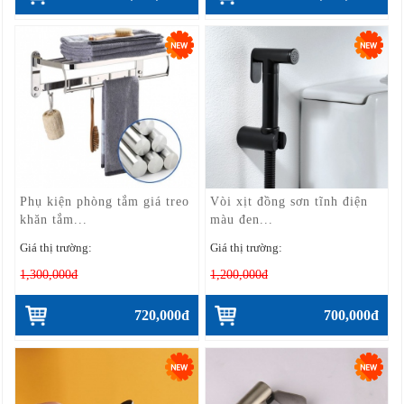
Phụ kiện phòng tắm giá treo
Vòi xịt đồng sơn tĩnh điện
khăn tắm...
màu đen...
Giá thị trường:
Giá thị trường:
1,300,000đ
1,200,000đ
720,000đ
700,000đ