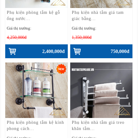
Phụ kiện phòng tắm kệ gỗ
Phụ kiện nhà tắm giá tam
ống nước...
giác bằng...
Giá thị trường:
Giá thị trường:
4,250,000đ
1,350,000đ
2,400,000đ
750,000đ
Phụ kiện phòng tắm kệ kính
Phụ kiện nhà tắm giá treo
phong cách...
khăn tắm...