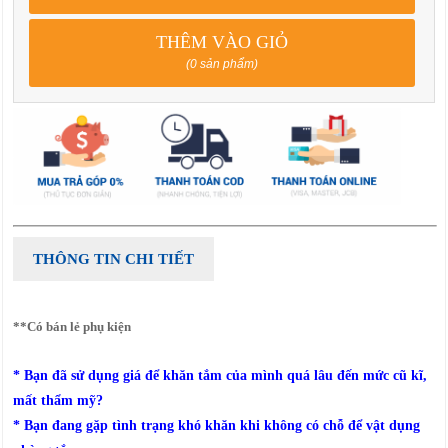
THÊM VÀO GIỎ
(0 sản phẩm)
THÔNG TIN CHI TIẾT
**Có bán lẻ phụ kiện
* Bạn đã sử dụng giá để khăn tắm của mình quá lâu đến mức cũ kĩ,
mất thẩm mỹ?
* Bạn đang gặp tình trạng khó khăn khi không có chỗ để vật dụng