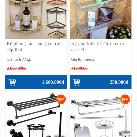
Kệ phòng tắm tam giác cao
Kệ phụ kiện để đồ inox cao
cấp 034
cấp 032
Giá thị trường:
Giá thị trường:
2,850,000đ
410,000đ
1,600,000đ
250,000đ