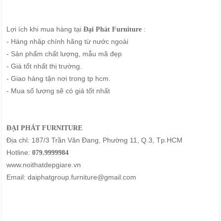
Lợi ích khi mua hàng tại
:
Đại Phát Furniture
- Hàng nhâp chính hãng từ nước ngoài
- Sản phẩm chất lượng, mẫu mã đẹp
- Giá tốt nhất thị trường.
- Giao hàng tận nơi trong tp hcm.
- Mua số lượng sẽ có giá tốt nhất
ĐẠI PHÁT FURNITURE
Địa chỉ: 187/3 Trần Văn Đang, Phường 11, Q.3, Tp.HCM
Hotline:
079.9999984
www.noithatdepgiare.vn
Email: daiphatgroup.furniture@gmail.com