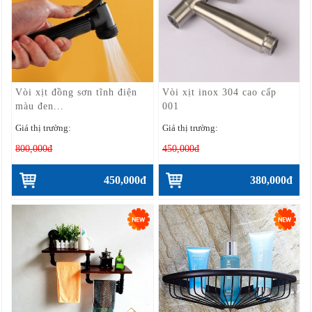
Vòi xịt đồng sơn tĩnh điện
Vòi xịt inox 304 cao cấp
màu đen...
001
Giá thị trường:
Giá thị trường:
800,000đ
450,000đ
450,000đ
380,000đ