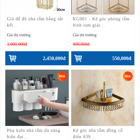
Giá để đồ nhà tắm bằng sắt
KG001 - Kệ góc phòng tắm
kết...
hình tam giác...
Giá thị trường:
Giá thị trường:
3,900,000đ
900,000đ
2,450,000đ
550,000đ
Phụ kiện nhà tắm đa năng
Kệ góc nhà tắm đồng cổ
hiện đại...
điển 039