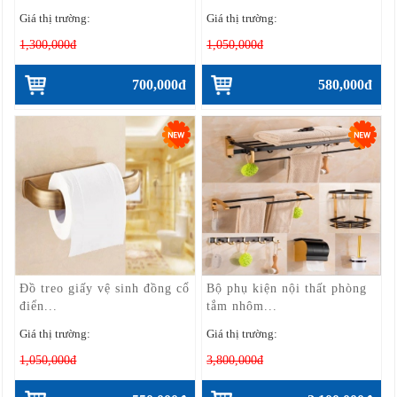
Giá thị trường:
Giá thị trường:
1,300,000đ
1,050,000đ
700,000đ
580,000đ
Đồ treo giấy vệ sinh đồng cổ
Bộ phụ kiện nội thất phòng
điển...
tắm nhôm...
Giá thị trường:
Giá thị trường:
1,050,000đ
3,800,000đ