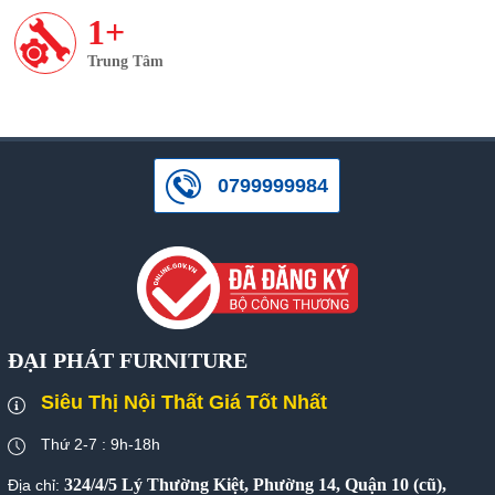
1+
Trung Tâm
0799999984
ĐẠI PHÁT FURNITURE
Siêu Thị Nội Thất Giá Tốt Nhất
Thứ 2-7 : 9h-18h
324/4/5 Lý Thường Kiệt, Phường 14, Quận 10 (cũ),
Địa chỉ: