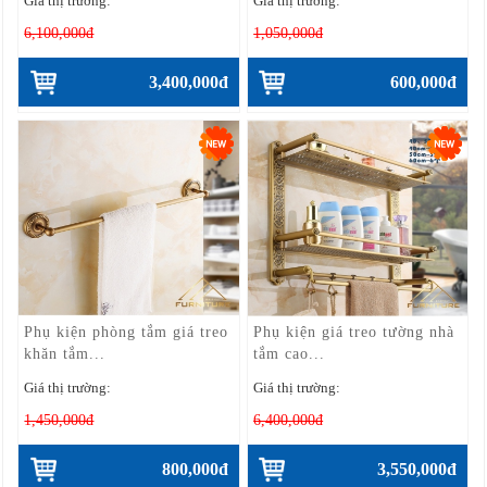
Giá thị trường:
Giá thị trường:
6,100,000đ
1,050,000đ
3,400,000đ
600,000đ
Phụ kiện phòng tắm giá treo
Phụ kiện giá treo tường nhà
khăn tắm...
tắm cao...
Giá thị trường:
Giá thị trường:
1,450,000đ
6,400,000đ
800,000đ
3,550,000đ