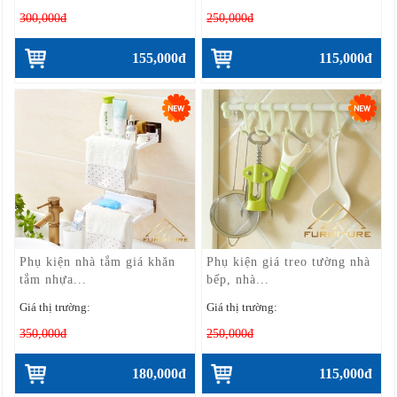
300,000đ
250,000đ
155,000đ
115,000đ
Phụ kiện nhà tắm giá khăn
Phụ kiện giá treo tường nhà
tắm nhựa...
bếp, nhà...
Giá thị trường:
Giá thị trường:
350,000đ
250,000đ
180,000đ
115,000đ