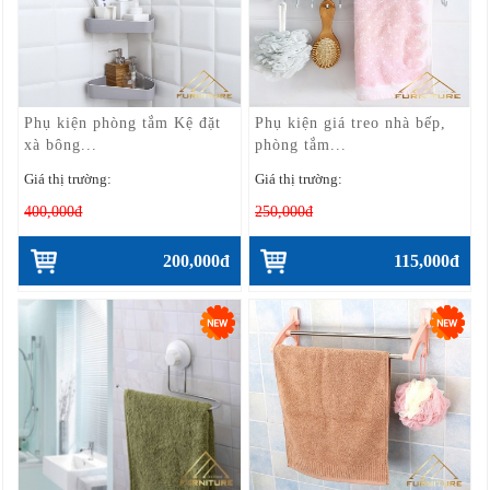
Phụ kiện phòng tắm Kệ đặt
Phụ kiện giá treo nhà bếp,
xà bông...
phòng tắm...
Giá thị trường:
Giá thị trường:
400,000đ
250,000đ
200,000đ
115,000đ