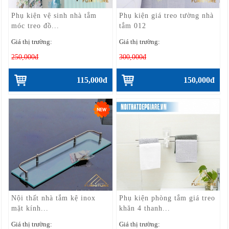
Phụ kiện vệ sinh nhà tắm
Phụ kiện giá treo tường nhà
móc treo đồ...
tắm 012
Giá thị trường:
Giá thị trường:
250,000đ
300,000đ
115,000đ
150,000đ
Nội thất nhà tắm kệ inox
Phụ kiện phòng tắm giá treo
mặt kính...
khăn 4 thanh...
Giá thị trường:
Giá thị trường: