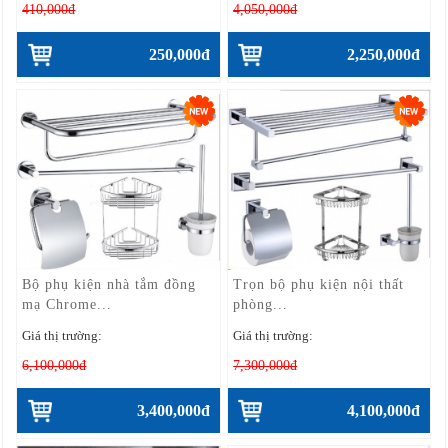
410,000đ
4,050,000đ
250,000đ
2,250,000đ
Bộ phụ kiện nhà tắm đồng
Trọn bộ phụ kiện nội thất
mạ Chrome...
phòng...
Giá thị trường:
Giá thị trường:
6,100,000đ
7,300,000đ
3,400,000đ
4,100,000đ