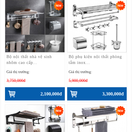
Bộ nội thất nhà vệ sinh
Bộ phụ kiện nội thất phòng
nhôm cao cấp...
tắm inox...
Giá thị trường:
Giá thị trường:
3,750,000đ
5,900,000đ
2,100,000đ
3,300,000đ