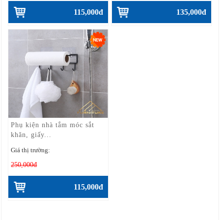
115,000đ
135,000đ
Phụ kiện nhà tắm móc sắt
khăn, giấy...
Giá thị trường:
250,000đ
115,000đ