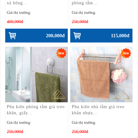
xà bông...
phòng tắm...
Giá thị trường:
Giá thị trường:
400,000đ
250,000đ
200,000đ
115,000đ
Phụ kiện phòng tắm giá treo
Phụ kiện nhà tắm giá treo
khăn, giấy...
khăn nhựa...
Giá thị trường:
Giá thị trường:
250,000đ
250,000đ