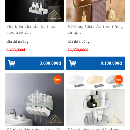
Phụ kiện nhà tắm kệ inox
Kệ đồng Châu Âu treo tường
móc treo 2...
đựng...
Giá thị trường:
Giá thị trường:
6,400,000đ
16,350,000đ
3,600,000đ
9,100,000đ
Kệ nhựa dán tường đựng đồ
Kệ giá nhựa tam giác đựng