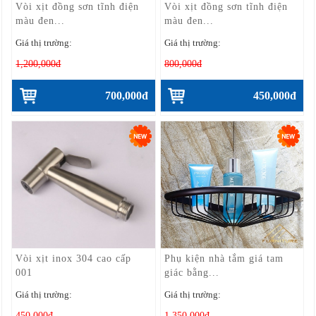
Vòi xịt đồng sơn tĩnh điện
Vòi xịt đồng sơn tĩnh điện
màu đen...
màu đen...
Giá thị trường:
Giá thị trường:
1,200,000đ
800,000đ
700,000đ
450,000đ
Vòi xịt inox 304 cao cấp
Phụ kiện nhà tắm giá tam
001
giác bằng...
Giá thị trường:
Giá thị trường:
450,000đ
1,350,000đ