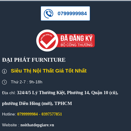
0799999984
ĐẠI PHÁT FURNITURE
Siêu Thị Nội Thất Giá Tốt Nhất
Thứ 2-7 : 9h-18h
324/4/5 Lý Thường Kiệt, Phường 14, Quận 10 (cũ),
Địa chỉ:
phường Diên Hồng (mới), TPHCM
Hotline:
0799999984 - 0397577851
Website :
noithatdepgiare.vn