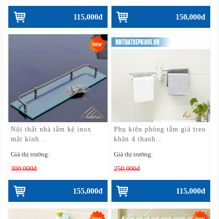
115,000đ
150,000đ
Nội thất nhà tắm kệ inox
Phụ kiện phòng tắm giá treo
mặt kính...
khăn 4 thanh...
Giá thị trường:
Giá thị trường:
300,000đ
250,000đ
155,000đ
115,000đ