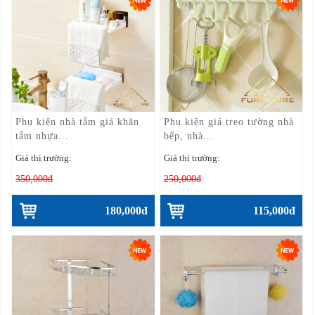
Phụ kiện nhà tắm giá khăn
Phụ kiện giá treo tường nhà
tắm nhựa...
bếp, nhà...
Giá thị trường:
Giá thị trường:
350,000đ
250,000đ
180,000đ
115,000đ