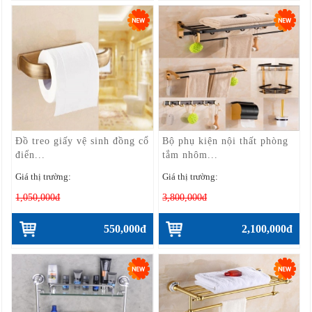
Đồ treo giấy vệ sinh đồng cổ
Bộ phụ kiện nội thất phòng
điển...
tắm nhôm...
Giá thị trường:
Giá thị trường:
1,050,000đ
3,800,000đ
550,000đ
2,100,000đ