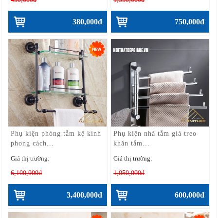
380,000đ
750,000đ
Phụ kiện phòng tắm kệ kính
Phụ kiện nhà tắm giá treo
phong cách...
khăn tắm...
Giá thị trường:
Giá thị trường:
6,100,000đ
1,050,000đ
3,400,000đ
600,000đ