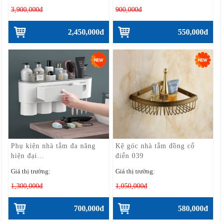
3,900,000đ
900,000đ
2,450,000đ
550,000đ
Phụ kiện nhà tắm đa năng
Kệ góc nhà tắm đồng cổ
hiện đại...
điển 039
Giá thị trường:
Giá thị trường:
1,300,000đ
1,050,000đ
700,000đ
580,000đ