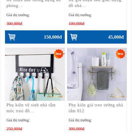
phòng...
đồ nhà...
Giá thị trường:
Giá thị trường:
300,000đ
100,000đ
150,000đ
45,000đ
Phụ kiện vệ sinh nhà tắm
Phụ kiện giá treo tường nhà
móc treo đồ...
tắm 012
Giá thị trường:
Giá thị trường:
250,000đ
300,000đ