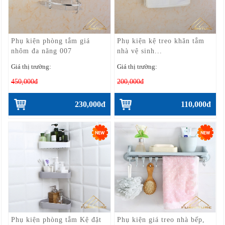
Phụ kiện phòng tắm giá
Phụ kiện kệ treo khăn tắm
nhôm đa năng 007
nhà vệ sinh...
Giá thị trường:
Giá thị trường:
450,000đ
200,000đ
230,000đ
110,000đ
Phụ kiện phòng tắm Kệ đặt
Phụ kiện giá treo nhà bếp,