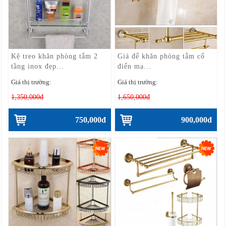
Kệ treo khăn phòng tắm 2
Giá để khăn phòng tắm cổ
tầng inox đẹp...
điển mạ...
Giá thị trường:
Giá thị trường:
1,350,000đ
1,650,000đ
750,000đ
900,000đ