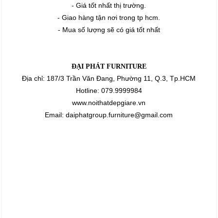
- Giá tốt nhất thị trường.
- Giao hàng tận nơi trong tp hcm.
- Mua số lượng sẽ có giá tốt nhất
ĐẠI PHÁT FURNITURE
Địa chỉ: 187/3 Trần Văn Đang, Phường 11, Q.3, Tp.HCM
Hotline: 079.9999984
www.noithatdepgiare.vn
Email: daiphatgroup.furniture@gmail.com