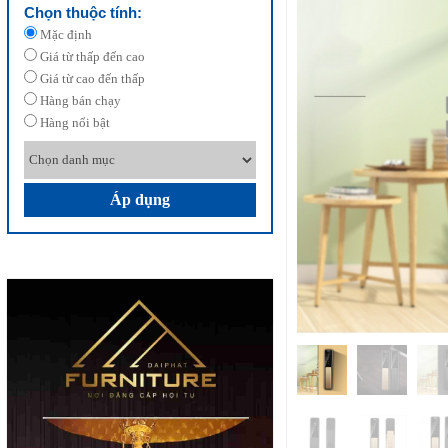
Chọn thuộc tính:
Mặc định
Giá từ thấp đến cao
Giá từ cao đến thấp
Hàng bán chạy
Hàng nổi bật
Áp dụng