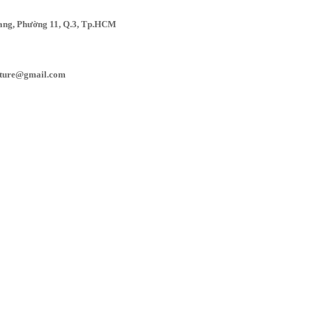
Đang, Phường 11, Q.3, Tp.HCM
iture@gmail.com