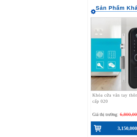
Khóa cửa vân tay thô
cấp 020
6,800,0
Giá thị trường:
3,150,00