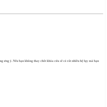
g ưng ý. Nếu bạn không thay chốt khóa cửa sẽ có rất nhiều hệ lụy mà bạn