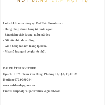
Lợi ích khi mua hàng tại Đại Phát Furniture :
- Hàng nhâp chính hãng từ nước ngoài
- Sản phẩm chất lượng, mẫu mã đẹp
- Giá tốt nhất thị trường.
- Giao hàng tận nơi trong tp hcm.
- Mua số lượng sẽ có giá tốt nhất
ĐẠI PHÁT FURNITURE
Địa chỉ: 187/3 Trần Văn Đang, Phường 11, Q.3, Tp.HCM
Hotline: 079.9999984
www.noithatdepgiare.vn
Email: daiphatgroup.furniture@gmail.com