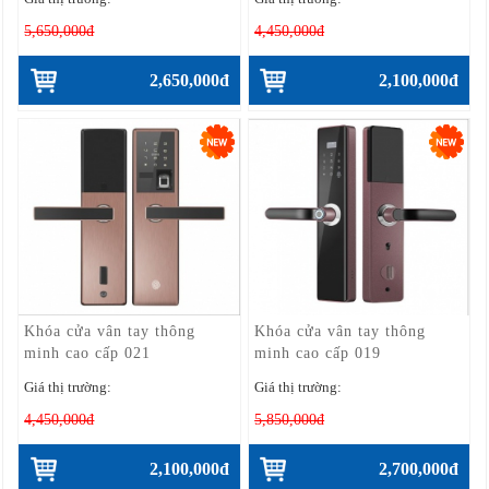
5,650,000đ
4,450,000đ
2,650,000đ
2,100,000đ
Khóa cửa vân tay thông
Khóa cửa vân tay thông
minh cao cấp 021
minh cao cấp 019
Giá thị trường:
Giá thị trường:
4,450,000đ
5,850,000đ
2,100,000đ
2,700,000đ