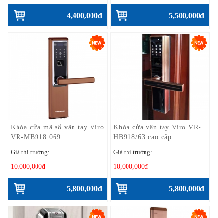
4,400,000đ
5,500,000đ
Khóa cửa mã số vân tay Viro
Khóa cửa vân tay Viro VR-
VR-MB918 069
HB918/63 cao cấp...
Giá thị trường:
Giá thị trường:
10,000,000đ
10,000,000đ
5,800,000đ
5,800,000đ