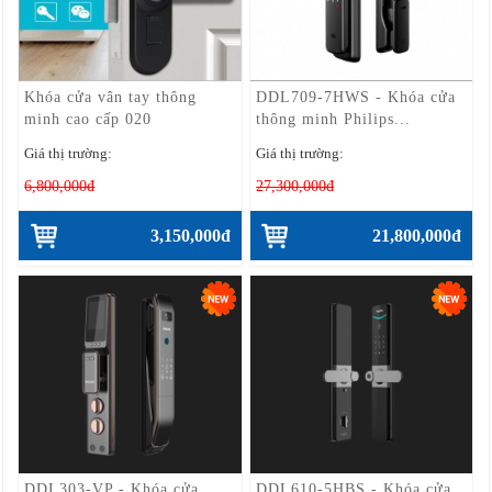
Khóa cửa vân tay thông
DDL709-7HWS - Khóa cửa
minh cao cấp 020
thông minh Philips...
Giá thị trường:
Giá thị trường:
6,800,000đ
27,300,000đ
3,150,000đ
21,800,000đ
DDL303-VP - Khóa cửa
DDL610-5HBS - Khóa cửa