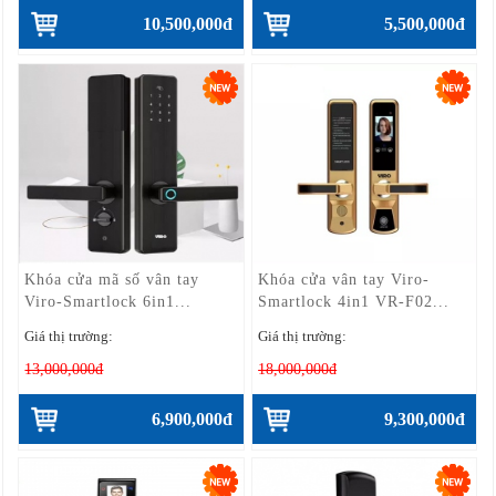
10,500,000đ
5,500,000đ
Khóa cửa mã số vân tay
Khóa cửa vân tay Viro-
Viro-Smartlock 6in1...
Smartlock 4in1 VR-F02...
Giá thị trường:
Giá thị trường:
13,000,000đ
18,000,000đ
6,900,000đ
9,300,000đ