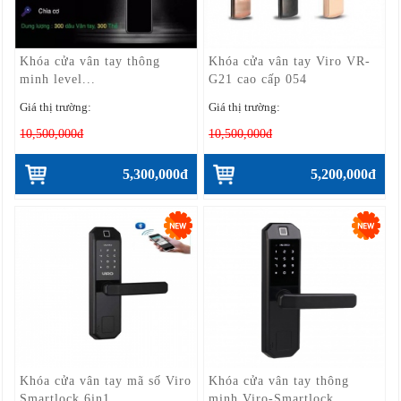
Khóa cửa vân tay thông
Khóa cửa vân tay Viro VR-
minh level...
G21 cao cấp 054
Giá thị trường:
Giá thị trường:
10,500,000đ
10,500,000đ
5,300,000đ
5,200,000đ
Khóa cửa vân tay mã số Viro
Khóa cửa vân tay thông
Smartlock 6in1...
minh Viro-Smartlock...