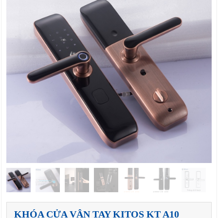
KHÓA CỬA VÂN TAY KITOS KT A10