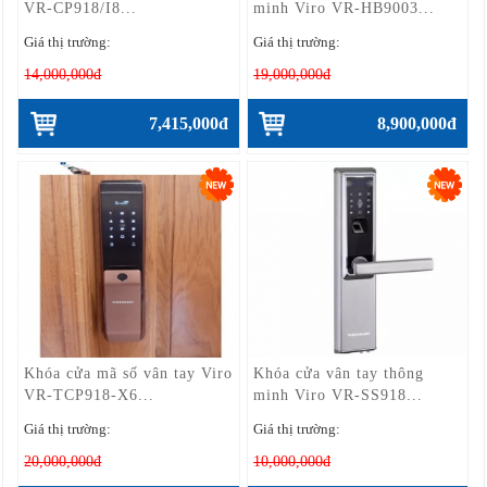
VR-CP918/I8...
minh Viro VR-HB9003...
Giá thị trường:
Giá thị trường:
14,000,000đ
19,000,000đ
7,415,000đ
8,900,000đ
Khóa cửa mã số vân tay Viro
Khóa cửa vân tay thông
VR-TCP918-X6...
minh Viro VR-SS918...
Giá thị trường:
Giá thị trường:
20,000,000đ
10,000,000đ