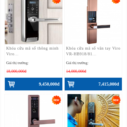
Khóa cửa mã số thông minh
Khóa cửa mã số vân tay Viro
Viro...
VR-HB918/81...
Giá thị trường:
Giá thị trường:
18,000,000đ
14,000,000đ
9,450,000đ
7,415,000đ