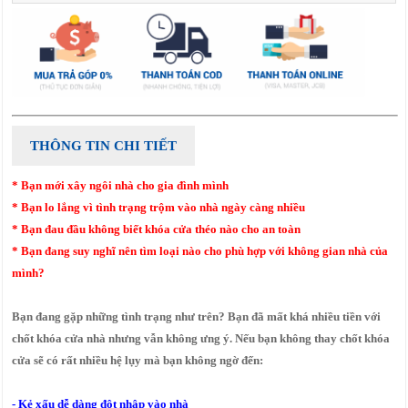
THÔNG TIN CHI TIẾT
* Bạn mới xây ngôi nhà cho gia đình mình
* Bạn lo lắng vì tình trạng trộm vào nhà ngày càng nhiều
* Bạn đau đầu không biết khóa cửa théo nào cho an toàn
* Bạn đang suy nghĩ nên tìm loại nào cho phù hợp với không gian nhà của
mình?
Bạn đang gặp những tình trạng như trên? Bạn đã mất khá nhiều tiền với
chốt khóa cửa nhà nhưng vẫn không ưng ý. Nếu bạn không thay chốt khóa
cửa sẽ có rất nhiều hệ lụy mà bạn không ngờ đến:
- Kẻ xấu dễ dàng đột nhập vào nhà