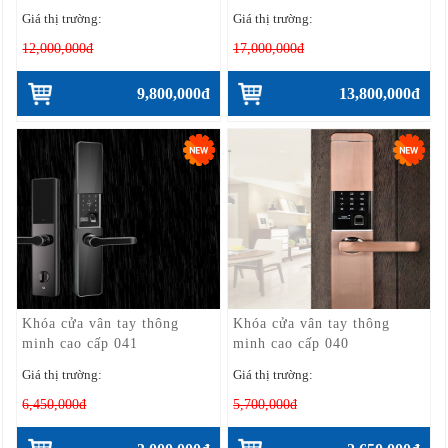
Giá thị trường:
Giá thị trường:
12,000,000đ
17,000,000đ
9,800,000đ
13,800,000đ
Khóa cửa vân tay thông
Khóa cửa vân tay thông
minh cao cấp 041
minh cao cấp 040
Giá thị trường:
Giá thị trường:
6,450,000đ
5,700,000đ