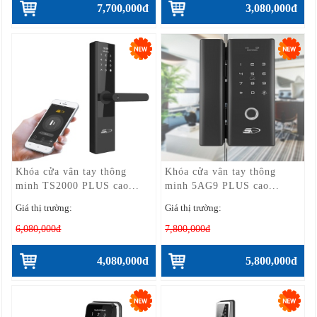
7,700,000đ
3,080,000đ
Khóa cửa vân tay thông
Khóa cửa vân tay thông
minh TS2000 PLUS cao...
minh 5AG9 PLUS cao...
Giá thị trường:
Giá thị trường:
6,080,000đ
7,800,000đ
4,080,000đ
5,800,000đ