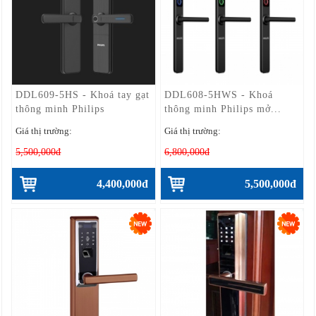
DDL609-5HS - Khoá tay gạt
DDL608-5HWS - Khoá
thông minh Philips
thông minh Philips mở...
Giá thị trường:
Giá thị trường:
5,500,000đ
6,800,000đ
4,400,000đ
5,500,000đ