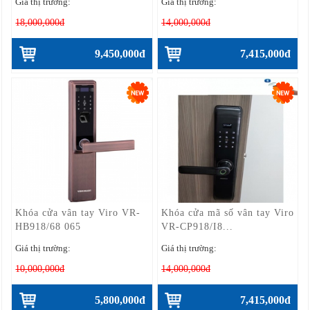
Giá thị trường:
Giá thị trường:
18,000,000đ
14,000,000đ
9,450,000đ
7,415,000đ
Khóa cửa vân tay Viro VR-
Khóa cửa mã số vân tay Viro
HB918/68 065
VR-CP918/I8...
Giá thị trường:
Giá thị trường:
10,000,000đ
14,000,000đ
5,800,000đ
7,415,000đ