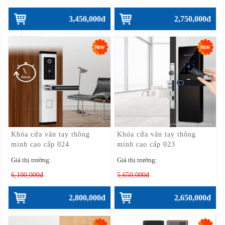
3,450,000đ
2,750,000đ
Khóa cửa vân tay thông
Khóa cửa vân tay thông
minh cao cấp 024
minh cao cấp 023
Giá thị trường:
Giá thị trường:
6,100,000đ
5,650,000đ
2,800,000đ
2,650,000đ