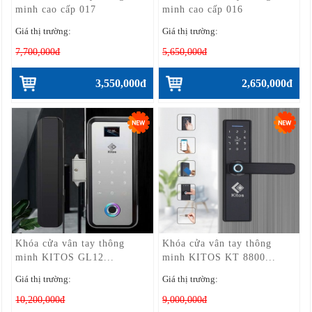
minh cao cấp 017
minh cao cấp 016
Giá thị trường:
Giá thị trường:
7,700,000đ
5,650,000đ
3,550,000đ
2,650,000đ
Khóa cửa vân tay thông
Khóa cửa vân tay thông
minh KITOS GL12...
minh KITOS KT 8800...
Giá thị trường:
Giá thị trường:
10,200,000đ
9,000,000đ