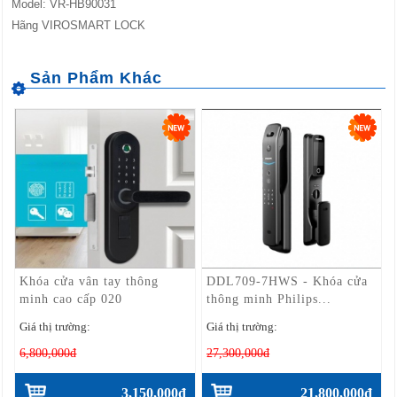
Model: VR-HB90031
Hãng VIROSMART LOCK
Khóa cửa vân tay thông
DDL709-7HWS - Khóa cửa
minh cao cấp 020
thông minh Philips...
Giá thị trường:
Giá thị trường:
6,800,000đ
27,300,000đ
3,150,000đ
21,800,000đ