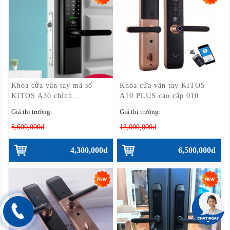
Khóa cửa vân tay mã số
Khóa cửa vân tay KITOS
KITOS A30 chính...
A10 PLUS cao cấp 010
Giá thị trường:
Giá thị trường:
8,600,000đ
13,000,000đ
4,300,000đ
6,500,000đ