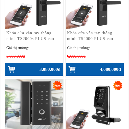
Khóa cửa vân tay thông
Khóa cửa vân tay thông
minh TS2000s PLUS cao...
minh TS2000 PLUS cao...
Giá thị trường:
Giá thị trường:
5,080,000đ
6,080,000đ
3,080,000đ
4,080,000đ