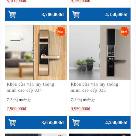
8,100,000đ
9,150,000đ
3,700,000đ
4,150,000đ
Khóa cửa vân tay thông
Khóa cửa vân tay thông
minh cao cấp 034
minh cao cấp 033
Giá thị trường:
Giá thị trường:
7,900,000đ
9,950,000đ
3,650,000đ
4,550,000đ