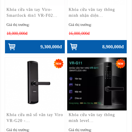
Khóa cửa vân tay Viro-
Khóa cửa vân tay thông
Smartlock 4in1 VR-F02...
minh nhận diện...
Giá thị trường:
Giá thị trường:
18,000,000đ
16,000,000đ
9,300,000đ
8,900,000đ
Khóa cửa mã số vân tay Viro
Khóa cửa vân tay thông
VR-G20 -...
minh level...
Giá thị trường:
Giá thị trường: