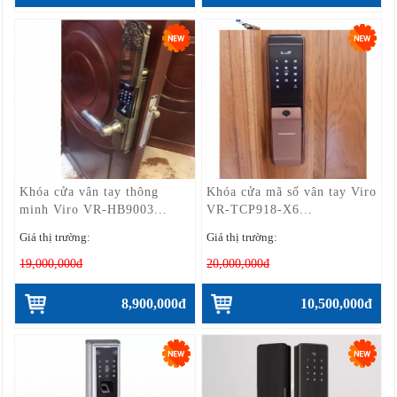
Khóa cửa vân tay thông
Khóa cửa mã số vân tay Viro
minh Viro VR-HB9003...
VR-TCP918-X6...
Giá thị trường:
Giá thị trường:
19,000,000đ
20,000,000đ
8,900,000đ
10,500,000đ