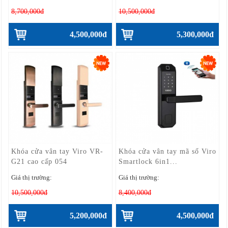
8,700,000đ
10,500,000đ
4,500,000đ
5,300,000đ
Khóa cửa vân tay Viro VR-
Khóa cửa vân tay mã số Viro
G21 cao cấp 054
Smartlock 6in1...
Giá thị trường:
Giá thị trường:
10,500,000đ
8,400,000đ
5,200,000đ
4,500,000đ