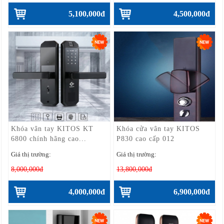
5,100,000đ
4,500,000đ
Khóa vân tay KITOS KT
Khóa cửa vân tay KITOS
6800 chính hãng cao...
P830 cao cấp 012
Giá thị trường:
Giá thị trường:
8,000,000đ
13,800,000đ
4,000,000đ
6,900,000đ