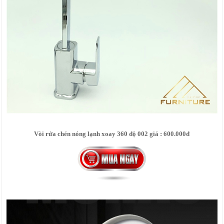
Vòi rửa chén nóng lạnh xoay 360 độ 002 giá : 600.000đ