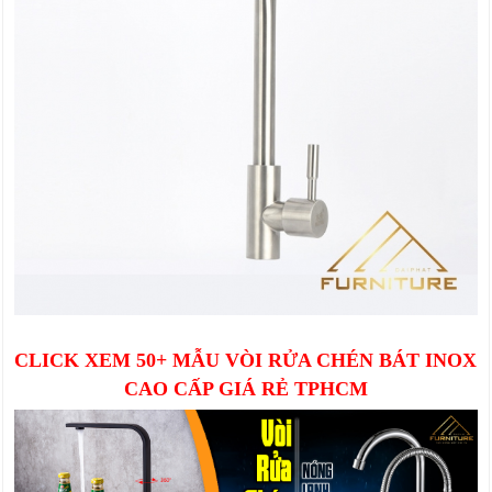
CLICK XEM 50+ MẪU
VÒI RỬA CHÉN BÁT INOX
CAO CẤP GIÁ RẺ TPHCM