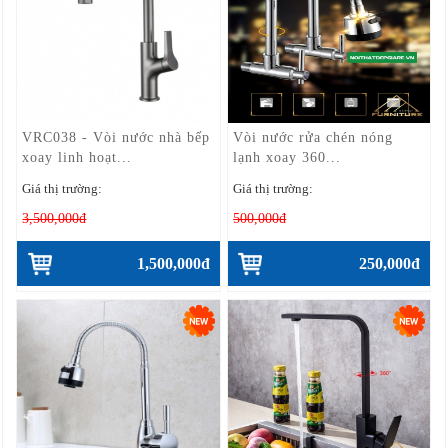
VRC038 - Vòi nước nhà bếp
Vòi nước rửa chén nóng
xoay linh hoạt...
lạnh xoay 360...
Giá thị trường:
Giá thị trường:
3,500,000đ
500,000đ
1,500,000đ
250,000đ