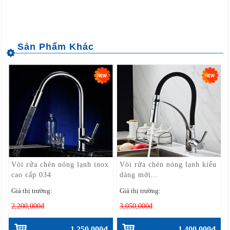
Vòi rửa chén nóng lạnh inox
Vòi rửa chén nóng lạnh kiểu
cao cấp 034
dáng mới...
Giá thị trường:
Giá thị trường:
2,200,000đ
3,050,000đ
1,250,000đ
1,400,000đ