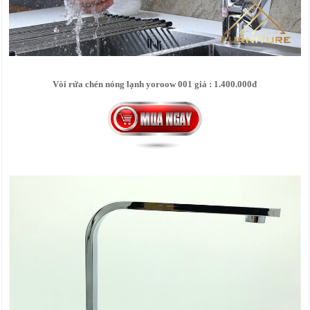
Vòi rửa chén nóng lạnh yoroow 001 giá : 1.400.000đ