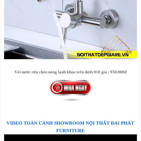
Vòi nước rửa chén nóng lạnh khóa trên dưới 010 giá : 950.000đ
VIDEO TOÀN CẢNH SHOWROOM NỘI THẤT ĐẠI PHÁT
FURNITURE