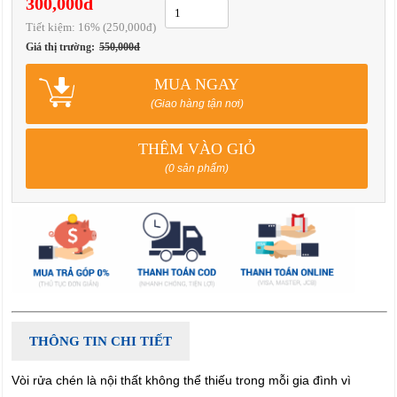
300,000đ
Tiết kiệm:
16
% (250,000đ)
Giá thị trường:
550,000đ
MUA NGAY
(Giao hàng tận nơi)
THÊM VÀO GIỎ
(0 sản phẩm)
THÔNG TIN CHI TIẾT
Vòi rửa chén là nội thất không thể thiếu trong mỗi gia đình vì