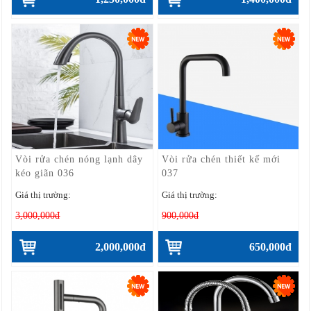
Vòi rửa chén nóng lạnh dây
Vòi rửa chén thiết kế mới
kéo giãn 036
037
Giá thị trường:
Giá thị trường:
3,000,000đ
900,000đ
2,000,000đ
650,000đ