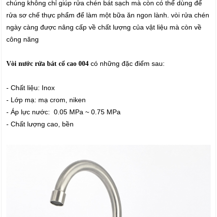
chúng không chỉ giúp rửa chén bát sạch mà còn có thể dùng để
rửa sơ chế thực phẩm để làm một bữa ăn ngon lành. vòi rửa chén
ngày càng được nâng cấp về chất lượng của vật liệu mà còn về
công năng
có những đặc điểm sau:
Vòi nước rửa bát cổ cao 004
- Chất liệu: Inox
- Lớp mạ: mạ crom, niken
- Áp lực nước: 0.05 MPa ~ 0.75 MPa
- Chất lượng cao, bền