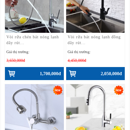
Vòi rửa chén bát nóng lạnh
Vòi rửa bát nóng lạnh đồng
dây rút...
dây rút...
Giá thị trường:
Giá thị trường:
3,650,000đ
4,450,000đ
1,700,000đ
2,050,000đ