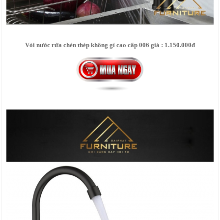
Vòi nước rửa chén thép không gỉ cao cấp 006 giá : 1.150.000đ