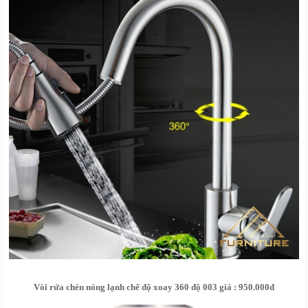
Vòi rửa chén nóng lạnh chế độ xoay 360 độ 003 giá : 950.000đ