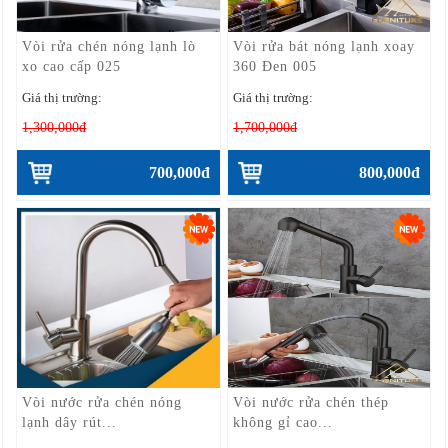
Vòi rửa chén nóng lạnh lò
Vòi rửa bát nóng lạnh xoay
xo cao cấp 025
360 Đen 005
Giá thị trường:
Giá thị trường:
1,300,000đ
1,700,000đ
700,000đ
800,000đ
Vòi nước rửa chén nóng
Vòi nước rửa chén thép
lạnh dây rút...
không gỉ cao...