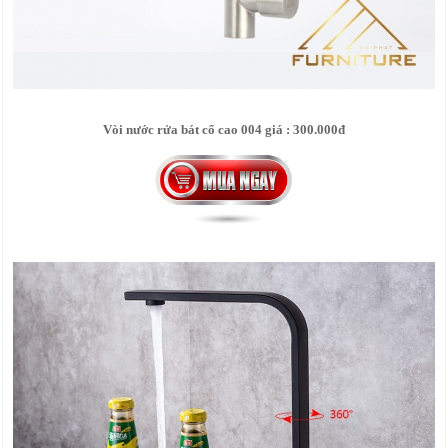
Vòi nước rửa bát cổ cao 004 giá : 300.000đ