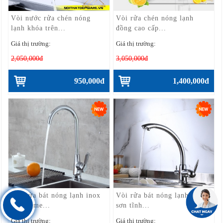
Vòi nước rửa chén nóng
Vòi rửa chén nóng lạnh
lạnh khóa trên...
đồng cao cấp...
Giá thị trường:
Giá thị trường:
2,050,000đ
3,050,000đ
950,000đ
1,400,000đ
Vòi rửa bát nóng lạnh inox
Vòi rửa bát nóng lạnh đồng
mạ crome...
sơn tĩnh...
Giá thị trường:
Giá thị trường: