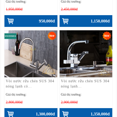
Giá thị trường:
Giá thị trường:
1,950,000đ
2,450,000đ
950,000đ
1,150,000đ
Vòi nước rửa chén SUS 304
Vòi nước rửa chén SUS 304
nóng lạnh có...
nóng lạnh...
Giá thị trường:
Giá thị trường:
2,800,000đ
2,900,000đ
1,300,000đ
1,350,000đ