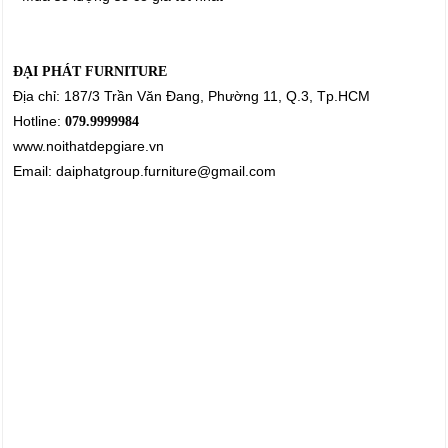
ĐẠI PHÁT FURNITURE
Địa chỉ: 187/3 Trần Văn Đang, Phường 11, Q.3, Tp.HCM
Hotline:
079.9999984
www.noithatdepgiare.vn
Email: daiphatgroup.furniture@gmail.com