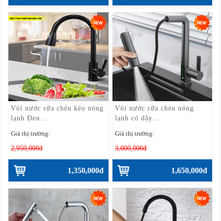
Vòi nước rửa chén kéo nóng
Vòi nước rửa chén nóng
lạnh Đen...
lạnh có dây...
Giá thị trường:
Giá thị trường:
2,950,000đ
3,000,000đ
1,350,000đ
1,650,000đ