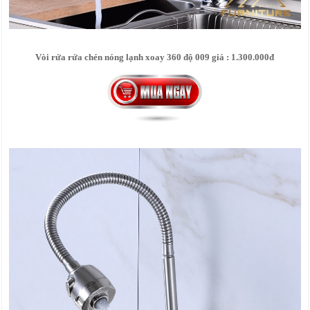
Vòi rửa rửa chén nóng lạnh xoay 360 độ 009 giá : 1.300.000đ