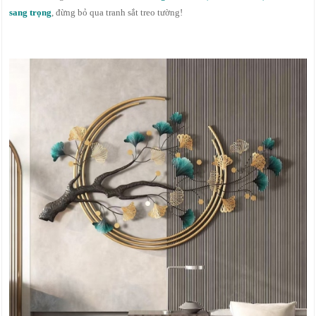
sang trọng
, đừng bỏ qua tranh sắt treo tường!