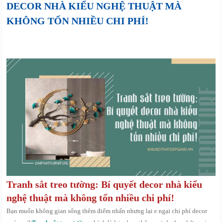
DECOR NHÀ KIỂU NGHỆ THUẬT MÀ
KHÔNG TỐN NHIỀU CHI PHÍ!
Tranh sắt treo tường: Bí quyết decor nhà kiểu
nghệ thuật mà không tốn nhiều chi phí!
Bạn muốn không gian sống thêm điểm nhấn nhưng lại e ngại chi phí decor