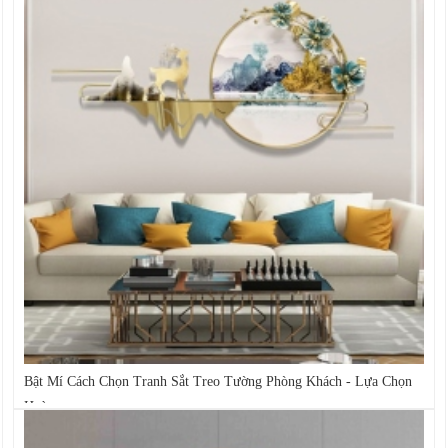
Bật Mí Cách Chọn Tranh Sắt Treo Tường Phòng Khách - Lựa Chọn
Hoàn...