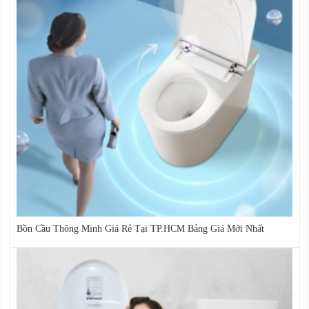
Bồn Cầu Thông Minh Giá Rẻ Tại TP.HCM Bảng Giá Mới Nhất