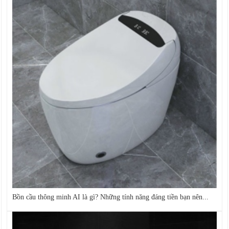
Bồn cầu thông minh AI là gì? Những tính năng đáng tiền bạn nên...