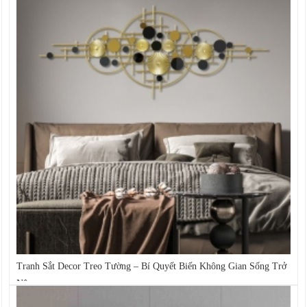
Tranh Sắt Decor Treo Tường – Bí Quyết Biến Không Gian Sống Trở
Nên...