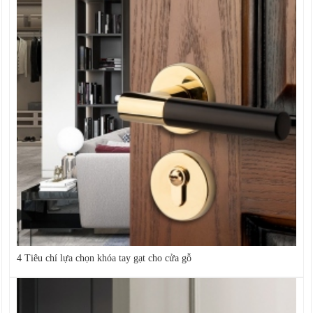
4 Tiêu chí lựa chọn khóa tay gạt cho cửa gỗ