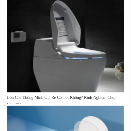
Bồn Cầu Thông Minh Giá Rẻ Có Tốt Không? Kinh Nghiệm Chọn
Mua Phù...