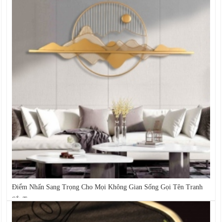
Điểm Nhấn Sang Trọng Cho Mọi Không Gian Sống Gọi Tên Tranh
Sắt Treo...