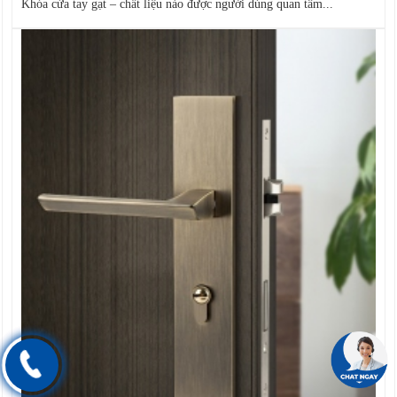
Khóa cửa tay gạt – chất liệu nào được người dùng quan tâm...