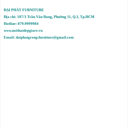
ĐẠI PHÁT FURNITURE
Địa chỉ: 187/3 Trần Văn Đang, Phường 11, Q.3, Tp.HCM
Hotline: 079.9999984
www.noithatdepgiare.vn
Email: daiphatgroup.furniture@gmail.com