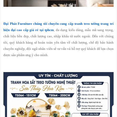
Đại Phát Furniture chúng tôi chuyên cung cấp tranh treo tường trang trí
hiện đại cao cấp giá rẻ tại tphcm
, đa dạng kiểu dáng, mẫu mã sang trọng,
chất liệu bền đẹp, chất lượng cao, nhập khẩu từ nước ngoài. Đến với chúng
tôi, quý khách hàng sẽ hoàn toàn yên tâm về chất lượng, chế độ bảo hành
chuyên nghiệp, đội ngũ nhân viên sẽ tư vấn và hỗ trợ quý khách để lựa chọn
được sản phẩm ưng ý cho mình.