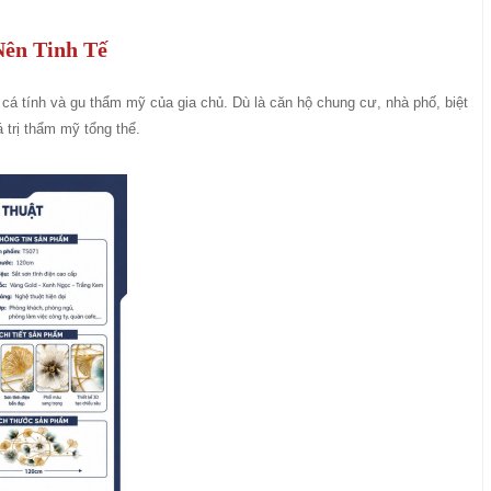
Nên Tinh Tế
 cá tính và gu thẩm mỹ của gia chủ. Dù là căn hộ chung cư, nhà phố, biệt
 trị thẩm mỹ tổng thể.