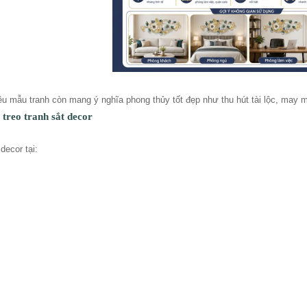
hiều mẫu tranh còn mang ý nghĩa phong thủy tốt đẹp như thu hút tài lộc, may 
treo tranh sắt decor
decor tại: