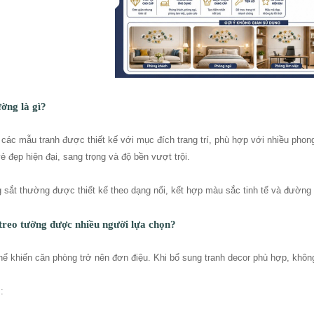
ường là gì?
 các mẫu tranh được thiết kế với mục đích trang trí, phù hợp với nhiều phong
ẻ đẹp hiện đại, sang trọng và độ bền vượt trội.
 sắt thường được thiết kế theo dạng nổi, kết hợp màu sắc tinh tế và đường 
 treo tường được nhiều người lựa chọn?
hể khiến căn phòng trở nên đơn điệu. Khi bổ sung tranh decor phù hợp, không
: