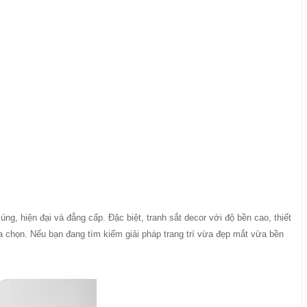
g, hiện đại và đẳng cấp. Đặc biệt, tranh sắt decor với độ bền cao, thiết
a chọn. Nếu bạn đang tìm kiếm giải pháp trang trí vừa đẹp mắt vừa bền