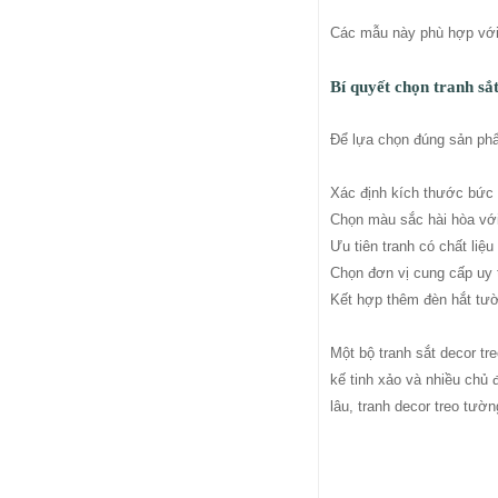
Các mẫu này phù hợp với 
Bí quyết chọn tranh sắ
Để lựa chọn đúng sản ph
Xác định kích thước bức
Chọn màu sắc hài hòa với 
Ưu tiên tranh có chất liệu
Chọn đơn vị cung cấp uy 
Kết hợp thêm đèn hắt tườ
Một bộ tranh sắt decor tr
kế tinh xảo và nhiều chủ
lâu, tranh decor treo tườn