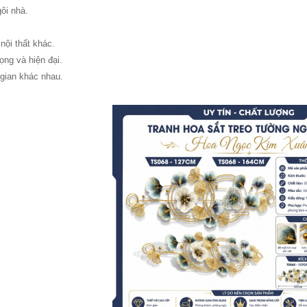
ôi nhà.
nội thất khác.
ọng và hiện đại.
gian khác nhau.