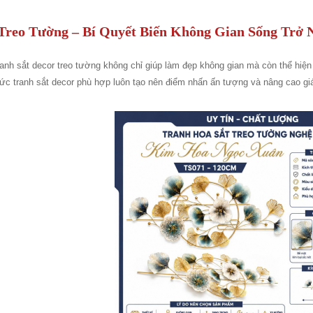
Treo Tường – Bí Quyết Biến Không Gian Sống Trở 
anh sắt decor treo tường không chỉ giúp làm đẹp không gian mà còn thể hiện
ức tranh sắt decor phù hợp luôn tạo nên điểm nhấn ấn tượng và nâng cao giá