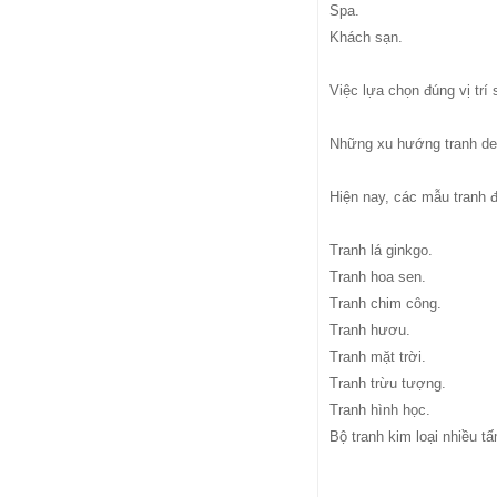
Spa.
Khách sạn.
Việc lựa chọn đúng vị trí
Những xu hướng tranh dec
Hiện nay, các mẫu tranh 
Tranh lá ginkgo.
Tranh hoa sen.
Tranh chim công.
Tranh hươu.
Tranh mặt trời.
Tranh trừu tượng.
Tranh hình học.
Bộ tranh kim loại nhiều t