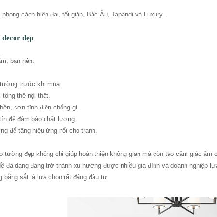
phong cách hiện đại, tối giản, Bắc Âu, Japandi và Luxury.
t decor đẹp
ẩm, bạn nên:
 tường trước khi mua.
tổng thể nội thất.
 bền, sơn tĩnh điện chống gỉ.
tín để đảm bảo chất lượng.
ng để tăng hiệu ứng nổi cho tranh.
eo tường đẹp không chỉ giúp hoàn thiện không gian mà còn tạo cảm giác ấm cún
 đề đa dạng đang trở thành xu hướng được nhiều gia đình và doanh nghiệp lự
g bằng sắt là lựa chọn rất đáng đầu tư.