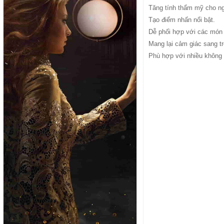
Tăng tính thẩm mỹ cho ng
Tạo điểm nhấn nổi bật.
Dễ phối hợp với các món 
Mang lại cảm giác sang tr
Phù hợp với nhiều không 