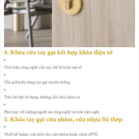
4. Khóa cửa tay gạt kết hợp khóa điện tử
Tích hợp công nghệ vân tay, thẻ từ hoặc mã số
Vẫn giữ kiểu dáng tay gạt truyền thống
Tiện lợi khi sử dụng, không cần chìa khóa cơ
Phù hợp với những người ưa công nghệ và tính tiện nghi
5. Khóa tay gạt cửa nhôm, cửa nhựa lõi thép
Thiết kế mảnh, vừa khít cho cửa nhôm kính, nhựa uPVC