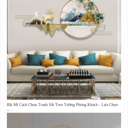
Bật Mí Cách Chọn Tranh Sắt Treo Tường Phòng Khách - Lựa Chọn
Hoàn...