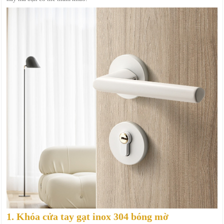
1. Khóa cửa tay gạt inox 304 bóng mờ