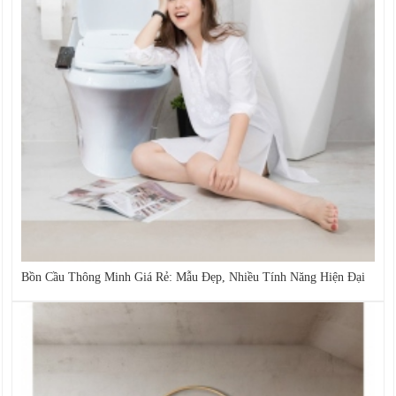
Bồn Cầu Thông Minh Giá Rẻ: Mẫu Đẹp, Nhiều Tính Năng Hiện Đại