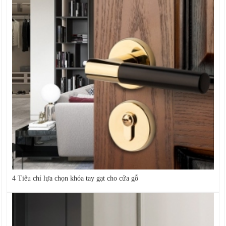
4 Tiêu chí lựa chọn khóa tay gạt cho cửa gỗ