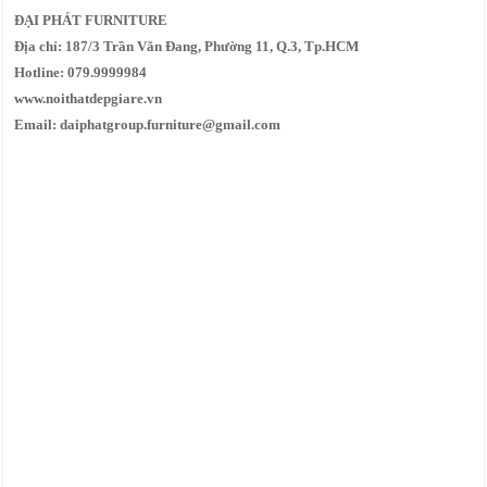
ĐẠI PHÁT FURNITURE
Địa chỉ: 187/3 Trần Văn Đang, Phường 11, Q.3, Tp.HCM
Hotline: 079.9999984
www.noithatdepgiare.vn
Email: daiphatgroup.furniture@gmail.com