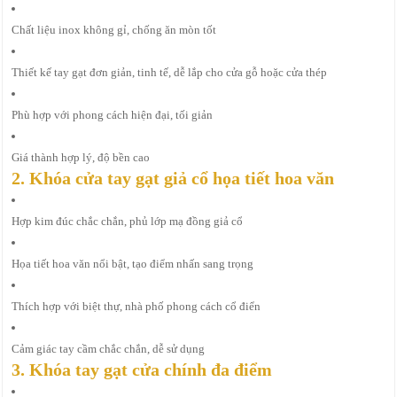
Chất liệu inox không gỉ, chống ăn mòn tốt
Thiết kế tay gạt đơn giản, tinh tế, dễ lắp cho cửa gỗ hoặc cửa thép
Phù hợp với phong cách hiện đại, tối giản
Giá thành hợp lý, độ bền cao
2. Khóa cửa tay gạt giả cổ họa tiết hoa văn
Hợp kim đúc chắc chắn, phủ lớp mạ đồng giả cổ
Họa tiết hoa văn nổi bật, tạo điểm nhấn sang trọng
Thích hợp với biệt thự, nhà phố phong cách cổ điển
Cảm giác tay cầm chắc chắn, dễ sử dụng
3. Khóa tay gạt cửa chính đa điểm