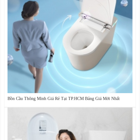
Bồn Cầu Thông Minh Giá Rẻ Tại TP.HCM Bảng Giá Mới Nhất