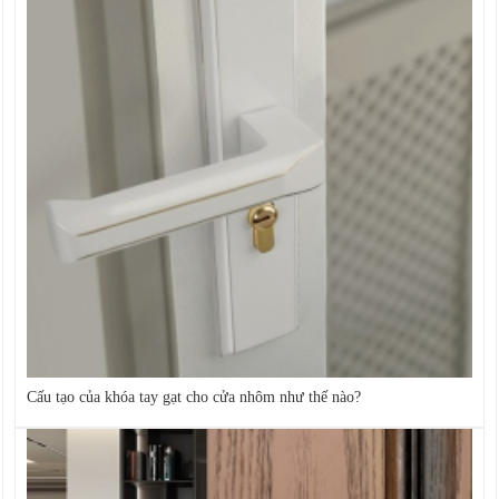
Cấu tạo của khóa tay gạt cho cửa nhôm như thế nào?