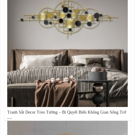
Tranh Sắt Decor Treo Tường – Bí Quyết Biến Không Gian Sống Trở
Nên...