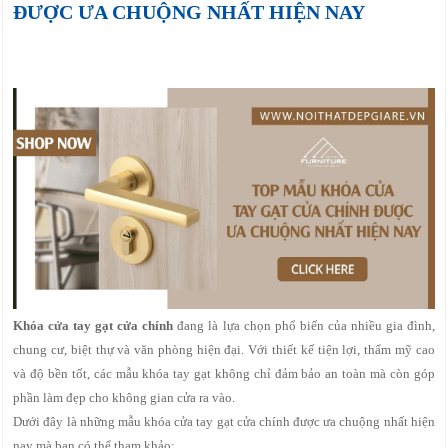
ĐƯỢC ƯA CHUỘNG NHẤT HIỆN NAY
Khóa cửa tay gạt cửa chính
đang là lựa chọn phổ biến của nhiều gia đình,
chung cư, biệt thự và văn phòng hiện đại. Với thiết kế tiện lợi, thẩm mỹ cao
và độ bền tốt, các mẫu khóa tay gạt không chỉ đảm bảo an toàn mà còn góp
phần làm đẹp cho không gian cửa ra vào.
Dưới đây là những mẫu khóa cửa tay gạt cửa chính được ưa chuộng nhất hiện
nay mà bạn có thể tham khảo: