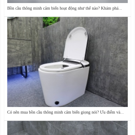
Bồn cầu thông minh cảm biến hoạt động như thế nào? Khám phá...
Có nên mua bồn cầu thông minh cảm biến giọng nói? Ưu điểm và...