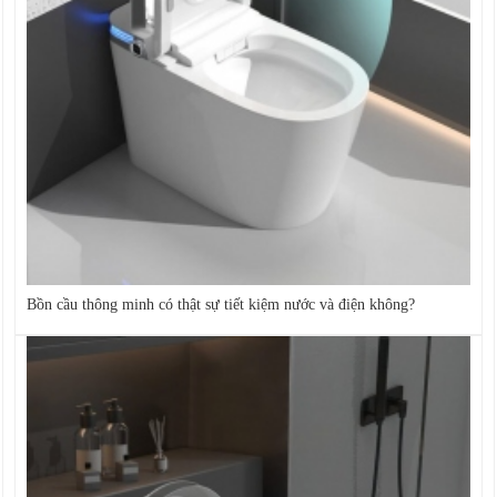
Bồn cầu thông minh có thật sự tiết kiệm nước và điện không?