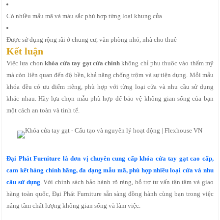
Có nhiều mẫu mã và màu sắc phù hợp từng loại khung cửa
Được sử dụng rộng rãi ở chung cư, văn phòng nhỏ, nhà cho thuê
Kết luận
Việc lựa chọn
khóa cửa tay gạt cửa chính
không chỉ phụ thuộc vào thẩm mỹ
mà còn liên quan đến độ bền, khả năng chống trộm và sự tiện dụng. Mỗi mẫu
khóa đều có ưu điểm riêng, phù hợp với từng loại cửa và nhu cầu sử dụng
khác nhau. Hãy lựa chọn mẫu phù hợp để bảo vệ không gian sống của bạn
một cách an toàn và tinh tế.
Đại Phát Furniture là đơn vị chuyên cung cấp khóa cửa tay gạt cao cấp,
cam kết hàng chính hãng, đa dạng mẫu mã, phù hợp nhiều loại cửa và nhu
cầu sử dụng
. Với chính sách bảo hành rõ ràng, hỗ trợ tư vấn tận tâm và giao
hàng toàn quốc, Đại Phát Furniture sẵn sàng đồng hành cùng bạn trong việc
nâng tầm chất lượng không gian sống và làm việc.