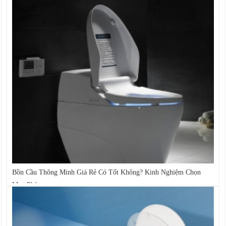
Bồn Cầu Thông Minh Giá Rẻ Có Tốt Không? Kinh Nghiệm Chọn
Mua Phù...