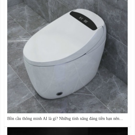
Bồn cầu thông minh AI là gì? Những tính năng đáng tiền bạn nên...