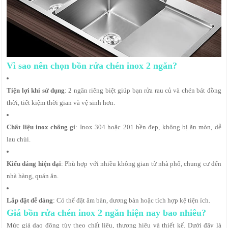
Vì sao nên chọn bồn rửa chén inox 2 ngăn?
Tiện lợi khi sử dụng
: 2 ngăn riêng biệt giúp bạn rửa rau củ và chén bát đồng
thời, tiết kiệm thời gian và vệ sinh hơn.
Chất liệu inox chống gỉ
: Inox 304 hoặc 201 bền đẹp, không bị ăn mòn, dễ
lau chùi.
Kiểu dáng hiện đại
: Phù hợp với nhiều không gian từ nhà phố, chung cư đến
nhà hàng, quán ăn.
Lắp đặt dễ dàng
: Có thể đặt âm bàn, dương bàn hoặc tích hợp kệ tiện ích.
Giá bồn rửa chén inox 2 ngăn hiện nay bao nhiêu?
Mức giá dao động tùy theo chất liệu, thương hiệu và thiết kế. Dưới đây là