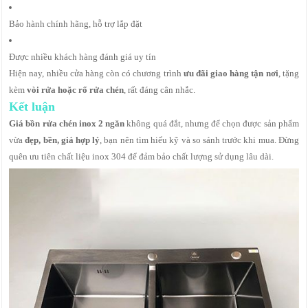
Bảo hành chính hãng, hỗ trợ lắp đặt
Được nhiều khách hàng đánh giá uy tín
Hiện nay, nhiều cửa hàng còn có chương trình
ưu đãi giao hàng tận nơi
, tặng
kèm
vòi rửa hoặc rổ rửa chén
, rất đáng cân nhắc.
Kết luận
Giá bồn rửa chén inox 2 ngăn
không quá đắt, nhưng để chọn được sản phẩm
vừa
đẹp, bền, giá hợp lý
, bạn nên tìm hiểu kỹ và so sánh trước khi mua. Đừng
quên ưu tiên chất liệu inox 304 để đảm bảo chất lượng sử dụng lâu dài.