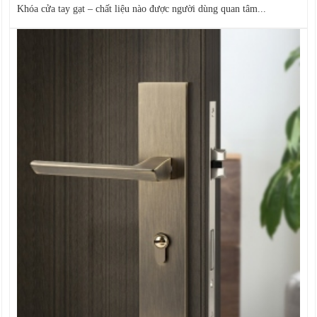
Khóa cửa tay gạt – chất liệu nào được người dùng quan tâm...