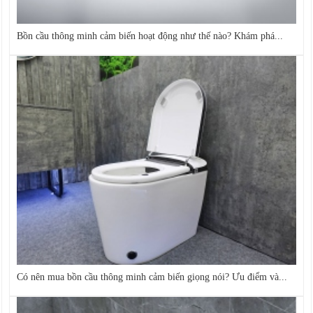
Bồn cầu thông minh cảm biến hoạt động như thế nào? Khám phá...
Có nên mua bồn cầu thông minh cảm biến giọng nói? Ưu điểm và...