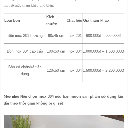
một số mức tham khảo phổ biến:
Kích
Loại bồn
Chất liệu
Giá tham khảo
thước
Bồn inox 201 thường
80x45 cm
Inox 201
600.000đ – 900.000đ
Bồn inox 304 cao cấp
100x50 cm
Inox 304
1.000.000đ – 1.500.000đ
Bồn có chân/kệ tiện
120x50 cm
Inox 304
1.500.000đ – 2.200.000đ
dụng
Mẹo nhỏ:
Nên chọn inox 304 nếu bạn muốn sản p
hẩm sử dụng lâu
dài theo thời gian không bị gỉ sét