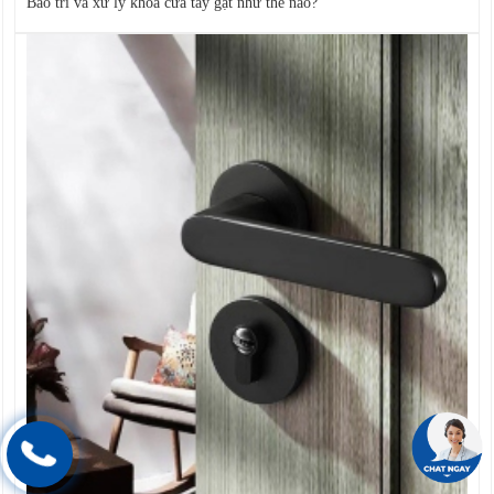
Bảo trì và xử lý khóa cửa tay gạt như thế nào?