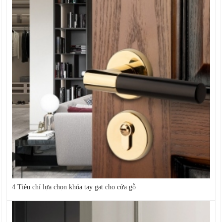
4 Tiêu chí lựa chọn khóa tay gạt cho cửa gỗ