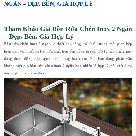
NGĂN – ĐẸP, BỀN, GIÁ HỢP LÝ
Tham Khảo Giá Bồn Rửa Chén Inox 2 Ngăn
– Đẹp, Bền, Giá Hợp Lý
Bồn rửa chén inox 2 ngăn
là thiết bị không thể thiếu trong mỗi gian bếp
hiện đại. Với thiết kế tiện lợi, chất liệu bền bỉ và giá cả hợp lý, sản phẩm này
đang được đông đảo người tiêu dùng lựa chọn. Nếu bạn đang phân vân
không biết
giá bồn rửa chén inox 2 ngăn bao nhiêu là hợp lý
, bài viết dưới
đây sẽ giúp bạn giải đáp.