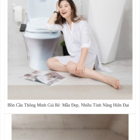
Bồn Cầu Thông Minh Giá Rẻ: Mẫu Đẹp, Nhiều Tính Năng Hiện Đại