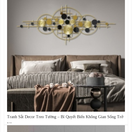
Tranh Sắt Decor Treo Tường – Bí Quyết Biến Không Gian Sống Trở
Nên...