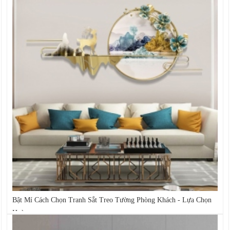
Bật Mí Cách Chọn Tranh Sắt Treo Tường Phòng Khách - Lựa Chọn
Hoàn...