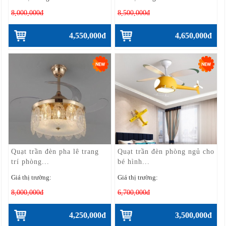
8,000,000đ
8,500,000đ
4,550,000đ
4,650,000đ
Quạt trần đèn pha lê trang
Quạt trần đèn phòng ngủ cho
trí phòng...
bé hình...
Giá thị trường:
Giá thị trường:
8,000,000đ
6,700,000đ
4,250,000đ
3,500,000đ