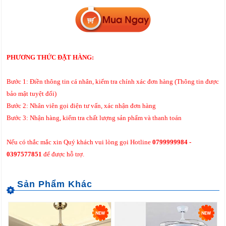
PHƯƠNG THỨC ĐẶT HÀNG:
Bước 1: Điền thông tin cá nhân, kiểm tra chính xác đơn hàng (Thông tin được
bảo mật tuyệt đối)
Bước 2: Nhân viên gọi điện tư vấn, xác nhận đơn hàng
Bước 3: Nhận hàng, kiểm tra chất lượng sản phẩm và thanh toán
Nếu có thắc mắc xin Quý khách vui lòng gọi Hotline
0799999984 -
0397577851
để được hỗ trợ.