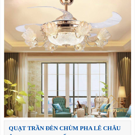
QUẠT TRẦN ĐÈN CHÙM PHA LÊ CHÂU