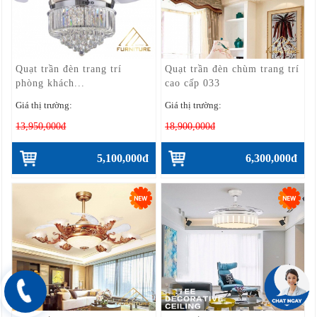
Quạt trần đèn trang trí
Quạt trần đèn chùm trang trí
phòng khách...
cao cấp 033
Giá thị trường:
Giá thị trường:
13,950,000đ
18,900,000đ
5,100,000đ
6,300,000đ