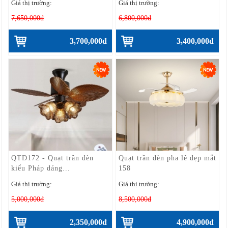
Giá thị trường:
Giá thị trường:
7,650,000đ
6,800,000đ
3,700,000đ
3,400,000đ
QTD172 - Quạt trần đèn
Quạt trần đèn pha lê đẹp mắt
kiểu Pháp dáng...
158
Giá thị trường:
Giá thị trường:
5,000,000đ
8,500,000đ
2,350,000đ
4,900,000đ