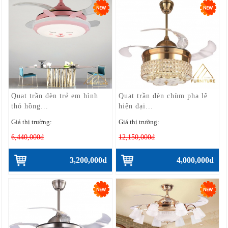
Quạt trần đèn trẻ em hình
Quạt trần đèn chùm pha lê
thỏ hồng...
hiện đại...
Giá thị trường:
Giá thị trường:
6,440,000đ
12,150,000đ
3,200,000đ
4,000,000đ