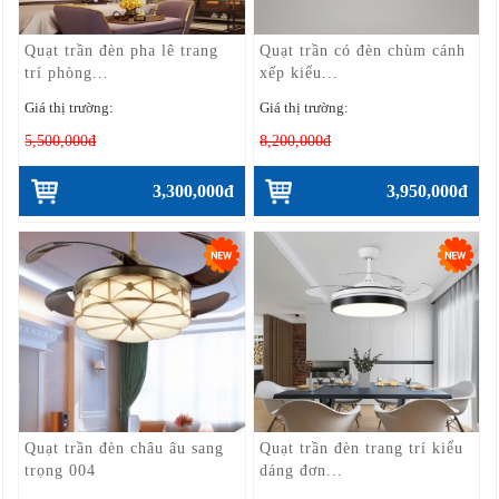
Quạt trần đèn pha lê trang
Quạt trần có đèn chùm cánh
trí phòng...
xếp kiểu...
Giá thị trường:
Giá thị trường:
5,500,000đ
8,200,000đ
3,300,000đ
3,950,000đ
Quạt trần đèn châu âu sang
Quạt trần đèn trang trí kiểu
trọng 004
dáng đơn...