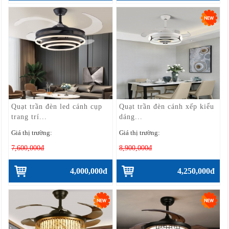
Quạt trần đèn led cánh cụp
Quạt trần đèn cánh xếp kiểu
trang trí...
dáng...
Giá thị trường:
Giá thị trường:
7,600,000đ
8,900,000đ
4,000,000đ
4,250,000đ