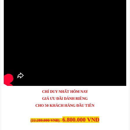
CHỈ DUY NHẤT HÔM NAY
GIÁ ƯU ĐÃI DÀNH RIÊNG
CHO 50 KHÁCH HÀNG ĐẦU TIÊN
6.800.000 VNĐ
(
22.280.000 VNĐ
) -