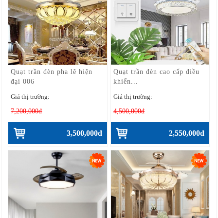
Quạt trần đèn pha lê hiện
Quạt trần đèn cao cấp điều
đại 006
khiển...
Giá thị trường:
Giá thị trường:
7,200,000đ
4,500,000đ
3,500,000đ
2,550,000đ