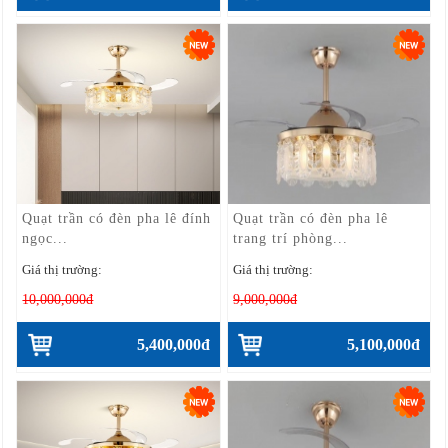
Quạt trần có đèn pha lê đính
Quạt trần có đèn pha lê
ngọc...
trang trí phòng...
Giá thị trường:
Giá thị trường:
10,000,000đ
9,000,000đ
5,400,000đ
5,100,000đ