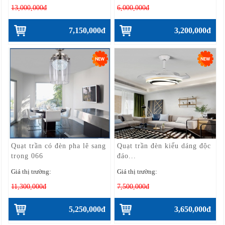
13,000,000đ
6,000,000đ
7,150,000đ
3,200,000đ
Quạt trần có đèn pha lê sang
Quạt trần đèn kiểu dáng độc
trọng 066
đáo...
Giá thị trường:
Giá thị trường:
11,300,000đ
7,500,000đ
5,250,000đ
3,650,000đ