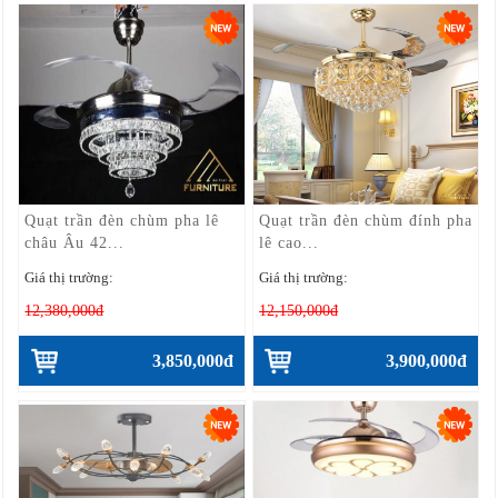
Quạt trần đèn chùm pha lê
Quạt trần đèn chùm đính pha
châu Âu 42...
lê cao...
Giá thị trường:
Giá thị trường:
12,380,000đ
12,150,000đ
3,850,000đ
3,900,000đ