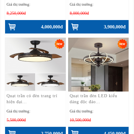
Giá thị trường:
Giá thị trường:
8,250,000đ
8,000,000đ
4,000,000đ
3,900,000đ
Quạt trần có đèn trang trí
Quạt trần đèn LED kiểu
hiện đại...
dáng độc đáo...
Giá thị trường:
Giá thị trường:
5,500,000đ
10,500,000đ
2,750,000đ
4,450,000đ