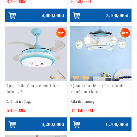
8,350,000đ
6,250,000đ
4,000,000đ
3,100,000đ
Quạt trần đèn trẻ em hình
Quạt trần đèn trẻ em hình
hươu dễ...
chuột mickey...
Giá thị trường:
Giá thị trường:
6,450,000đ
14,350,000đ
3,200,000đ
6,700,000đ