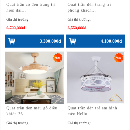
Quạt trần có đèn trang trí
Quạt trần đèn trang trí
hiện đại...
phòng khách...
Giá thị trường:
Giá thị trường:
6,700,000đ
8,550,000đ
3,300,000đ
4,100,000đ
Quạt trần đèn màu gỗ điều
Quạt trần đèn trẻ em hình
khiển 36...
mèo Hello...
Giá thị trường:
Giá thị trường: