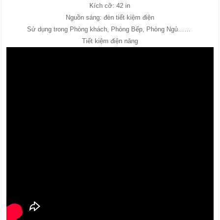
Kích cỡ: 42 in
Nguồn sáng: đèn tiết kiệm điện
Sử dụng trong Phòng khách, Phòng Bếp, Phòng Ngủ……
Tiết kiệm điện năng