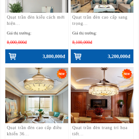
Quạt trần đèn kiểu cách mới
Quạt trần đèn cao cấp sang
hiện...
trọng...
Giá thị trường:
Giá thị trường:
8,000,000đ
8,100,000đ
3,800,000đ
3,200,000đ
Quạt trần đèn cao cấp điều
Quạt trần đèn trang trí họa
khiển 36...
tiết...