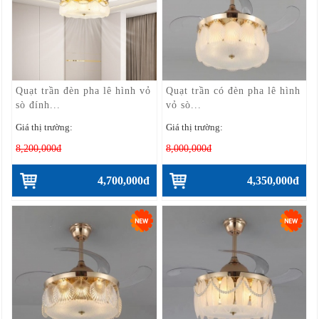
Quạt trần đèn pha lê hình vỏ
Quạt trần có đèn pha lê hình
sò đính...
vỏ sò...
Giá thị trường:
Giá thị trường:
8,200,000đ
8,000,000đ
4,700,000đ
4,350,000đ