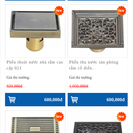
Phễu thoát nước nhà tắm cao
Phễu thu nước sàn phòng
cấp 021
tắm cổ điển...
Giá thị trường:
Giá thị trường:
920,000đ
1,050,000đ
600,000đ
600,000đ