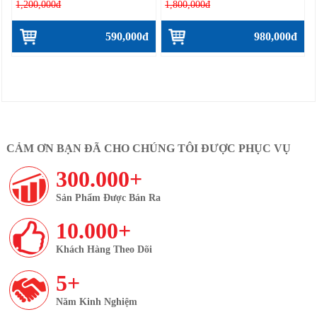
1,200,000đ
1,800,000đ
590,000đ
980,000đ
CẢM ƠN BẠN ĐÃ CHO CHÚNG TÔI ĐƯỢC PHỤC VỤ
300.000+
Sản Phẩm Được Bán Ra
10.000+
Khách Hàng Theo Dõi
5+
Năm Kinh Nghiệm