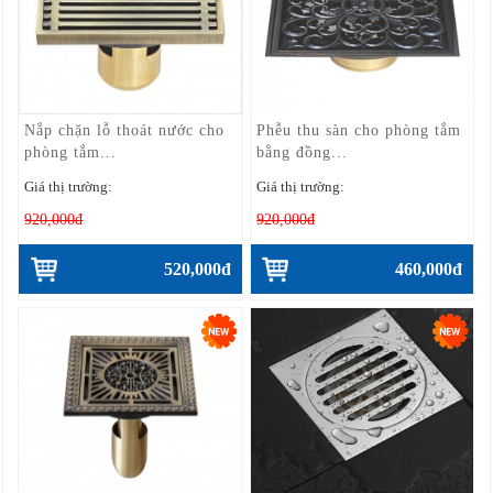
Nắp chặn lỗ thoát nước cho
Phễu thu sàn cho phòng tắm
phòng tắm...
bằng đồng...
Giá thị trường:
Giá thị trường:
920,000đ
920,000đ
520,000đ
460,000đ