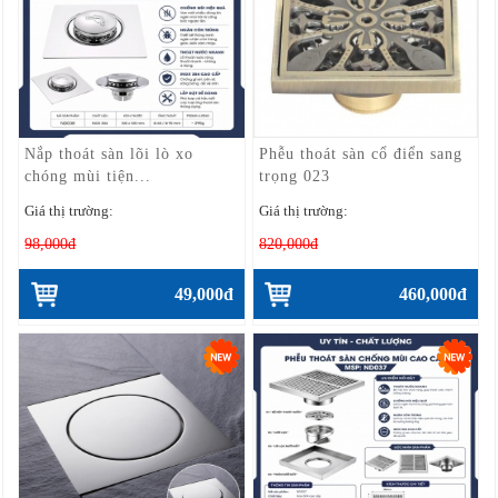
Nắp thoát sàn lõi lò xo
Phễu thoát sàn cổ điển sang
chóng mùi tiện...
trọng 023
Giá thị trường:
Giá thị trường:
98,000đ
820,000đ
49,000đ
460,000đ