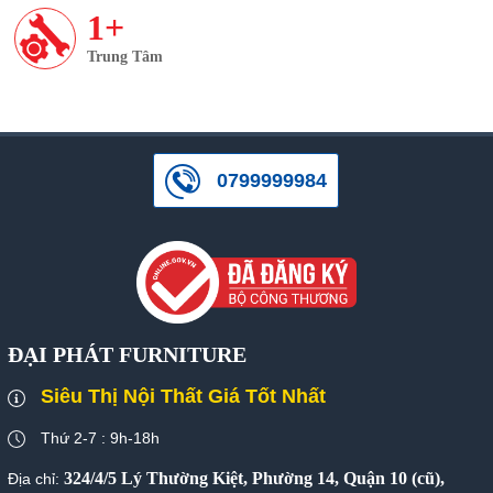
1+
Trung Tâm
0799999984
ĐẠI PHÁT FURNITURE
Siêu Thị Nội Thất Giá Tốt Nhất
Thứ 2-7 : 9h-18h
324/4/5 Lý Thường Kiệt, Phường 14, Quận 10 (cũ),
Địa chỉ: