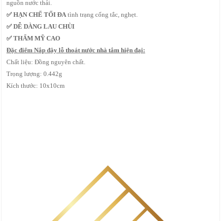
nguồn nước thải.
✅
HẠN CHẾ TỐI ĐA
tình trạng cống tắc, nghẹt.
✅
DỄ DÀNG LAU CHÙI
✅ THẨM MỸ CAO
Đặc điểm Nắp đậy lỗ thoát nước nhà tắm hiện đại:
Chất liệu: Đồng nguyên chất.
Trọng lượng: 0.442g
Kích thước: 10x10cm