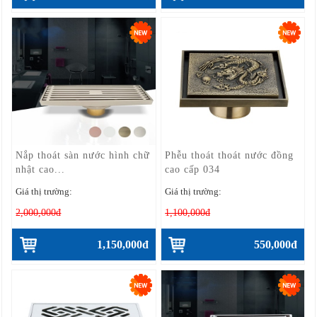
Nắp thoát sàn nước hình chữ
Phễu thoát thoát nước đồng
nhật cao...
cao cấp 034
Giá thị trường:
Giá thị trường:
2,000,000đ
1,100,000đ
1,150,000đ
550,000đ