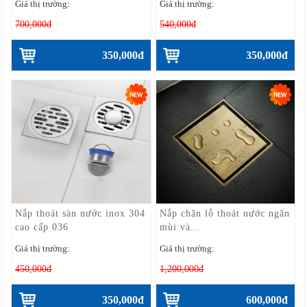
Giá thị trường:
Giá thị trường:
700,000đ
540,000đ
350,000đ
350,000đ
Nắp thoát sàn nước inox 304
Nắp chặn lỗ thoát nước ngăn
cao cấp 036
mùi và...
Giá thị trường:
Giá thị trường:
450,000đ
1,200,000đ
350,000đ
600,000đ