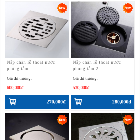
Nắp chặn lỗ thoát nước
Nắp chặn lỗ thoát nước
phòng tắm...
phòng tắm 2...
Giá thị trường:
Giá thị trường:
600,000đ
530,000đ
270,000đ
280,000đ