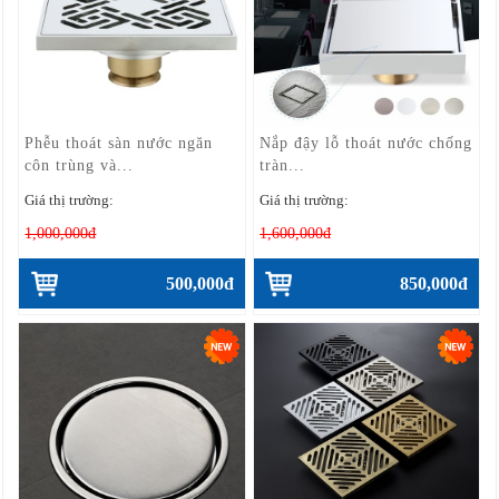
Phễu thoát sàn nước ngăn
Nắp đậy lỗ thoát nước chống
côn trùng và...
tràn...
Giá thị trường:
Giá thị trường:
1,000,000đ
1,600,000đ
500,000đ
850,000đ