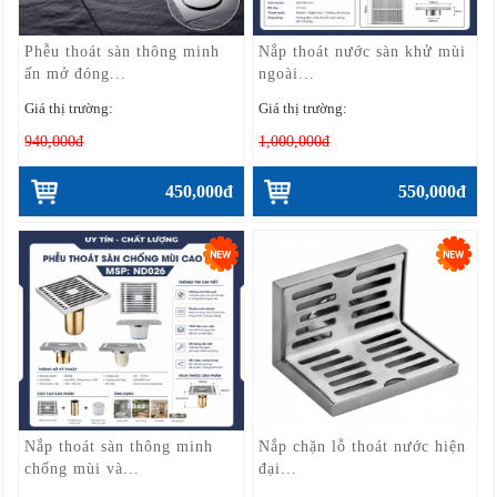
Phễu thoát sàn thông minh
Nắp thoát nước sàn khử mùi
ấn mở đóng...
ngoài...
Giá thị trường:
Giá thị trường:
940,000đ
1,000,000đ
450,000đ
550,000đ
Nắp thoát sàn thông minh
Nắp chặn lỗ thoát nước hiện
chống mùi và...
đại...