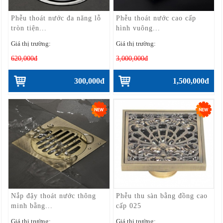
Phễu thoát nước đa năng lỗ
Phễu thoát nước cao cấp
tròn tiện...
hình vuông...
Giá thị trường:
Giá thị trường:
620,000đ
3,000,000đ
300,000đ
1,500,000đ
Nắp đậy thoát nước thông
Phễu thu sàn bằng đồng cao
minh bằng...
cấp 025
Giá thị trường:
Giá thị trường: