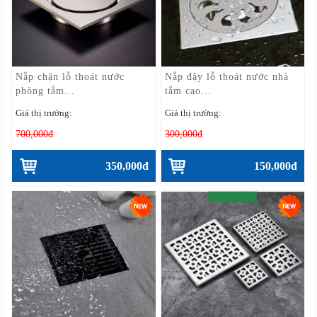
Nắp chặn lỗ thoát nước
Nắp đậy lỗ thoát nước nhà
phòng tắm...
tắm cao...
Giá thị trường:
Giá thị trường:
700,000đ
300,000đ
350,000đ
150,000đ