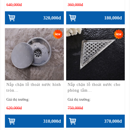
640,000đ
360,000đ
320,000đ
180,000đ
Nắp chặn lỗ thoát nước hình
Nắp chặn lỗ thoát nước cho
tròn...
phòng tắm...
Giá thị trường:
Giá thị trường:
620,000đ
750,000đ
310,000đ
370,000đ