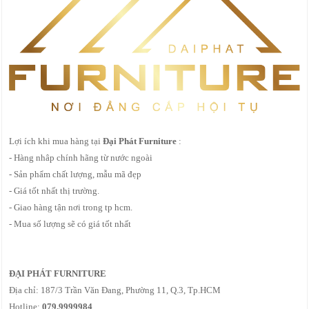
Lợi ích khi mua hàng tại
Đại Phát Furniture
:
- Hàng nhâp chính hãng từ nước ngoài
- Sản phẩm chất lượng, mẫu mã đẹp
- Giá tốt nhất thị trường.
- Giao hàng tận nơi trong tp hcm.
- Mua số lượng sẽ có giá tốt nhất
ĐẠI PHÁT FURNITURE
Địa chỉ: 187/3 Trần Văn Đang, Phường 11, Q.3, Tp.HCM
Hotline:
079.9999984