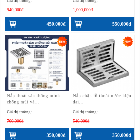
Giá thị trường:
Giá thị trường:
940,000đ
1,000,000đ
450,000đ
550,000đ
Nắp thoát sàn thông minh
Nắp chặn lỗ thoát nước hiện
chống mùi và...
đại...
Giá thị trường:
Giá thị trường:
700,000đ
540,000đ
350,000đ
350,000đ