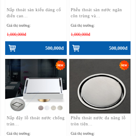
Nắp thoát sàn kiểu dáng cổ
Phễu thoát sàn nước ngăn
điển cao...
côn trùng và...
Giá thị trường:
Giá thị trường:
1,000,000đ
1,000,000đ
500,000đ
500,000đ
Nắp đậy lỗ thoát nước chống
Phễu thoát nước đa năng lỗ
tràn...
tròn tiện...
Giá thị trường:
Giá thị trường: