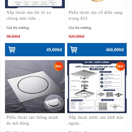
Nắp thoát sàn lõi lò xo
Phễu thoát sàn cổ điển sang
chóng mùi tiện...
trọng 023
Giá thị trường:
Giá thị trường:
98,000đ
820,000đ
49,000đ
460,000đ
Phễu thoát sàn thông minh
Nắp thoát nước sàn khử mùi
ấn mở đóng...
ngoài...