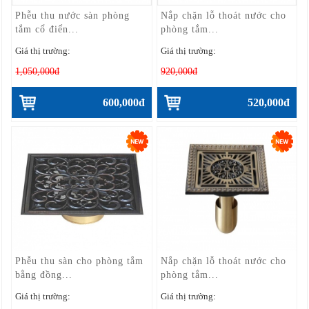
Phễu thu nước sàn phòng
Nắp chặn lỗ thoát nước cho
tắm cổ điển...
phòng tắm...
Giá thị trường:
Giá thị trường:
1,050,000đ
920,000đ
600,000đ
520,000đ
Phễu thu sàn cho phòng tắm
Nắp chặn lỗ thoát nước cho
bằng đồng...
phòng tắm...
Giá thị trường:
Giá thị trường: