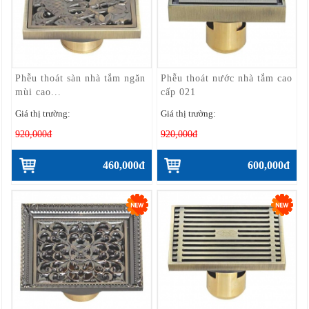
Phễu thoát sàn nhà tắm ngăn
Phễu thoát nước nhà tắm cao
mùi cao...
cấp 021
Giá thị trường:
Giá thị trường:
920,000đ
920,000đ
460,000đ
600,000đ