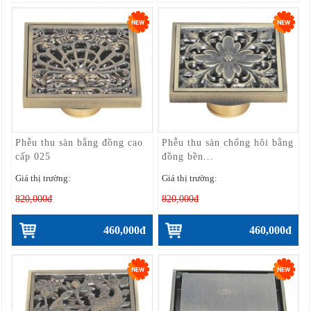
Phễu thu sàn bằng đồng cao
Phễu thu sàn chống hôi bằng
cấp 025
đồng bền...
Giá thị trường:
Giá thị trường:
820,000đ
820,000đ
460,000đ
460,000đ