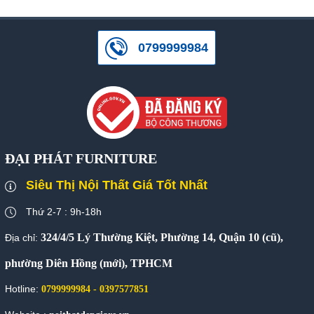
0799999984
ĐẠI PHÁT FURNITURE
Siêu Thị Nội Thất Giá Tốt Nhất
Thứ 2-7 : 9h-18h
324/4/5 Lý Thường Kiệt, Phường 14, Quận 10 (cũ),
Địa chỉ:
phường Diên Hồng (mới), TPHCM
Hotline:
0799999984 - 0397577851