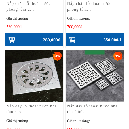
Nắp chặn lỗ thoát nước
Nắp chặn lỗ thoát nước
phòng tắm 2...
phòng tắm...
Giá thị trường:
Giá thị trường:
530,000đ
700,000đ
280,000đ
350,000đ
Nắp đậy lỗ thoát nước nhà
Nắp đậy lỗ thoát nước nhà
tắm cao...
tắm hình...
Giá thị trường:
Giá thị trường: