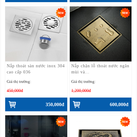
Nắp thoát sàn nước inox 304
Nắp chặn lỗ thoát nước ngăn
cao cấp 036
mùi và...
Giá thị trường:
Giá thị trường:
450,000đ
1,200,000đ
350,000đ
600,000đ