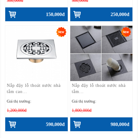
300,000đ
500,000đ
150,000đ
250,000đ
Nắp đậy lỗ thoát nước nhà
Nắp đậy lỗ thoát nước nhà
tắm cao...
tắm...
Giá thị trường:
Giá thị trường:
1,200,000đ
1,800,000đ
590,000đ
980,000đ