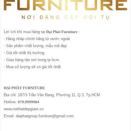
Lợi ích khi mua hàng tại
Đại Phát Furniture
:
- Hàng nhâp chính hãng từ nước ngoài
- Sản phẩm chất lượng, mẫu mã đẹp
- Giá tốt nhất thị trường.
- Giao hàng tận nơi trong tp hcm.
- Mua số lượng sẽ có giá tốt nhất
ĐẠI PHÁT FURNITURE
Địa chỉ: 187/3 Trần Văn Đang, Phường 11, Q.3, Tp.HCM
Hotline:
079.9999984
www.noithatdepgiare.vn
Email: daiphatgroup.furniture@gmail.com