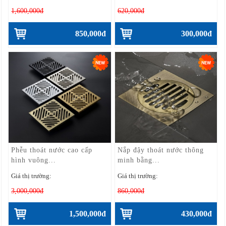
1,600,000đ
620,000đ
850,000đ
300,000đ
Phễu thoát nước cao cấp
Nắp đậy thoát nước thông
hình vuông...
minh bằng...
Giá thị trường:
Giá thị trường:
3,000,000đ
860,000đ
1,500,000đ
430,000đ