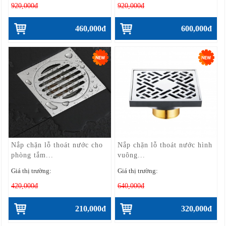
920,000đ
920,000đ
460,000đ
600,000đ
Nắp chặn lỗ thoát nước cho
Nắp chặn lỗ thoát nước hình
phòng tắm...
vuông...
Giá thị trường:
Giá thị trường:
420,000đ
640,000đ
210,000đ
320,000đ