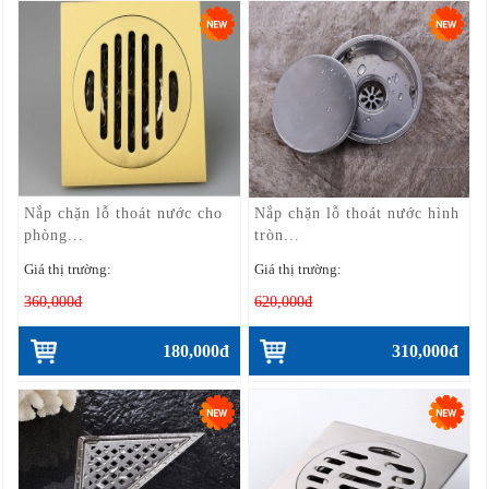
Nắp chặn lỗ thoát nước cho
Nắp chặn lỗ thoát nước hình
phòng...
tròn...
Giá thị trường:
Giá thị trường:
360,000đ
620,000đ
180,000đ
310,000đ