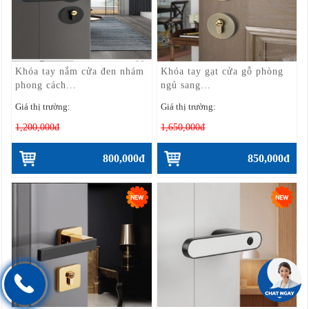
Khóa tay nắm cửa đen nhám
Khóa tay gạt cửa gỗ phòng
phong cách...
ngủ sang...
Giá thị trường:
Giá thị trường:
1,200,000đ
1,650,000đ
800,000đ
850,000đ