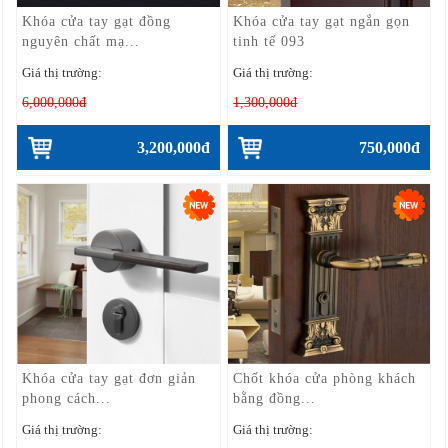
Khóa cửa tay gạt đồng
Khóa cửa tay gạt ngắn gọn
nguyên chất mạ...
tinh tế 093
Giá thị trường:
Giá thị trường:
6,000,000đ
1,300,000đ
3,200,000đ
750,000đ
Khóa cửa tay gạt đơn giản
Chốt khóa cửa phòng khách
phong cách...
bằng đồng...
Giá thị trường:
Giá thị trường: