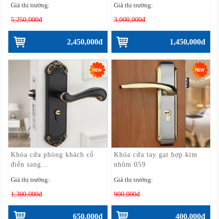
Giá thị trường:
Giá thị trường:
5,250,000đ
3,000,000đ
2,450,000đ
1,450,000đ
Khóa cửa phòng khách cổ
Khóa cửa tay gạt hợp kim
điển sang...
nhôm 059
Giá thị trường:
Giá thị trường:
1,300,000đ
900,000đ
650,000đ
400,000đ