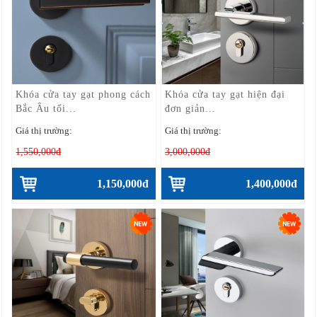
Khóa cửa tay gạt phong cách
Khóa cửa tay gạt hiện đại
Bắc Âu tối...
đơn giản...
Giá thị trường:
Giá thị trường:
1,550,000đ
3,000,000đ
1,150,000đ
1,400,000đ