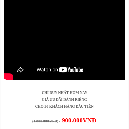
CHỈ DUY NHẤT HÔM NAY
GIÁ ƯU ĐÃI DÀNH RIÊNG
CHO 50 KHÁCH HÀNG ĐẦU TIÊN
900.000VNĐ
(
1.800.000VNĐ
) -