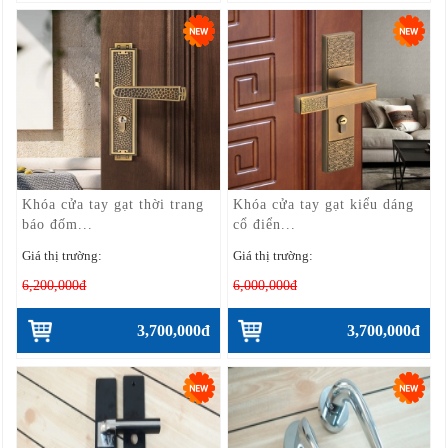
Khóa cửa tay gạt thời trang
Khóa cửa tay gạt kiểu dáng
báo đốm...
cổ điển...
Giá thị trường:
Giá thị trường:
6,200,000đ
6,000,000đ
3,700,000đ
3,700,000đ