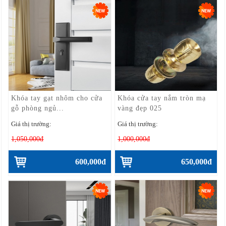
Khóa tay gạt nhôm cho cửa
Khóa cửa tay nắm tròn mạ
gỗ phòng ngủ...
vàng đẹp 025
Giá thị trường:
Giá thị trường:
1,050,000đ
1,000,000đ
600,000đ
650,000đ