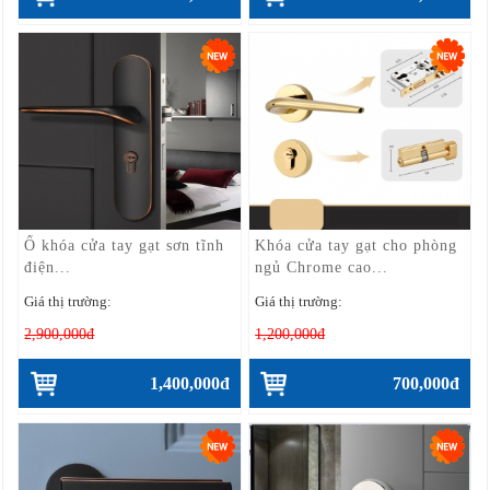
Ổ khóa cửa tay gạt sơn tĩnh
Khóa cửa tay gạt cho phòng
điện...
ngủ Chrome cao...
Giá thị trường:
Giá thị trường:
2,900,000đ
1,200,000đ
1,400,000đ
700,000đ