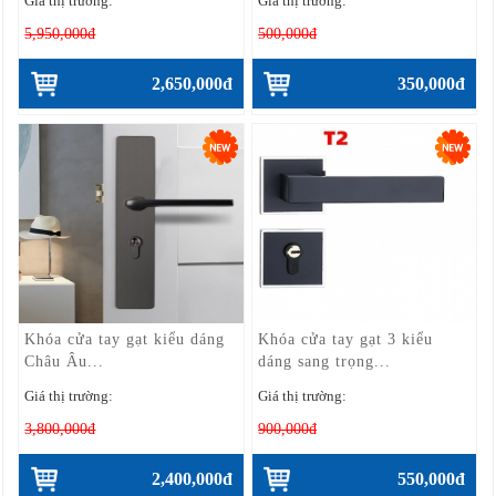
Giá thị trường:
Giá thị trường:
5,950,000đ
500,000đ
2,650,000đ
350,000đ
Khóa cửa tay gạt kiểu dáng
Khóa cửa tay gạt 3 kiểu
Châu Âu...
dáng sang trọng...
Giá thị trường:
Giá thị trường:
3,800,000đ
900,000đ
2,400,000đ
550,000đ