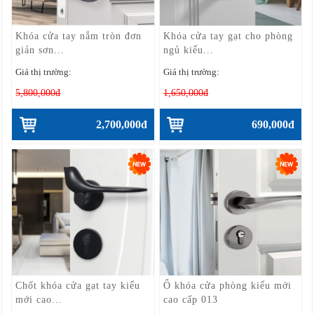
Khóa cửa tay nắm tròn đơn
Khóa cửa tay gạt cho phòng
giản sơn...
ngủ kiểu...
Giá thị trường:
Giá thị trường:
5,800,000đ
1,650,000đ
2,700,000đ
690,000đ
Chốt khóa cửa gạt tay kiểu
Ổ khóa cửa phòng kiểu mới
mới cao...
cao cấp 013