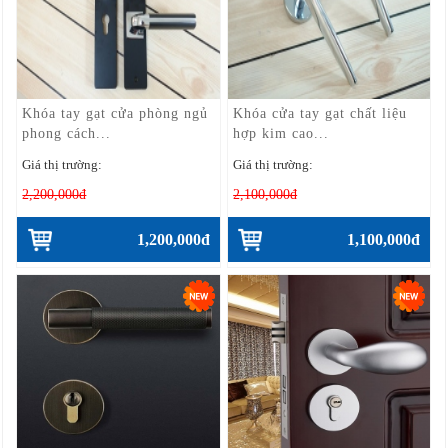
Khóa tay gạt cửa phòng ngủ
Khóa cửa tay gạt chất liệu
phong cách...
hợp kim cao...
Giá thị trường:
Giá thị trường:
2,200,000đ
2,100,000đ
1,200,000đ
1,100,000đ