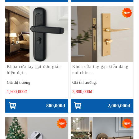
Khóa cửa tay gạt đơn giản
Khóa cửa tay gạt kiểu dáng
hiện đại...
mỏ chim...
Giá thị trường:
Giá thị trường:
1,500,000đ
3,800,000đ
800,000đ
2,000,000đ