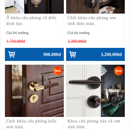
Ổ khóa cửa phòng cổ điển
Chốt khóa cửa phòng sơn
đính hạt...
tĩnh điện màu...
Giá thị trường:
Giá thị trường:
1,750,000đ
3,200,000đ
900,000đ
3,200,000đ
Chốt khóa cửa phòng kiểu
Khóa cửa phòng bảo vệ sơn
mới hiện...
tĩnh điện...