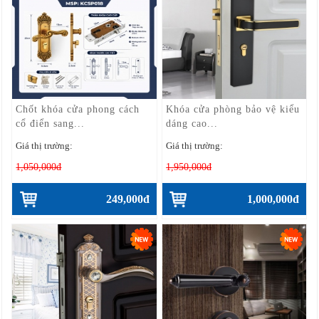
Chốt khóa cửa phong cách
Khóa cửa phòng bảo vệ kiểu
cổ điển sang...
dáng cao...
Giá thị trường:
Giá thị trường:
1,050,000đ
1,950,000đ
249,000đ
1,000,000đ