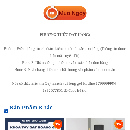
PHƯƠNG THỨC ĐẶT HÀNG:
Bước 1: Điền thông tin cá nhân, kiểm tra chính xác đơn hàng (Thông tin được
bảo mật tuyệt đối)
Bước 2: Nhân viên gọi điện tư vấn, xác nhận đơn hàng
Bước 3: Nhận hàng, kiểm tra chất lượng sản phẩm và thanh toán
Nếu có thắc mắc xin Quý khách vui lòng gọi Hotline
0799999984 -
0397577851
để được hỗ trợ.