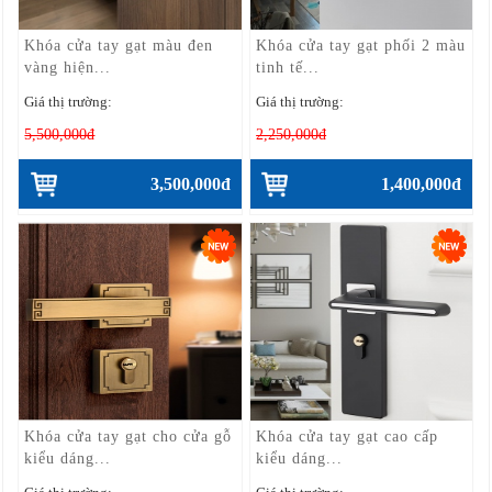
Khóa cửa tay gạt màu đen
Khóa cửa tay gạt phối 2 màu
vàng hiện...
tinh tế...
Giá thị trường:
Giá thị trường:
5,500,000đ
2,250,000đ
3,500,000đ
1,400,000đ
Khóa cửa tay gạt cho cửa gỗ
Khóa cửa tay gạt cao cấp
kiểu dáng...
kiểu dáng...