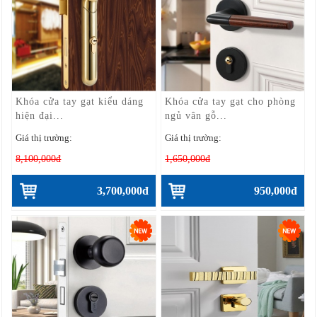
Khóa cửa tay gạt kiểu dáng
Khóa cửa tay gạt cho phòng
hiện đại...
ngủ vân gỗ...
Giá thị trường:
Giá thị trường:
8,100,000đ
1,650,000đ
3,700,000đ
950,000đ