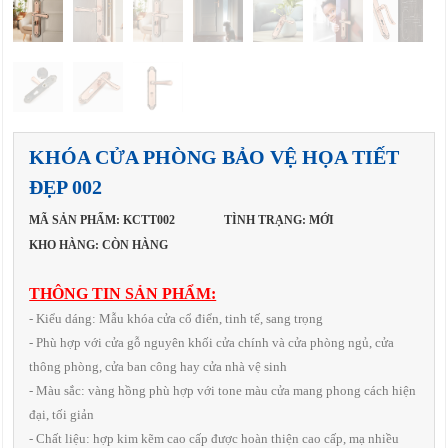
KHÓA CỬA PHÒNG BẢO VỆ HỌA TIẾT
ĐẸP 002
MÃ SẢN PHẨM: KCTT002
TÌNH TRẠNG: MỚI
KHO HÀNG: CÒN HÀNG
THÔNG TIN SẢN PHẨM:
- Kiểu dáng: Mẫu khóa cửa cổ điển, tinh tế, sang trọng
- Phù hợp với cửa gỗ nguyên khối cửa chính và cửa phòng ngủ, cửa
thông phòng, cửa ban công hay cửa nhà vệ sinh
- Màu sắc: vàng hồng phù hợp với tone màu cửa mang phong cách hiện
đại, tối giản
- Chất liệu: hợp kim kẽm cao cấp được hoàn thiện cao cấp, mạ nhiều