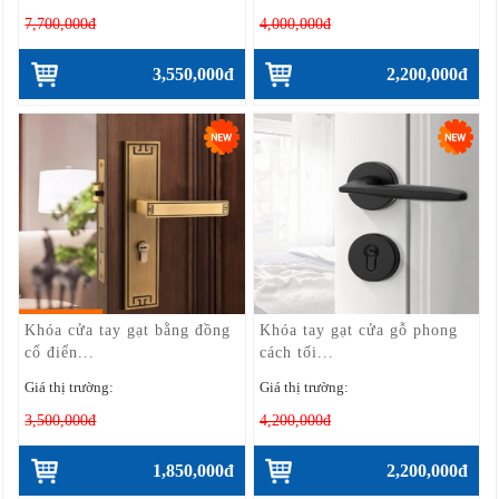
7,700,000đ
4,000,000đ
3,550,000đ
2,200,000đ
Khóa cửa tay gạt bằng đồng
Khóa tay gạt cửa gỗ phong
cổ điển...
cách tối...
Giá thị trường:
Giá thị trường:
3,500,000đ
4,200,000đ
1,850,000đ
2,200,000đ