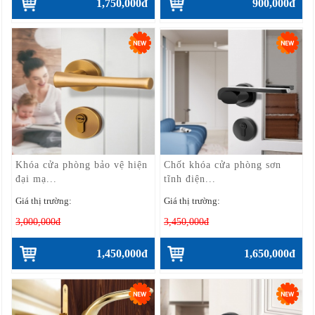
1,750,000đ
900,000đ
Khóa cửa phòng bảo vệ hiện
Chốt khóa cửa phòng sơn
đại mạ...
tĩnh điện...
Giá thị trường:
Giá thị trường:
3,000,000đ
3,450,000đ
1,450,000đ
1,650,000đ