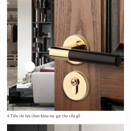
4 Tiêu chí lựa chọn khóa tay gạt cho cửa gỗ