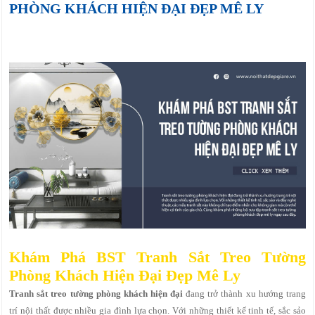
PHÒNG KHÁCH HIỆN ĐẠI ĐẸP MÊ LY
Khám Phá BST Tranh Sắt Treo Tường
Phòng Khách Hiện Đại Đẹp Mê Ly
Tranh sắt treo tường phòng khách hiện đại
đang trở thành xu hướng trang
trí nội thất được nhiều gia đình lựa chọn. Với những thiết kế tinh tế, sắc sảo