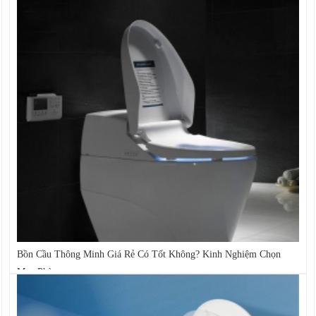
Bồn Cầu Thông Minh Giá Rẻ Có Tốt Không? Kinh Nghiệm Chọn
Mua Phù...