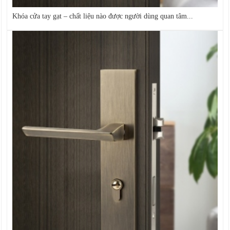
Khóa cửa tay gạt – chất liệu nào được người dùng quan tâm...