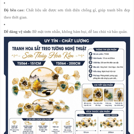
Độ bền cao:
Chất liệu sắt được sơn tĩnh điện chống gỉ, giúp tranh bền đẹp
theo thời gian.
Dễ dàng vệ sinh:
Bề mặt trơn nhẵn, không bám bụi, dễ lau chùi và bảo quản.