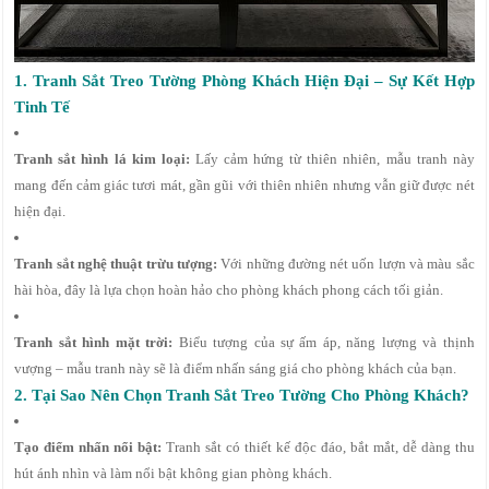
1. Tranh Sắt Treo Tường Phòng Khách Hiện Đại – Sự Kết Hợp
Tinh Tế
Tranh sắt hình lá kim loại:
Lấy cảm hứng từ thiên nhiên, mẫu tranh này
mang đến cảm giác tươi mát, gần gũi với thiên nhiên nhưng vẫn giữ được nét
hiện đại.
Tranh sắt nghệ thuật trừu tượng:
Với những đường nét uốn lượn và màu sắc
hài hòa, đây là lựa chọn hoàn hảo cho phòng khách phong cách tối giản.
Tranh sắt hình mặt trời:
Biểu tượng của sự ấm áp, năng lượng và thịnh
vượng – mẫu tranh này sẽ là điểm nhấn sáng giá cho phòng khách của bạn.
2. Tại Sao Nên Chọn Tranh Sắt Treo Tường Cho Phòng Khách?
Tạo điểm nhấn nổi bật:
Tranh sắt có thiết kế độc đáo, bắt mắt, dễ dàng thu
hút ánh nhìn và làm nổi bật không gian phòng khách.