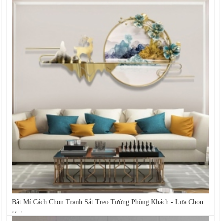
Bật Mí Cách Chọn Tranh Sắt Treo Tường Phòng Khách - Lựa Chọn
Hoàn...