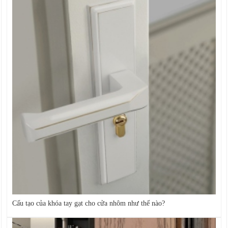
Cấu tạo của khóa tay gạt cho cửa nhôm như thế nào?