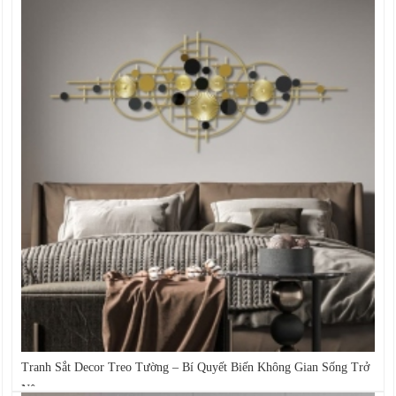
Tranh Sắt Decor Treo Tường – Bí Quyết Biến Không Gian Sống Trở
Nên...