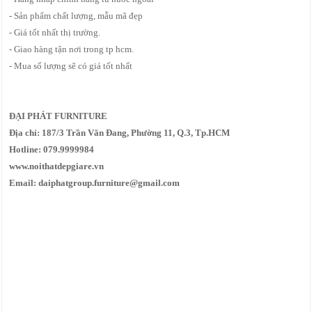
- Sản phẩm chất lượng, mẫu mã đẹp
- Giá tốt nhất thị trường.
- Giao hàng tận nơi trong tp hcm.
- Mua số lượng sẽ có giá tốt nhất
ĐẠI PHÁT FURNITURE
Địa chỉ: 187/3 Trần Văn Đang, Phường 11, Q.3, Tp.HCM
Hotline: 079.9999984
www.noithatdepgiare.vn
Email: daiphatgroup.furniture@gmail.com