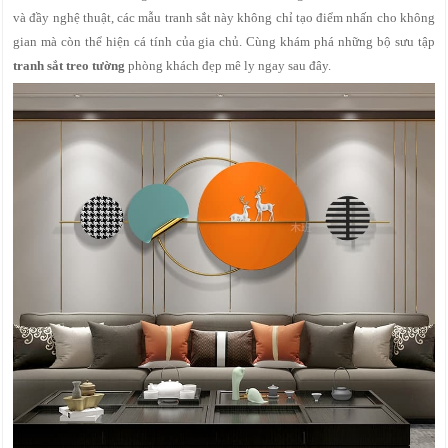
và đầy nghệ thuật, các mẫu tranh sắt này không chỉ tạo điểm nhấn cho không
gian mà còn thể hiện cá tính của gia chủ. Cùng khám phá những bộ sưu tập
tranh sắt treo tường
phòng khách đẹp mê ly ngay sau đây.