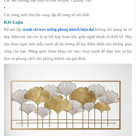
Các sàn thương mại điện tử như Shopee, Lazada, Tiki.
Các trang web chuyên cung cấp đồ trang trí nội thất.
Kết Luận
Bộ sưu tập
tranh sắt treo tường phòng khách hiện đại
không chỉ mang lại vẻ
đẹp thẩm mỹ mà còn là sự kết hợp hoàn hảo giữa nghệ thuật và thiết kế. Hãy
lựa chọn ngay một mẫu tranh sắt ấn tượng để tạo điểm nhấn cho không gian
sống của bạn. Đừng quên tham khảo các mẹo chọn tranh để đảm bảo sự hài
hòa và phong cách cho phòng khách của gia đình.