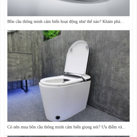
Bồn cầu thông minh cảm biến hoạt động như thế nào? Khám phá...
Có nên mua bồn cầu thông minh cảm biến giọng nói? Ưu điểm và...