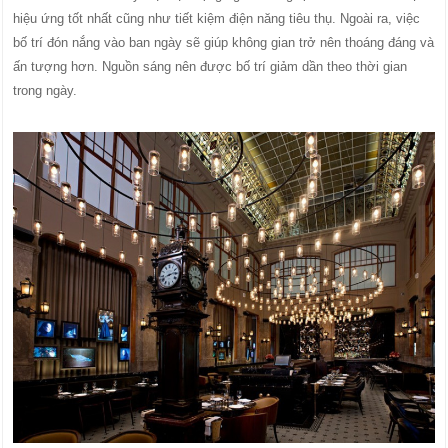
hiệu ứng tốt nhất cũng như tiết kiệm điện năng tiêu thụ. Ngoài ra, việc
bố trí đón nắng vào ban ngày sẽ giúp không gian trở nên thoáng đáng và
ấn tượng hơn. Nguồn sáng nên được bố trí giảm dần theo thời gian
trong ngày.