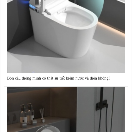
Bồn cầu thông minh có thật sự tiết kiệm nước và điện không?