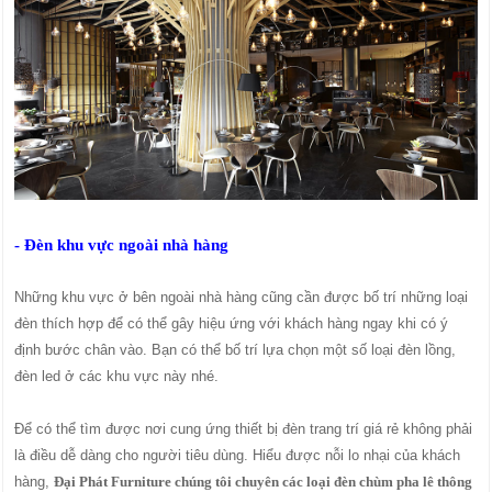
- Đèn khu vực ngoài nhà hàng
Những khu vực ở bên ngoài nhà hàng cũng cần được bố trí những loại
đèn thích hợp để có thể gây hiệu ứng với khách hàng ngay khi có ý
định bước chân vào. Bạn có thể bố trí lựa chọn một số loại đèn lồng,
đèn led ở các khu vực này nhé.
Để có thể tìm được nơi cung ứng thiết bị đèn trang trí giá rẻ không phải
là điều dễ dàng cho người tiêu dùng. Hiểu được nỗi lo nhại của khách
hàng,
Đại Phát Furniture chúng tôi chuyên các loại đèn chùm pha lê thông