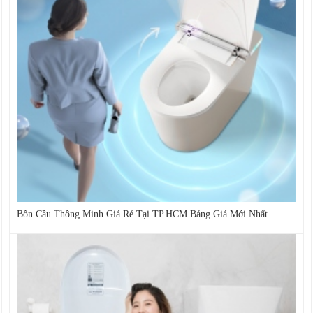
Bồn Cầu Thông Minh Giá Rẻ Tại TP.HCM Bảng Giá Mới Nhất