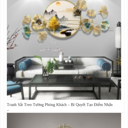
Tranh Sắt Treo Tường Phòng Khách – Bí Quyết Tạo Điểm Nhấn
Sang...