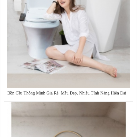
Bồn Cầu Thông Minh Giá Rẻ: Mẫu Đẹp, Nhiều Tính Năng Hiện Đại