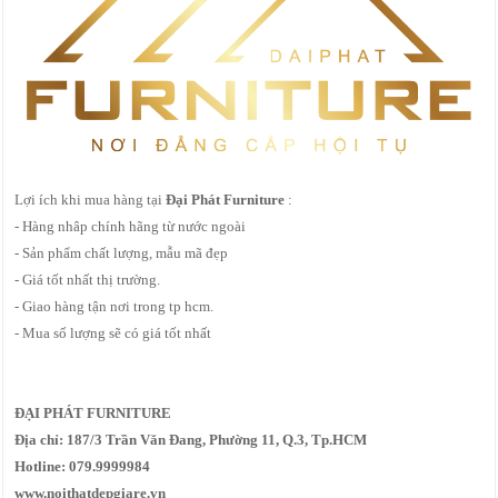
Lợi ích khi mua hàng tại
Đại Phát Furniture
:
- Hàng nhâp chính hãng từ nước ngoài
- Sản phẩm chất lượng, mẫu mã đẹp
- Giá tốt nhất thị trường.
- Giao hàng tận nơi trong tp hcm.
- Mua số lượng sẽ có giá tốt nhất
ĐẠI PHÁT FURNITURE
Địa chỉ: 187/3 Trần Văn Đang, Phường 11, Q.3, Tp.HCM
Hotline: 079.9999984
www.noithatdepgiare.vn