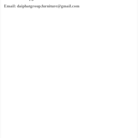
Email: daiphatgroup.furniture@gmail.com