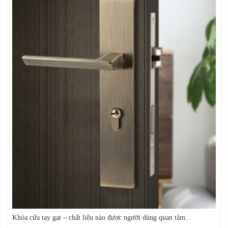
Khóa cửa tay gạt – chất liệu nào được người dùng quan tâm...