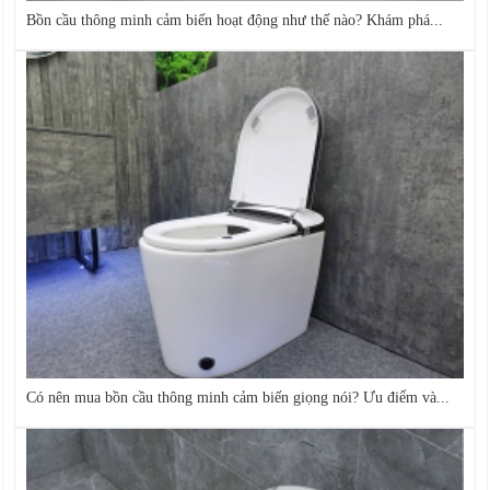
Bồn cầu thông minh cảm biến hoạt động như thế nào? Khám phá...
Có nên mua bồn cầu thông minh cảm biến giọng nói? Ưu điểm và...