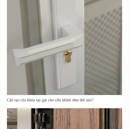
Cấu tạo của khóa tay gạt cho cửa nhôm như thế nào?