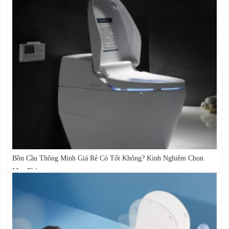
Bồn Cầu Thông Minh Giá Rẻ Có Tốt Không? Kinh Nghiệm Chọn
Mua Phù...