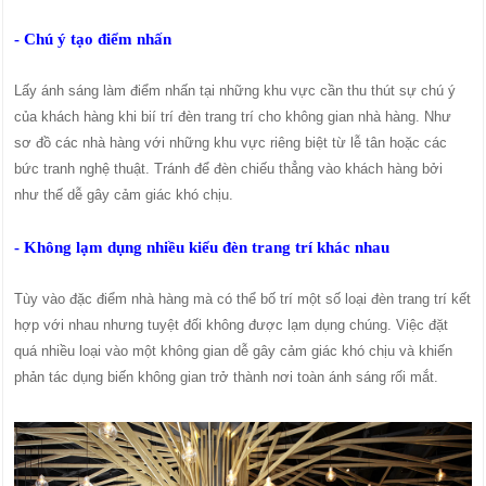
- Chú ý tạo điểm nhấn
Lấy ánh sáng làm điểm nhấn tại những khu vực cần thu thút sự chú ý
của khách hàng khi bií trí đèn trang trí cho không gian nhà hàng. Như
sơ đồ các nhà hàng với những khu vực riêng biệt từ lễ tân hoặc các
bức tranh nghệ thuật. Tránh để đèn chiếu thẳng vào khách hàng bởi
như thế dễ gây cảm giác khó chịu.
- Không lạm dụng nhiều kiểu đèn trang trí khác nhau
Tùy vào đặc điểm nhà hàng mà có thể bố trí một số loại đèn trang trí kết
hợp với nhau nhưng tuyệt đối không được lạm dụng chúng. Việc đặt
quá nhiều loại vào một không gian dễ gây cảm giác khó chịu và khiến
phản tác dụng biến không gian trở thành nơi toàn ánh sáng rối mắt.