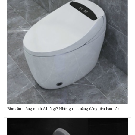
Bồn cầu thông minh AI là gì? Những tính năng đáng tiền bạn nên...