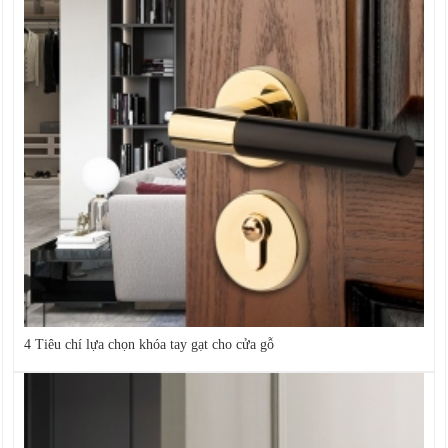
4 Tiêu chí lựa chọn khóa tay gạt cho cửa gỗ