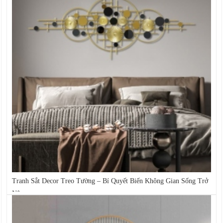
Tranh Sắt Decor Treo Tường – Bí Quyết Biến Không Gian Sống Trở
Nên...