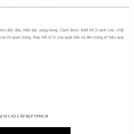
lượn độc đáo, hiện đại, sang trọng. Cánh được thiết kế 3 cánh xòe, chất
 trò quan trọng, thay thế vị trí của quạt trần và đèn trang trí hiệu quả,
ÁCH CAO CẤP ĐẸP TPHCM