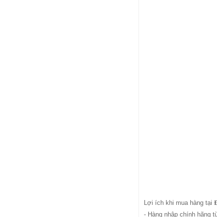
Lợi ích khi mua hàng tại
- Hàng nhâp chính hãng t