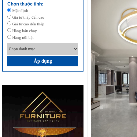
Chọn thuộc tính:
Mặc định
Giá từ thấp đến cao
Giá từ cao đến thấp
Hàng bán chạy
Hàng nổi bật
Áp dụng