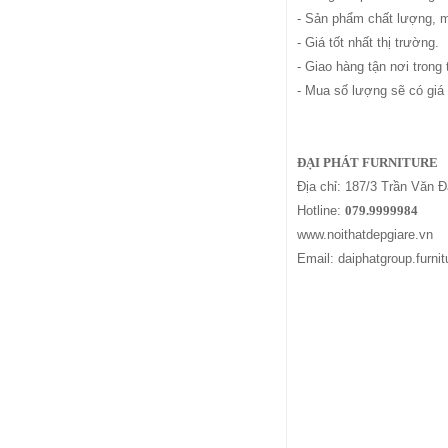
- Sản phẩm chất lượng, 
- Giá tốt nhất thị trường.
- Giao hàng tận nơi trong
- Mua số lượng sẽ có giá 
ĐẠI PHÁT FURNITURE
Địa chỉ: 187/3 Trần Văn
Hotline:
079.9999984
www.noithatdepgiare.vn
Email: daiphatgroup.furn