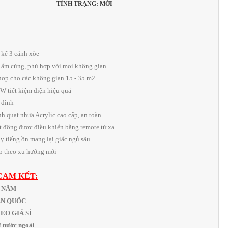
TÌNH TRẠNG: MỚI
t kế 3 cánh xòe
c ấm cúng, phù hợp với mọi không gian
 hợp cho các không gian 15 - 35 m2
W tiết kiệm điện hiệu quả
 đình
nh quạt nhựa Acrylic cao cấp, an toàn
t động được điều khiển bằng remote từ xa
y tiếng ồn mang lại giấc ngủ sâu
kịp theo xu hướng mới
CAM KẾT:
1 NĂM
OÀN QUỐC
THEO GIÁ SỈ
 nước ngoài