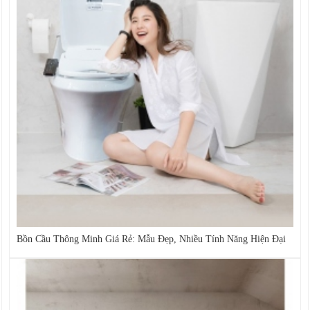
Bồn Cầu Thông Minh Giá Rẻ: Mẫu Đẹp, Nhiều Tính Năng Hiện Đại