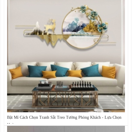
Bật Mí Cách Chọn Tranh Sắt Treo Tường Phòng Khách - Lựa Chọn
Hoàn...