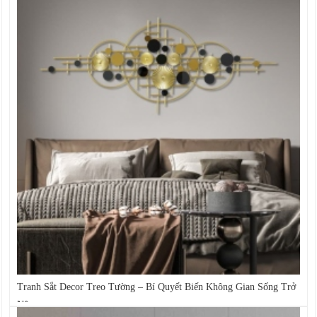
Tranh Sắt Decor Treo Tường – Bí Quyết Biến Không Gian Sống Trở
Nên...