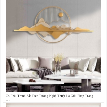
Có Phải Tranh Sắt Treo Tường Nghệ Thuật Là Giải Pháp Trang
Trí...