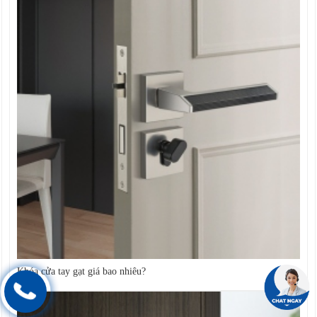
Khóa cửa tay gạt giá bao nhiêu?