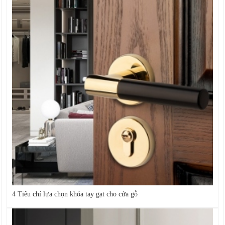
4 Tiêu chí lựa chọn khóa tay gạt cho cửa gỗ