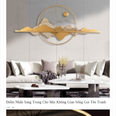
Điểm Nhấn Sang Trọng Cho Mọi Không Gian Sống Gọi Tên Tranh
Sắt Treo...