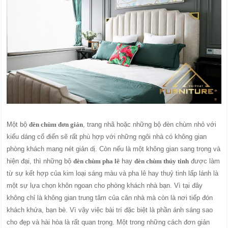
Một bộ
đèn chùm đơn giản
, trang nhã hoặc những bộ đèn chùm nhỏ với
kiểu dáng cổ điển sẽ rất phù hợp với những ngôi nhà có không gian
phòng khách mang nét giản dị. Còn nếu là một không gian sang trọng và
hiện đại, thì những bộ
đèn chùm pha lê
hay
đèn chùm thủy tinh
được làm
từ sự kết hợp của kim loại sáng màu và pha lê hay thuỷ tinh lấp lánh là
một sự lựa chọn khôn ngoan cho phòng khách nhà bạn. Vì tại đây
không chỉ là không gian trung tâm của căn nhà mà còn là nơi tiếp đón
khách khứa, bạn bè. Vì vậy việc bài trí đặc biệt là phần ánh sáng sao
cho đẹp và hài hòa là rất quan trọng. Một trong những cách đơn giản