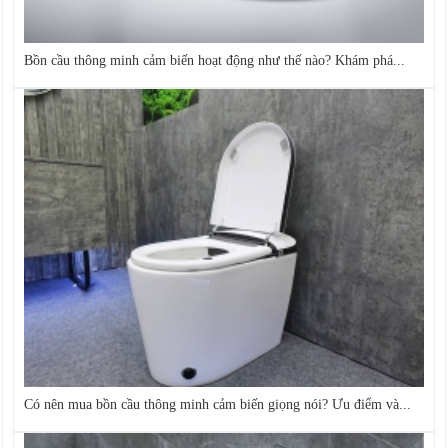
Bồn cầu thông minh cảm biến hoạt động như thế nào? Khám phá...
Có nên mua bồn cầu thông minh cảm biến giọng nói? Ưu điểm và...