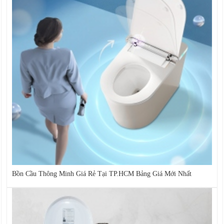
Bồn Cầu Thông Minh Giá Rẻ Tại TP.HCM Bảng Giá Mới Nhất