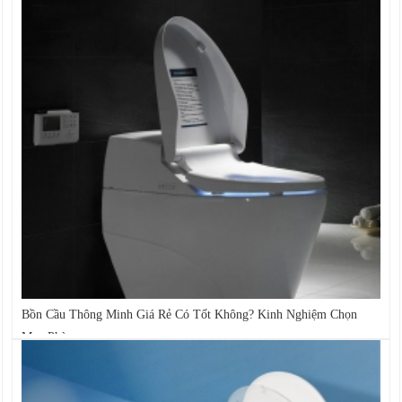
Bồn Cầu Thông Minh Giá Rẻ Có Tốt Không? Kinh Nghiệm Chọn
Mua Phù...