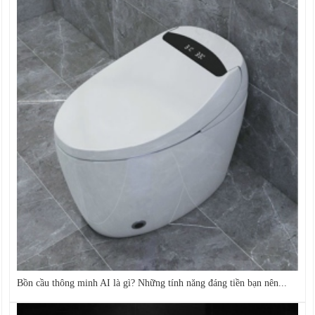
Bồn cầu thông minh AI là gì? Những tính năng đáng tiền bạn nên...