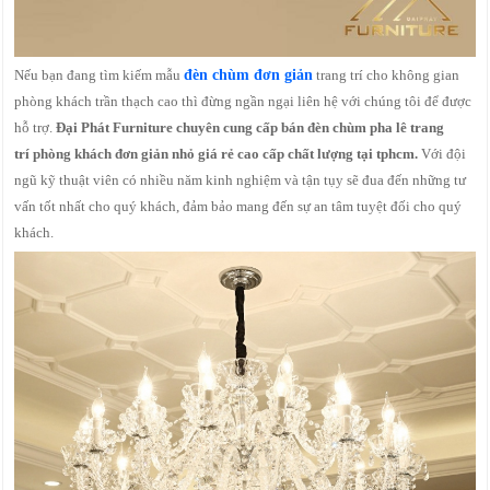
Nếu bạn đang tìm kiếm mẫu
đèn chùm đơn giản
trang trí cho không gian
phòng khách trần thạch cao thì đừng ngần ngại liên hệ với chúng tôi để được
hỗ trợ.
Đại Phát Furniture chuyên cung cấp bán đèn chùm pha lê trang
trí phòng khách đơn giản nhỏ giá rẻ cao cấp chất lượng tại tphcm.
Với đội
ngũ kỹ thuật viên có nhiều năm kinh nghiệm và tận tụy sẽ đua đến những tư
vấn tốt nhất cho quý khách, đảm bảo mang đến sự an tâm tuyệt đối cho quý
khách.