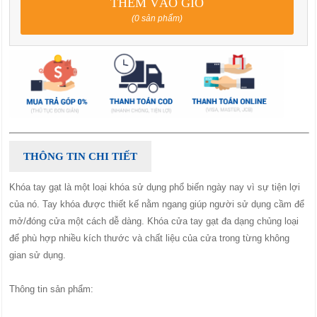
THÊM VÀO GIỎ
(0 sản phẩm)
THÔNG TIN CHI TIẾT
Khóa tay gạt là một loại khóa sử dụng phổ biến ngày nay vì sự tiện lợi
của nó. Tay khóa được thiết kế nằm ngang giúp người sử dụng cầm để
mở/đóng cửa một cách dễ dàng. Khóa cửa tay gạt đa dạng chủng loại
để phù hợp nhiều kích thước và chất liệu của cửa trong từng không
gian sử dụng.
Thông tin sản phẩm: