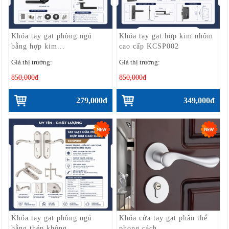
Khóa tay gạt phòng ngủ
Khóa tay gạt hợp kim nhôm
bằng hợp kim...
cao cấp KCSP002
Giá thị trường:
Giá thị trường:
850,000đ
850,000đ
279,000đ
349,000đ
Khóa tay gạt phòng ngủ
Khóa cửa tay gạt phân thể
bằng thép không...
phong cách...