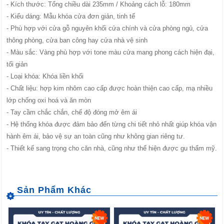
- Kích thước: Tổng chiều dài 235mm / Khoảng cách lỗ: 180mm
- Kiểu dáng: Mẫu khóa cửa đơn giản, tinh tế
- Phù hợp với cửa gỗ nguyên khối cửa chính và cửa phòng ngủ, cửa
thông phòng, cửa ban công hay cửa nhà vệ sinh
- Màu sắc: Vàng phù hợp với tone màu cửa mang phong cách hiện đại,
tối giản
- Loại khóa: Khóa liền khối
- Chất liệu: hợp kim nhôm cao cấp được hoàn thiện cao cấp, mạ nhiều
lớp chống oxi hoá và ăn mòn
- Tay cầm chắc chắn, chế độ đóng mở êm ái
- Hệ thống khóa được đảm bảo đến từng chi tiết nhỏ nhất giúp khóa vận
hành êm ái, bảo vệ sự an toàn cũng như không gian riêng tư.
- Thiết kế sang trọng cho căn nhà, cũng như thể hiện được gu thẩm mỹ.