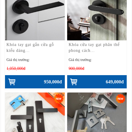
Khóa tay gạt gắn cửa gỗ
Khóa cửa tay gạt phân thể
kiểu dáng...
phong cách...
Giá thị trường:
Giá thị trường:
1,050,000đ
900,000đ
950,000đ
649,000đ