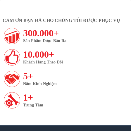
CẢM ƠN BẠN ĐÃ CHO CHÚNG TÔI ĐƯỢC PHỤC VỤ
300.000+
Sản Phẩm Được Bán Ra
10.000+
Khách Hàng Theo Dõi
5+
Năm Kinh Nghiệm
1+
Trung Tâm