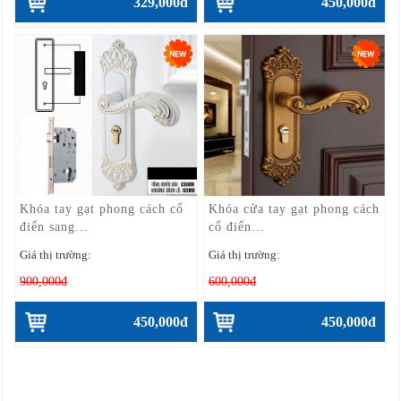
329,000đ
450,000đ
Khóa tay gạt phong cách cổ
Khóa cửa tay gạt phong cách
điển sang...
cổ điển...
Giá thị trường:
Giá thị trường:
900,000đ
600,000đ
450,000đ
450,000đ