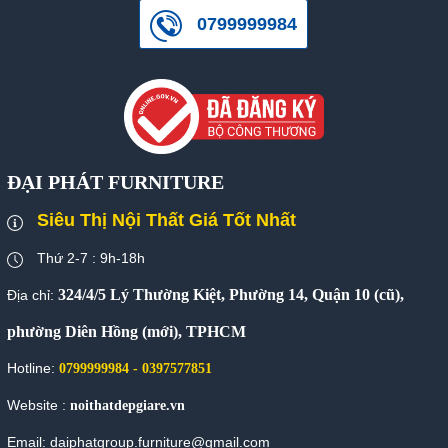
0799999984
ĐẠI PHÁT FURNITURE
Siêu Thị Nội Thất Giá Tốt Nhất
Thứ 2-7 : 9h-18h
324/4/5 Lý Thường Kiệt, Phường 14, Quận 10 (cũ),
Địa chỉ:
phường Diên Hồng (mới), TPHCM
Hotline:
0799999984 - 0397577851
Website :
noithatdepgiare.vn
Email: daiphatgroup.furniture@gmail.com