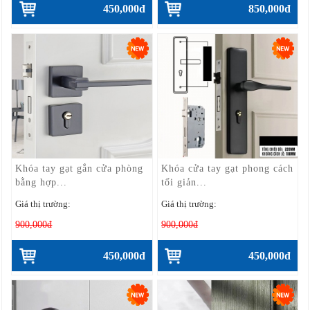
450,000đ
850,000đ
Khóa tay gạt gắn cửa phòng
Khóa cửa tay gạt phong cách
bằng hợp...
tối giản...
Giá thị trường:
Giá thị trường:
900,000đ
900,000đ
450,000đ
450,000đ