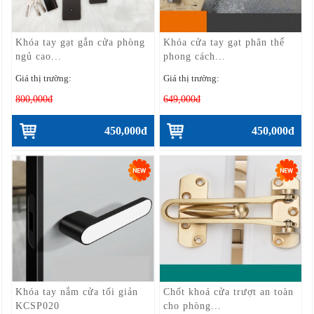
Khóa tay gạt gắn cửa phòng
Khóa cửa tay gạt phân thể
ngủ cao...
phong cách...
Giá thị trường:
Giá thị trường:
800,000đ
649,000đ
450,000đ
450,000đ
Khóa tay nắm cửa tối giản
Chốt khoá cửa trượt an toàn
KCSP020
cho phòng...