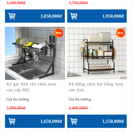
5,500,000đ
3,750,000đ
3,050,000đ
1,950,000đ
Kệ gác bồn rửa chén inox
Kệ đựng chén bát bằng inox
cao cấp 002
sơn tĩnh...
Giá thị trường:
Giá thị trường:
2,800,000đ
2,400,000đ
1,650,000đ
1,150,000đ