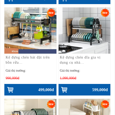
Kệ đựng chén bát đặt trên
Kệ đựng chén dĩa gia vị
bồn rửa...
dụng cụ nhà...
Giá thị trường:
Giá thị trường:
990,000đ
1,090,000đ
499,000đ
599,000đ