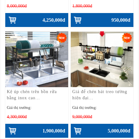
8,000,000đ
1,800,000đ
4,250,000đ
950,000đ
Kệ úp chén trên bồn rửa
Giá để chén bát treo tường
bằng inox cao...
hiện đại...
Giá thị trường:
Giá thị trường:
4,300,000đ
9,000,000đ
1,900,000đ
5,000,000đ