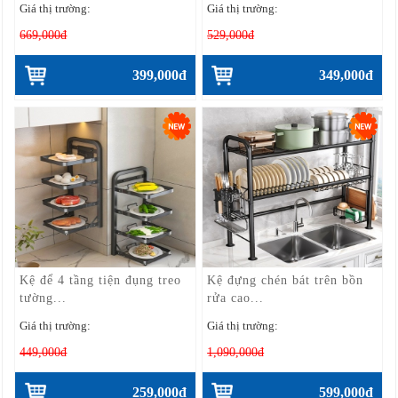
Giá thị trường:
Giá thị trường:
669,000đ
529,000đ
399,000đ
349,000đ
Kệ để 4 tầng tiện đụng treo
Kệ đựng chén bát trên bồn
tường...
rửa cao...
Giá thị trường:
Giá thị trường:
449,000đ
1,090,000đ
259,000đ
599,000đ