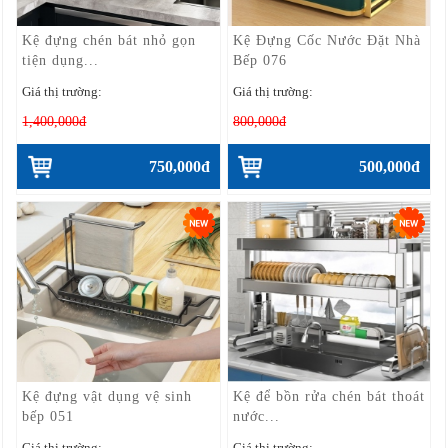
Kệ đựng chén bát nhỏ gọn
Kệ Đựng Cốc Nước Đặt Nhà
tiện dụng...
Bếp 076
Giá thị trường:
Giá thị trường:
1,400,000đ
800,000đ
750,000đ
500,000đ
Kệ đựng vật dụng vệ sinh
Kệ để bồn rửa chén bát thoát
bếp 051
nước...
Giá thị trường:
Giá thị trường: