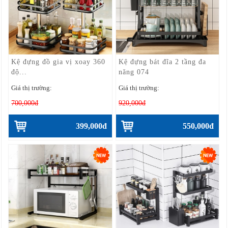
Kệ đựng đồ gia vị xoay 360
Kệ đựng bát đĩa 2 tầng đa
độ...
năng 074
Giá thị trường:
Giá thị trường:
700,000đ
920,000đ
399,000đ
550,000đ