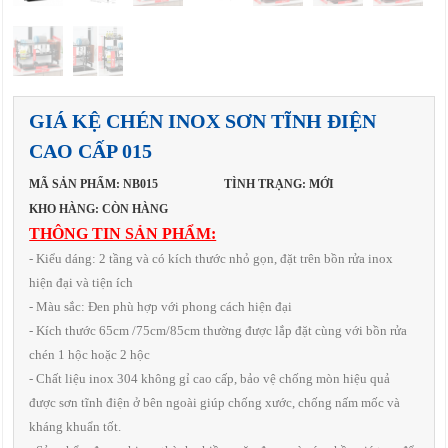
GIÁ KỆ CHÉN INOX SƠN TĨNH ĐIỆN
CAO CẤP 015
MÃ SẢN PHẨM: NB015
TÌNH TRẠNG: MỚI
KHO HÀNG: CÒN HÀNG
THÔNG TIN SẢN PHẨM:
- Kiểu dáng: 2 tầng và có kích thước nhỏ gọn, đặt trên bồn rửa inox
hiện đại và tiện ích
- Màu sắc: Đen phù hợp với phong cách hiện đại
- Kích thước 65cm /75cm/85cm thường được lắp đặt cùng với bồn rửa
chén 1 hộc hoặc 2 hộc
- Chất liệu inox 304 không gỉ cao cấp, bảo vệ chống mòn hiệu quả
được sơn tĩnh điện ở bên ngoài giúp chống xước, chống nấm mốc và
kháng khuẩn tốt.