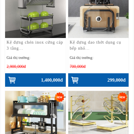
Kệ đựng chén inox cứng cáp
Kệ đựng dao thớt dụng cụ
3 tầng...
bếp nhỏ...
Giá thị trường:
Giá thị trường:
2,900,000đ
700,000đ
1,400,000đ
299,000đ