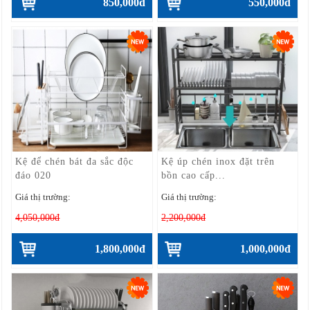
850,000đ
550,000đ
Kệ để chén bát đa sắc độc
Kệ úp chén inox đặt trên
đáo 020
bồn cao cấp...
Giá thị trường:
Giá thị trường:
4,050,000đ
2,200,000đ
1,800,000đ
1,000,000đ