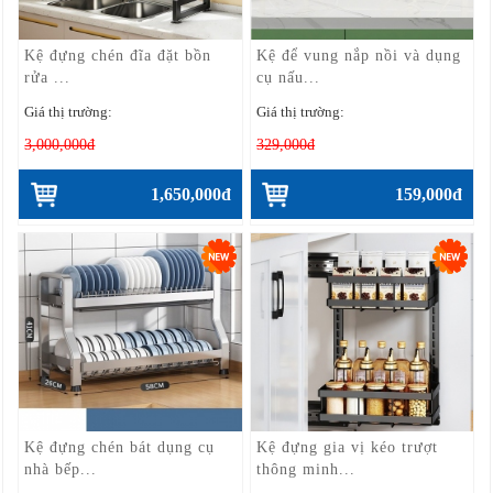
Kệ đựng chén đĩa đặt bồn
Kệ để vung nắp nồi và dụng
rửa ...
cụ nấu...
Giá thị trường:
Giá thị trường:
3,000,000đ
329,000đ
1,650,000đ
159,000đ
Kệ đựng chén bát dụng cụ
Kệ đựng gia vị kéo trượt
nhà bếp...
thông minh...