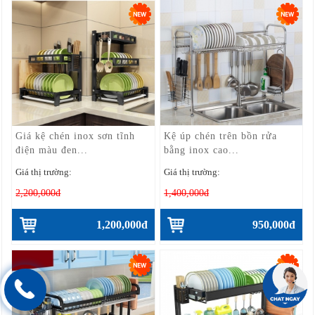
Giá kệ chén inox sơn tĩnh
Kệ úp chén trên bồn rửa
điện màu đen...
bằng inox cao...
Giá thị trường:
Giá thị trường:
2,200,000đ
1,400,000đ
1,200,000đ
950,000đ