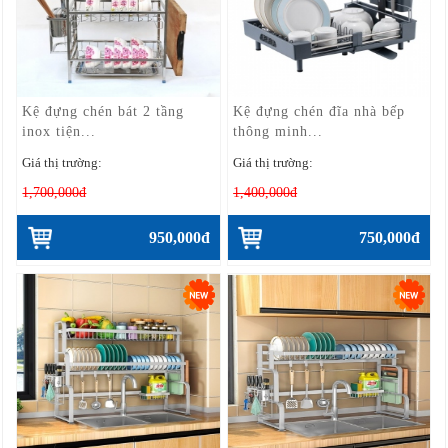
Kệ đựng chén bát 2 tầng
Kệ đựng chén đĩa nhà bếp
inox tiện...
thông minh...
Giá thị trường:
Giá thị trường:
1,700,000đ
1,400,000đ
950,000đ
750,000đ