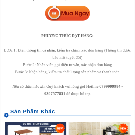
PHƯƠNG THỨC ĐẶT HÀNG:
Bước 1: Điền thông tin cá nhân, kiểm tra chính xác đơn hàng (Thông tin được
bảo mật tuyệt đối)
Bước 2: Nhân viên gọi điện tư vấn, xác nhận đơn hàng
Bước 3: Nhận hàng, kiểm tra chất lượng sản phẩm và thanh toán
Nếu có thắc mắc xin Quý khách vui lòng gọi Hotline
0799999984 -
0397577851
để được hỗ trợ.