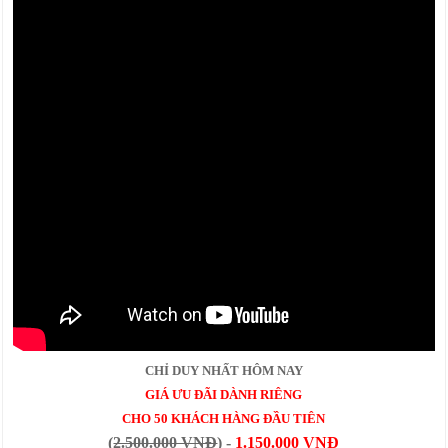
CHỈ DUY NHẤT HÔM NAY
GIÁ ƯU ĐÃI DÀNH RIÊNG
CHO 50 KHÁCH HÀNG ĐẦU TIÊN
(
2.500.000 VNĐ
) -
1.150.000 VNĐ