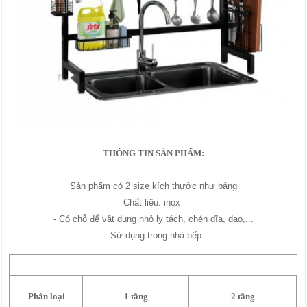
THÔNG TIN SẢN PHẨM:
Sản phẩm có 2 size kích thước như bảng
Chất liệu: inox
- Có chỗ để vật dụng nhỏ ly tách, chén dĩa, dao,...
- Sử dụng trong nhà bếp
Phân loại
1 tầng
2 tầng