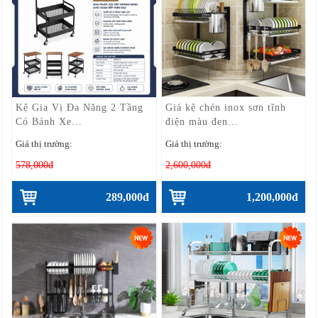
Kệ Gia Vị Đa Năng 2 Tầng
Giá kệ chén inox sơn tĩnh
Có Bánh Xe...
điện màu đen...
Giá thị trường:
Giá thị trường:
578,000đ
2,600,000đ
289,000đ
1,200,000đ