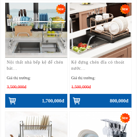
Nội thất nhà bếp kệ để chén
Kệ đựng chén đĩa có thoát
bát...
nước...
Giá thị trường:
Giá thị trường:
3,500,000đ
1,500,000đ
1,700,000đ
800,000đ