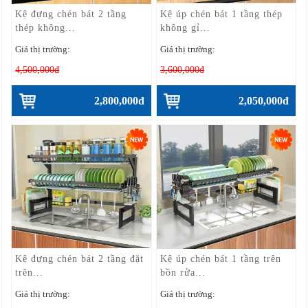
Kệ đựng chén bát 2 tầng
Kệ úp chén bát 1 tầng thép
thép không...
không gỉ...
Giá thị trường:
Giá thị trường:
4,500,000đ
3,600,000đ
2,800,000đ
2,050,000đ
Kệ đựng chén bát 2 tầng đặt
Kệ úp chén bát 1 tầng trên
trên...
bồn rửa...
Giá thị trường:
Giá thị trường: