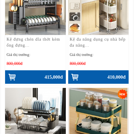
Kệ đựng chén dĩa thớt kèm
Kệ đa năng dụng cụ nhà bếp
ống đựng...
đa năng...
Giá thị trường:
Giá thị trường:
800,000đ
800,000đ
415,000đ
410,000đ