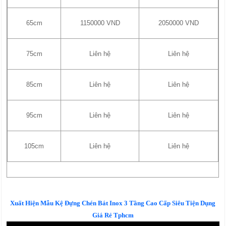
65cm
1150000 VND
2050000 VND
75cm
Liên hệ
Liên hệ
85cm
Liên hệ
Liên hệ
95cm
Liên hệ
Liên hệ
105cm
Liên hệ
Liên hệ
Xuất Hiện Mẫu Kệ Đựng Chén Bát Inox 3 Tầng Cao Cấp Siêu Tiện Dụng
Giá Rẻ Tphcm