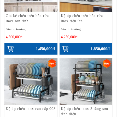
Giá kệ chén trên bồn rửa
Kệ úp chén trên bồn rửa
inox sơn tĩnh...
inox tiện ích...
Giá thị trường:
Giá thị trường:
4,500,000đ
4,250,000đ
1,450,000đ
1,850,000đ
Kệ úp chén inox cao cấp 008
Kệ úp chén inox 3 tầng sơn
tĩnh điện...