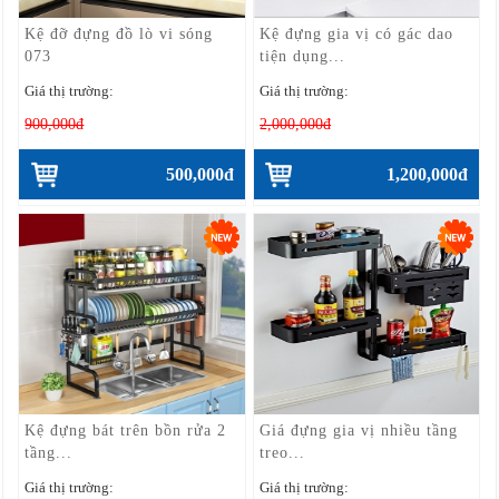
Kệ đỡ đựng đồ lò vi sóng
Kệ đựng gia vị có gác dao
073
tiện dụng...
Giá thị trường:
Giá thị trường:
900,000đ
2,000,000đ
500,000đ
1,200,000đ
Kệ đựng bát trên bồn rửa 2
Giá đựng gia vị nhiều tầng
tầng...
treo...
Giá thị trường:
Giá thị trường: