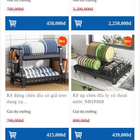
700,000đ
3,200,000đ
450,000đ
2,250,000đ
Kệ đựng chén dĩa có giá treo
Kệ up chén dĩa ly có thoát
dụng cụ...
nước NBSP008
Giá thị trường:
Giá thị trường:
799,000đ
899,000đ
415,000đ
439,000đ