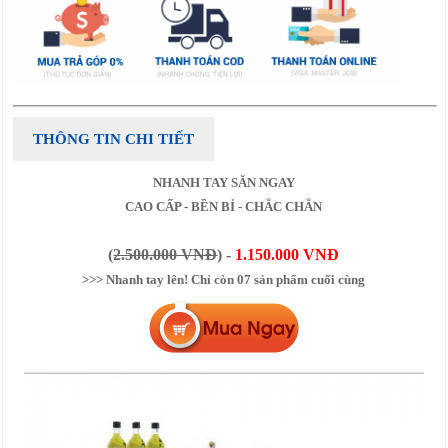
THÔNG TIN CHI TIẾT
NHANH TAY SĂN NGAY
CAO CẤP - BỀN BỈ - CHẮC CHẮN
(
2.500.000 VNĐ
) -
1.150.000 VNĐ
>>> Nhanh tay lên! Chỉ còn 07 sản phẩm cuối cùng